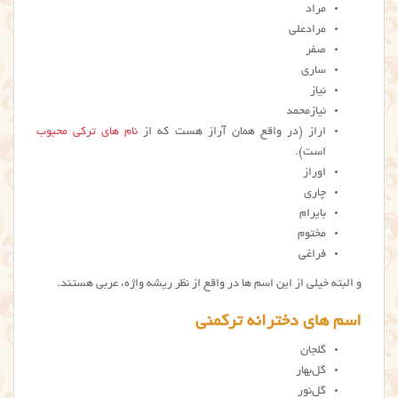
مراد
مرادعلی
صفر
ساری
نیاز
نیازمحمد
اراز (در واقع همان آراز هست که از
نام های ترکی محبوب
است).
اوراز
چاری
بایرام
مختوم
فراغی
و البته خیلی از این اسم ها در واقع از نظر ریشه واژه، عربی هستند.
اسم های دخترانه ترکمنی
گلجان
گل‌بهار
گل‌نور