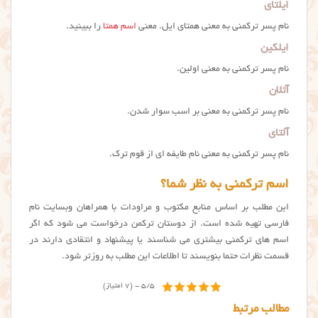
ايلتاي
نام پسر ترکمنی به معنی همتای ایل. معنی
اسم همتا
را ببینید.
ايلكين
نام پسر ترکمنی به معنی اولین.
آتلان
نام پسر ترکمنی به معنی بر اسب سوار شدن.
آلتاي
نام پسر ترکمنی به معنی نام طایفه ای از قوم ترک.
اسم ترکمنی به نظر شما؟
این مطلب بر اساس منابع مکتوب و مراودات با همراهان وبسایت نام
فارسی تهیه شده است. از دوستان ترکمن درخواست می شود که اگر
اسم های ترکمنی بیشتری می شناسند یا پیشنهاد و انتقادی دارند در
قسمت نظرات حتما بنویسند تا اطلاعات این مطلب به روزتر شود.
5/5 - (7 امتیاز)
مطالب مرتبط