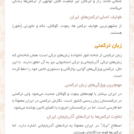
شمالی مانند راز و جرگلان نیز جمعیت قابل توجهی از ترکمن‌ها زندگی
می‌کنند.
طوایف اصلی ترکمن‌های ایران
از مشهورترین طوایف ترکمن ها: یموت، گوکلان، تکه و نخورلی (نُخور)
هستند.
زبان ترکمنی
زبان ترکمنی از شاخه اغوز خانواده زبان‌های ترکی است؛ همان شاخه‌ای که
زبان‌های ترکی آذربایجانی و ترکی استانبولی نیز به آن تعلق دارند. با این
حال، ترکمنی ویژگی‌های آوایی، واژگانی و دستوری خاص خود را حفظ کرده
است.
مهم‌ترین ویژگی‌های زبان ترکمنی
در ایران بیشتر با لهجه‌های یموت و گوکلان صحبت می‌شود ولی ترکمنی
در ترکمنستان زبان رسمی کشور است. نگارش ترکمنی در ایران معمولاً با
خط فارسی است، اما در ترکمنستان امروزه با الفبای لاتین نوشته می‌شود.
تفاوت ترکمن‌ها با ترک‌های آذربایجان ایران
اصطلاح “ترک” در ایران معمولاً به ترک‌های آذربایجانی اشاره دارد، اما
ترکمن‌ها قوم جداگانه‌ای هستند.