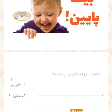
کدام اسم را بیشتر می پسندید؟
گلاریس
سلین
مشاهده نتیجه