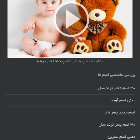
مشاهده کلیپ ها در:
کلیپ خنده دار بچه ها
بررسی تخصصی اسم ها
30 اسم دختر ترند سال
معنی اسم آوید
اسم جدید پسر با د
30 اسم پسر ترند سال
معنی اسم نسرین