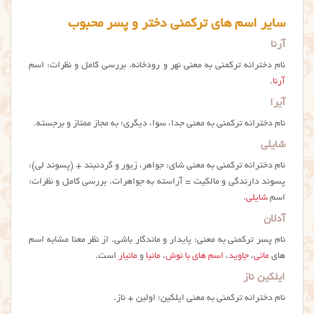
سایر اسم های ترکمنی دختر و پسر محبوب
آرنا
نام دخترانه ترکمنی به معنی نهر و رودخانه. بررسی کامل و نظرات: اسم
آرنا
.
آيرا
نام دخترانه ترکمنی به معنی جدا، سوا، دیگری؛ به مجاز ممتاز و برجسته.
شايلي
نام دخترانه ترکمنی به معنی شای: جواهر، زیور و گردنبند + (پسوند لی):
پسوند دارندگی و مالکیت = آراسته به جواهرات. بررسی کامل و نظرات:
اسم
شایلی
.
آدلان
نام پسر ترکمنی به معنی: پایدار و ماندگار باشی. از نظر معنا مشابه اسم
های
مانی
،
جاوید
،
اسم های با نوش
،
مانیا
و
مانیار
است.
ایلکین ناز
نام دخترانه ترکمنی به معنی ایلکین: اولین + ناز.