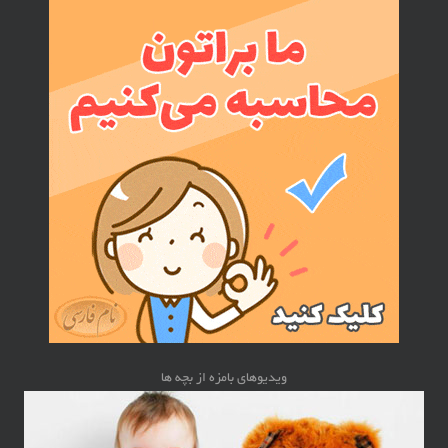
ویدیوهای بامزه از بچه ها