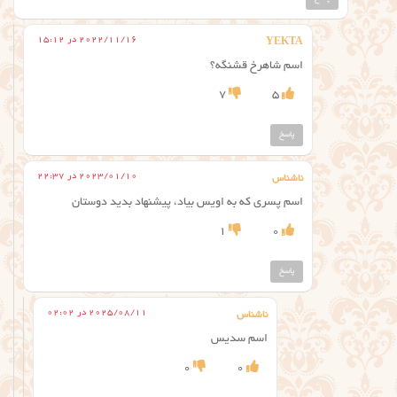
2022/11/16 در 15:12
YEKTA
اسم شاهرخ قشنگه؟
7
5
پاسخ
2023/01/10 در 22:37
ناشناس
اسم پسری که به اویس بیاد، پیشنهاد بدید دوستان
1
0
پاسخ
2025/08/11 در 02:02
ناشناس
اسم سدیس
0
0