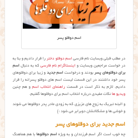
اسم دوقلو پسر
در مطلب قبلی وبسایت نام فارسی
اسم دوقلو دختر
را قرار دادیم و بنا به
در خواست مراجعین وبسایت و
اینستاگرام نام فارسی
که به دنبال
اسم
برای دوقلوهای پسر
بودند و درخواست
اسم جدید
و زیبا برای دوقلوهای
پسر خود داشتند در این قسمت لیست اسم های دوقلو پسرانه را قرار
دادیم. لازم به ذکر است در قسمت
راهنمای انتخاب اسم
و هم چنین
ویدیو ها
نکات مفیدی درباره انتخاب اسم برای دوقلوها گفتیم.
و البته تبریک به زوج های عزیزی که به زودی مادر پدر دوقلوها می شوند
و خوشی ها و مشکلاتشان دوبرابر می شود :)
اسم جدید برای دوقلوهای پسر
چه خوب است اگر اسم فرزندان و به ویژه
اسم دوقلوها
با هم هماهنگ