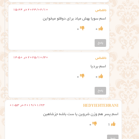
2024/02/10 در 15:24
ناشناس
اسم سویا بهش میاد برای دوقلو میخواین
0
0
پاسخ
2025/10/30 در 14:50
ناشناس
اسم بردیا
0
0
پاسخ
2019/01/23 در 01:53
HEDYIEHTEHRANI
اسم پسر هم وزن شروین یا ست باشه جزشاهین
0
1
پاسخ