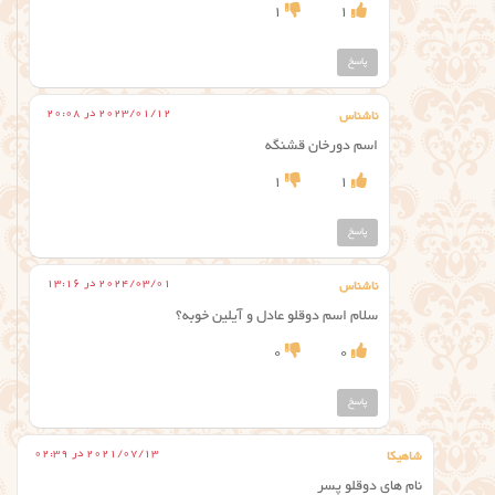
1
1
پاسخ
2023/01/12 در 20:08
ناشناس
اسم دورخان قشنگه
1
1
پاسخ
2024/03/01 در 13:16
ناشناس
سلام اسم دوقلو عادل و آیلین خوبه؟
0
0
پاسخ
2021/07/13 در 02:39
شاهیکا
نام های دوقلو پسر