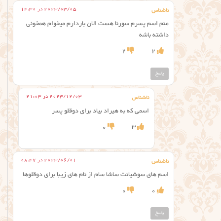
2023/03/05 در 14:30
ناشناس
منم اسم پسرم سورنا هست الان باردارم میخوام همخونی
داشته باشه
2
2
پاسخ
2023/12/03 در 21:03
ناشناس
اسمی که به هیراد بیاد برای دوقلو پسر
0
3
2023/06/01 در 08:47
ناشناس
اسم های سوشيانت ساشا سام از نام های زیبا برای دوقلوها
0
0
پاسخ