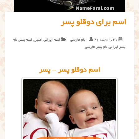
اسم برای دوقلو پسر
2015/09/27
نام فارسی
اسم ایرانی اصیل
,
اسم پسر
,
نام
پسر ایرانی
,
نام پسر فارسی
اسم دوقلو پسر – پسر