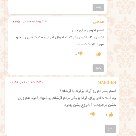
پاسخ
2023/05/17 در 23:51
ناشناس
اسم ادوین برای پسر
ادمین: نام ادوین در ثبت احوال ایران به ثبت نمی رسد و
مورد تایید نیست.
0
0
پاسخ
2019/03/30 در 02:52
MAHDIEH
اسم پسر ام رو آراد بزارم یا آرشام؟
یه اسم دختر برای آراد و یکی برام آرشام پیشنهاد کنید هم وزن
باشن ترجیهه با آ شروع بشن بهتره
0
1
پاسخ