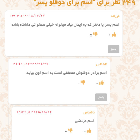
349 نظر برای “اسم برای دوقلو پسر”
2018/12/27 در 13:13
فرزانه
اسم پسر یا دختر که به ایمان بیاد میخوام خیلی همخوانی داشته باشه
5
1
پاسخ
2024/01/07 در 21:10
ناشناس
اسم برادر دوقلوش مصطفی است به اسم اون بیاید
0
0
پاسخ
2025/08/02 در 19:20
ناشناس
اسم مرتضی
0
0