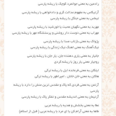
رادمین به معنی جوانمرد کوچک با ریشه پارسی
آرتیکاس به مفهوم عدالت گری و دادخواهی با ریشه پارسی
تیماس به معنی جنگل با ریشه پارسی
مهربد به معنی نگهبان محبت یا خورشید با ریشه پارسی
مهراب به معنی دوست دار روشنی و پرستشگاه مهر با ریشه پارسی
پِژواک به معنی بازتاب صدا با ریشه پارسی
نیک‌آهنگ به معنی اهنگ نیک زندگی با ریشه پارسی
جانیار به معنی یاری دهنده جان، یار جان با ریشه پارسی
روجیار معنی یار روز با ریشه کردی
ایلکان به معنی فرمانده ایل با ریشه ترکی
هاکان به معنی خان خانان ، امپراطور با ریشه ترکی
آرتمن به معنی فردی که پاک و مقدس ترین منش را دارد با ریشه
پارسی
آرتیمان به معنی اندیشه مقدس و تفکر پاک با ریشه پارسی
عطا به معنی بخشش و هدیه با ریشه عربی
طاها به معنی آرام کن یا ای مرد با ریشه عربی ( قبل از اسلام)