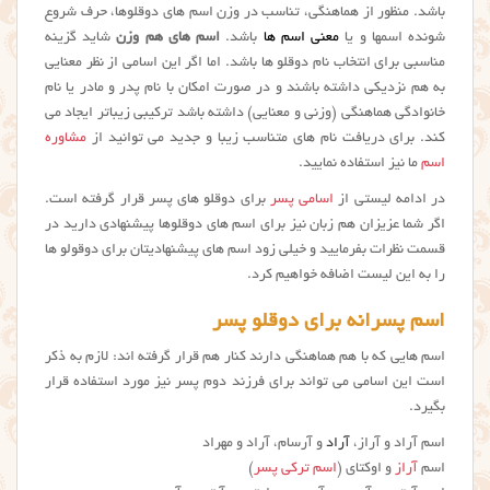
باشد. منظور از هماهنگی، تناسب در وزن اسم های دوقلوها، حرف شروع
شونده اسمها و یا
معنی اسم ها
باشد.
اسم های هم وزن
شاید گزینه
مناسبی برای انتخاب نام دوقلو ها باشد. اما اگر این اسامی از نظر معنایی
به هم نزدیکی داشته باشند و در صورت امکان با نام پدر و مادر یا نام
خانوادگی هماهنگی (وزنی و معنایی) داشته باشد ترکیبی زیباتر ایجاد می
کند. برای دریافت نام های متناسب زیبا و جدید می توانید از
مشاوره
اسم
ما نیز استفاده نمایید.
در ادامه لیستی از
اسامی پسر
برای دوقلو های پسر قرار گرفته است.
اگر شما عزیزان هم زبان نیز برای اسم های دوقلوها پیشنهادی دارید در
قسمت نظرات بفرمایید و خیلی زود اسم های پیشنهادیتان برای دوقولو ها
را به این لیست اضافه خواهیم کرد.
اسم پسرانه برای دوقلو پسر
اسم هایی که با هم هماهنگی دارند کنار هم قرار گرفته اند: لازم به ذکر
است این اسامی می تواند برای فرزند دوم پسر نیز مورد استفاده قرار
بگیرد.
اسم آراد و آراز،
آراد
و آرسام، آراد و مهراد
اسم
آراز
و اوکتای (
اسم ترکی پسر
)