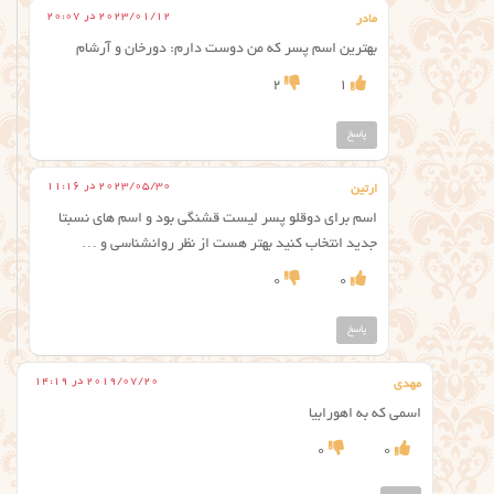
2023/01/12 در 20:07
مادر
بهترین اسم پسر که من دوست دارم: دورخان و آرشام
2
1
پاسخ
2023/05/30 در 11:16
ارتین
اسم برای دوقلو پسر لیست قشنگی بود و اسم های نسبتا
جدید انتخاب کنید بهتر هست از نظر روانشناسی و …
0
0
پاسخ
2019/07/20 در 14:19
مهدی
اسمی که به اهورابیا
0
0