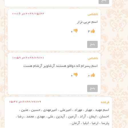
پاسخ
2022/05/22 در 00:16
ناشناس
اسم عربی نزار
0
2
پاسخ
2022/09/01 در 10:59
ناشناس
اسم پسرام که دوقلو هستند آرشاویر آرشام هست
0
0
پاسخ
2022/07/09 در 15:47
فرشته
اسم مهبد ، مهیار ، مهراد ، امیرعلی ، امیرمهدی ، حسین ، متین ،
احسان ، ایمان ، آراد ، آرمین ، آیدین ، علی ، مهدی ، محمد ، رضا ،
پارسا ، ارمیا ، ایلیا ، آرمان .