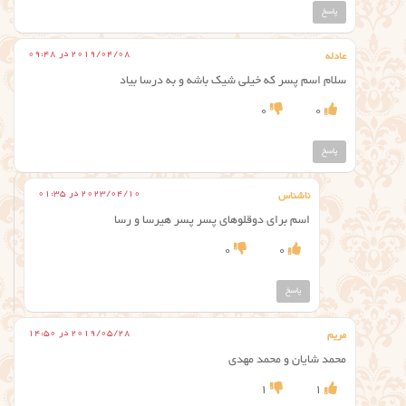
پاسخ
2019/04/08 در 09:48
عادله
سلام اسم پسر که خیلی شیک باشه و به درسا بیاد
0
0
پاسخ
2023/04/10 در 01:35
ناشناس
اسم برای دوقلوهای پسر پسر هیرسا و رسا
0
0
پاسخ
2019/05/28 در 14:50
مریم
محمد شایان و محمد مهدی
1
1