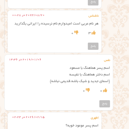
پاسخ
2023/08/20 در 00:28
ناشناس
هر نام عربی است امیدوارم نام نرسیده را ایرانی بگذارید
0
3
پاسخ
2019/01/06 در 14:36
نفس
اسم پسر هماهنگ با مسعود
اسم دختر هماهنگ با نفیسه
(اسمای جدید و شیک باشه.قدیمی نباشه)
0
0
پاسخ
2026/02/15 در 02:23
اطهری
اسم پسر موعود خوبه؟