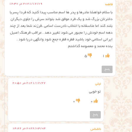
2021/12/09 در 12:30
فاطمه
با سلام خواهشا مادرها و پدر ها اسم مناسب پیدا کنید که فردا پسریا
دخترتان بزرگ شد و یک فرد موفق شد بتواند سرش را جلوی دیگران
بلند کند اما متاسفانه با انتخاب نادرست اسامی ،فرزند شما بعد از چند
دهه اسم خودش را مجبور می شود تغییر دهد . مراقب فرهنگ اصیل
ایرانی اسلامی خود باشید قطره قطره جمع شود وانگهی دریا شود .
بنده محمد و معصومه گذاشتم
5
1
پاسخ
2021/12/27 در 20:50
نیلی
تو خوبی
0
0
پاسخ
2022/03/03 در 14:22
ناشناس