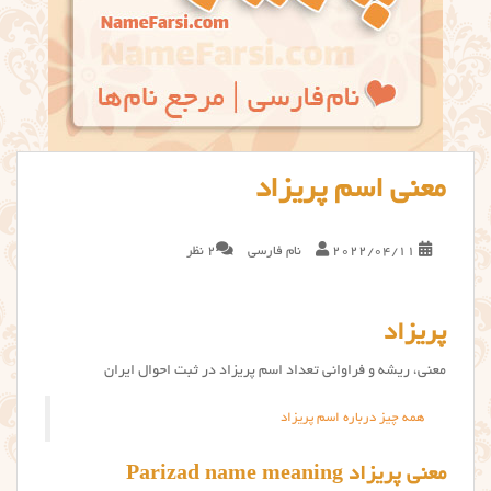
معنی اسم پریزاد
2022/04/11
نام فارسی
2 نظر
پریزاد
معنی، ریشه و فراوانی تعداد اسم پریزاد در ثبت احوال ایران
همه چیز درباره اسم پریزاد
معنی پریزاد Parizad name meaning