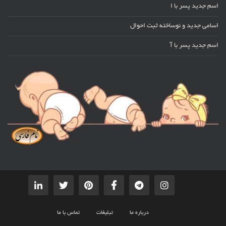
اسم جدید پسر با ا
اسامی جدید و نوساخته ثبت احوال
اسم جدید پسر با آ
درباره ما
تبلیغات
تماس با ما