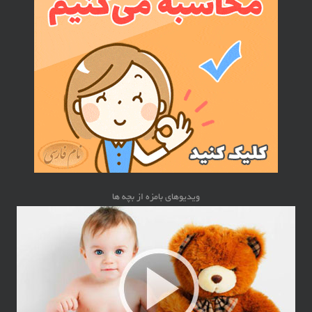
ویدیوهای بامزه از بچه ها