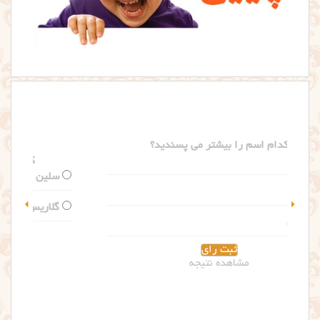
کدام اسم را بیشتر می پسندید؟
سلین
گلاریس
مشاهده نتیجه