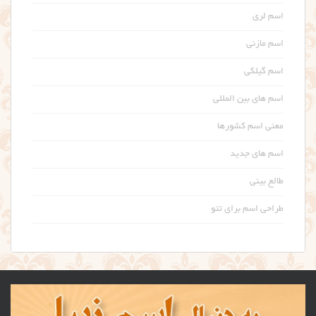
اسم لری
اسم مازنی
اسم گیلکی
اسم های بین المللی
معنی اسم کشورها
اسم های جدید
طالع بینی
طراحی اسم برای تتو