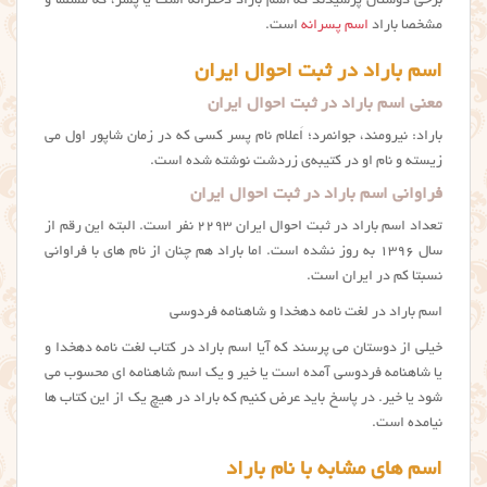
برخی دوستان پرسیدند که اسم باراد دخترانه است یا پسر، که مسلما و
مشخصا باراد
اسم پسرانه
است.
اسم باراد در ثبت احوال ایران
معنی اسم باراد در ثبت احوال ایران
باراد: نیرومند، جوانمرد؛ اَعلام نام پسر کسی که در زمان شاپور اول می
زیسته و نام او در کتیبه‌ی زردشت نوشته شده است.
فراوانی اسم باراد در ثبت احوال ایران
تعداد اسم باراد در ثبت احوال ایران ۲۲۹۳ نفر است. البته این رقم از
سال ۱۳۹۶ به روز نشده است. اما باراد هم چنان از نام های با فراوانی
نسبتا کم در ایران است.
اسم باراد در لغت نامه دهخدا و شاهنامه فردوسی
خیلی از دوستان می پرسند که آیا اسم باراد در کتاب لغت نامه دهخدا و
یا شاهنامه فردوسی آمده است یا خیر و یک اسم شاهنامه ای محسوب می
شود یا خیر. در پاسخ باید عرض کنیم که باراد در هیچ یک از این کتاب ها
نیامده است.
اسم های مشابه با نام باراد