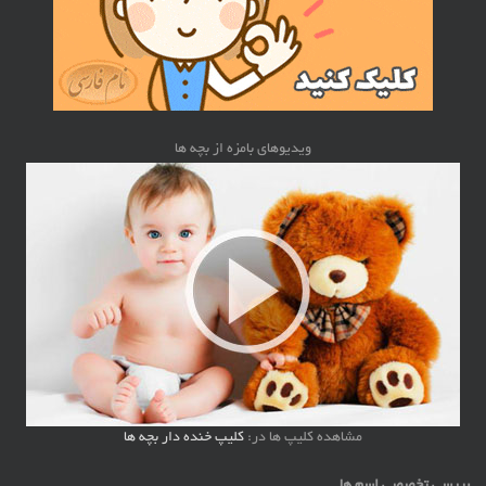
ویدیوهای بامزه از بچه ها
مشاهده کلیپ ها در:
کلیپ خنده دار بچه ها