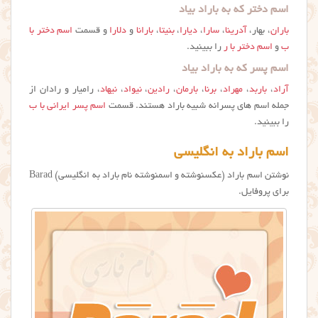
اسم دختر که به باراد بیاد
باران
، بهار،
آدرینا
،
سارا
،
دیارا
،
بنیتا
،
بارانا
و
دلارا
و قسمت
اسم دختر با
ب
و
اسم دختر با ر
را ببینید.
اسم پسر که به باراد بیاد
آراد
،
باربد
،
مهراد
،
برنا
،
بارمان
،
رادین
،
نیواد
،
نیهاد
، رامیار و رادان از
جمله اسم های پسرانه شبیه باراد هستند. قسمت
اسم پسر ایرانی با ب
را ببینید.
اسم باراد به انگلیسی
نوشتن اسم باراد (عکسنوشته و اسمنوشته نام باراد به انگلیسی) Barad
برای پروفایل.