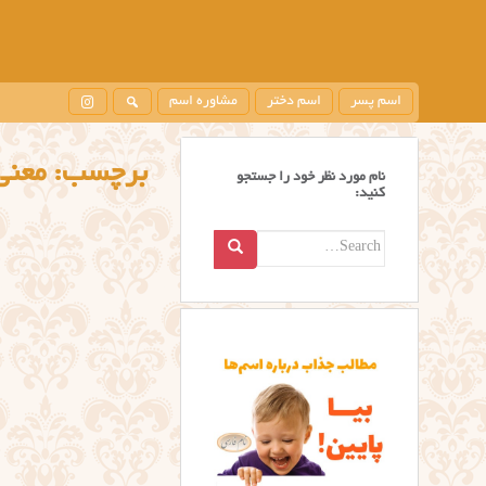
اسم پسر
اسم دختر
مشاوره اسم
برچسب:
معنی
نام مورد نظر خود را جستجو
کنید:
Search
for: