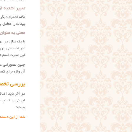
تعبیر اشتباه ا
نگاه اشتباه دیگر
پیمانه را معادل 
معنی به عنوان 
با یک مثال در ای
غیر تخصصی این نا
این عبارت اسم هس
چنین تصوراتی در
آن واژه برای کس
بررسی تخصص
در آخر باید اضا
ایرانی را کسب ک
ببینید.
شما از این دسته