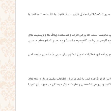
ورت که کیانا را معادل کیان + الف تانیث یا الف نسبت بدانند یا
ی شجاعت است. اما برخی افراد و متاسفانه وبلاگ ها و وبسایت های
َ” به فارسی می شود “آنچه بوده است” و به تعبیر کدام منطق درستی
هم ریشه این تفکرات تمایل ایشان برای عربی یا مذهبی جلوه دادن
یز قرار گرفته اند. تا شما عزیزان اطلاعات دقیق درباره اسم های
کنید و بررسی تخصصی و نظرات دیگر دوستان در مورد آن نام را