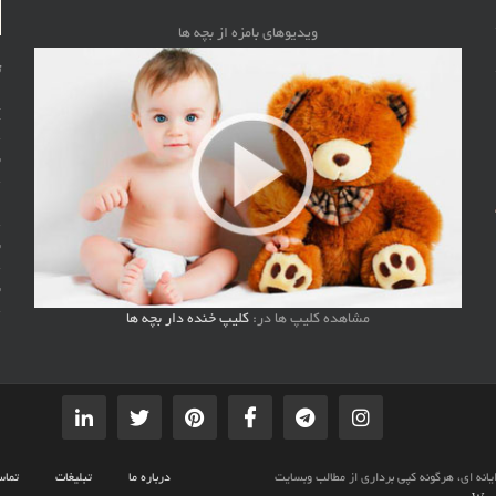
ویدیوهای بامزه از بچه ها
ت
M
ن
ا
ب
ن
مشاهده کلیپ ها در:
کلیپ خنده دار بچه ها
طبق ماده 12 فصل سوم قانون جرائم رایانه ای، هرگونه کپی برداری از مطالب وبسایت
درباره ما
تبلیغات
تماس