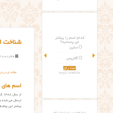
کدام اسم را بیشتر
شناخت ا
می پسندید؟
سلین
21/01/26
گلاریس
مشاهده نتیجه
مقاله ای دربا
اسم های ا
از 
ارسال می شده و 
بیشتر این پیام ها
شما هم بین دو یا چند نام