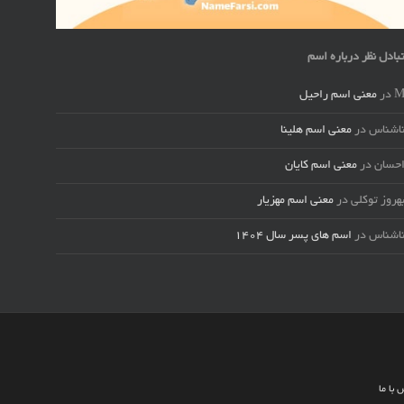
بادل نظر درباره اسم
در
معنی اسم راحیل
اشناس
در
معنی اسم هلینا
حسان
در
معنی اسم کایان
هروز توکلی
در
معنی اسم مهزیار
اشناس
در
اسم های پسر سال ۱۴۰۴
 با ما