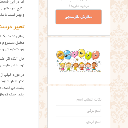
اما در این قسمت
تردید دارید؟
منابع غیرمعتبر و
و بهتر است با دادن اط
سفارش نظرسنجی
تعبیر درست 
زمانی که به یک ا
هویت خویش و عدم 
حال آنکه اگر مثل
توسط غیر فارسی 
در مورد خیلی از 
تیتر اخبار شاهد 
پشت می کنند، متا
چقدر حیف که واژگ
نکات انتخاب اسم
اسم ترکی
اسم کردی