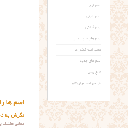
اسم لری
اسم مازنی
اسم گیلکی
اسم های بین المللی
معنی اسم کشورها
اسم های جدید
طالع بینی
طراحی اسم برای تتو
اسم ها ر
نگرش به نام
معانی مختلف ی