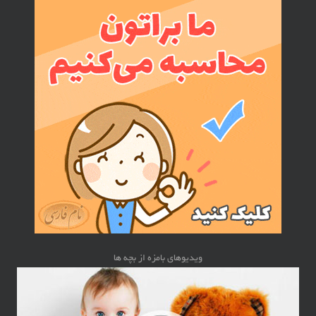
ویدیوهای بامزه از بچه ها