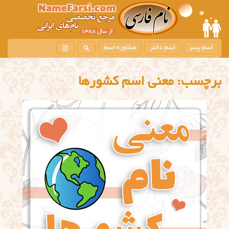
اسم پسر
اسم دختر
مشاوره اسم
برچسب:
معنی اسم کشورها