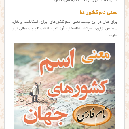
کلمبیا که نامش را از کاشف قاره آمریکا دارد.
معنی نام کشور ها
برای مثال در این لیست معنی اسم کشورهای ایران، اسکاتلند، پرتغال،
سوئیس، ژاپن، اسپانیا، افغانستان، آرژانتین، افغانستان و سومالی قرار
دارد.