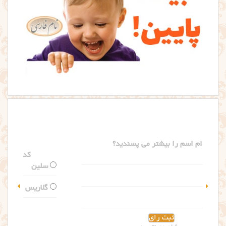
کدام اسم را بیشتر می پسندید؟
سلین
گلاریس
مشاهده نتیجه