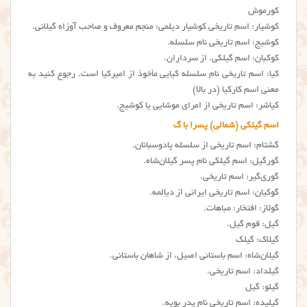
کورموش
کوشیار: اسم تاریخی کوشیار دیلمی: منجم معروف و صاحب آوزاه گیلانی.
کوشیج: اسم تاریخی نام سلسله.
کوکبان: اسم گیلکی. از سرداران.
کیا: اسم تاریخی نام سلسله کیایی مأخوذ از امیرکیا است. رجوع کنید به
معنی اسم کارکیا (در بالا)
کیاشر: اسم تاریخی از امرای موشایی یا کوشیج.
اسم گیلکی (شمالی) پسرا با گ
گشتام: اسم تاریخی از سلسله پادوسبانان.
گورگیل: اسم گیلکی نام پسر گیلان‌شاه.
گوری‌گیر: اسم تاریخی.
گوکیان: اسم تاریخی ایرانی از دیالمه.
گولاز: افتخار: مباهات.
گیل: قوم گیل.
گیلاک: گیلک
گیلان‌شاه: اسم باستانی اصیل، از شاهان باستانی.
گیلداد: اسم تاریخی.
گیلو: گیل
گیلیده: اسم تاریخی نام پدر بویه.