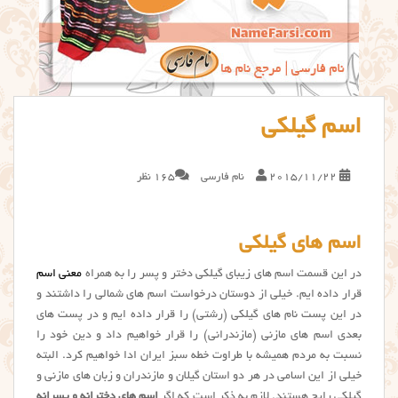
اسم گیلکی
2015/11/22
نام فارسی
165 نظر
اسم های گیلکی
در این قسمت اسم های زیبای گیلکی دختر و پسر را به همراه
معنی اسم
قرار داده ایم. خیلی از دوستان درخواست اسم های شمالی را داشتند و
در این پست نام های گیلکی (رشتی) را قرار داده ایم و در پست های
بعدی اسم های مازنی (مازندرانی) را قرار خواهیم داد و دین خود را
نسبت به مردم همیشه با طراوت خطه سبز ایران ادا خواهیم کرد. البته
خیلی از این اسامی در هر دو استان گیلان و مازندران و زبان های مازنی و
گیلکی رایج هستند. لازم به ذکر است که اگر
اسم های دخترانه و پسرانه