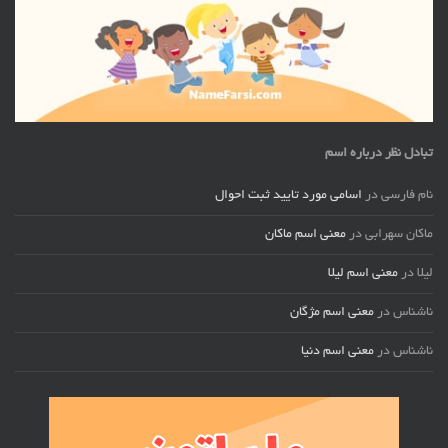
تبادل نظر درباره اسم
نام فارسی
در
اسامی مورد تایید ثبت احوال
ماکان سهرابی
در
معنی اسم ماکان
لیلا
در
معنی اسم لیلا
ناشناس
در
معنی اسم مژگان
ناشناس
در
معنی اسم دنیا