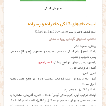
اسم های گیلکی
لیست نام های گیلکی دخترانه و پسرانه
اسم گيلكي دختر و پسر Gilaki girl and boy name
منتخب اسمهای گیلکی زیبا + معنی
بیلاش: مفقود الاثر
رایکا: اسم زیبای گیلکی به معنی محبوب و معشوق؛ (= ریکا) به معنی
پسر، محبوب و مطلوب.
رایمون: پسر باهوش. توضیح بیشتر:
اسم رایمون
.
آهیل: مرغ انجیرخوار.
آهین: آهن.
آئیل: نام پرنده ای است که انجیر دوست دارد. در واقع معادل همان
آهیل هست.
رایکا: (گیلکی). به معنی پسر.
گیلدا: ترکیب گیل (قوم ساکن گیلان) + دا = دادن، آفریدن، ساختن؛ به
مجاز به معنی پرورش یافته‌ی مردم گیل (گیلان)؛ البته اسم گیلدا یک