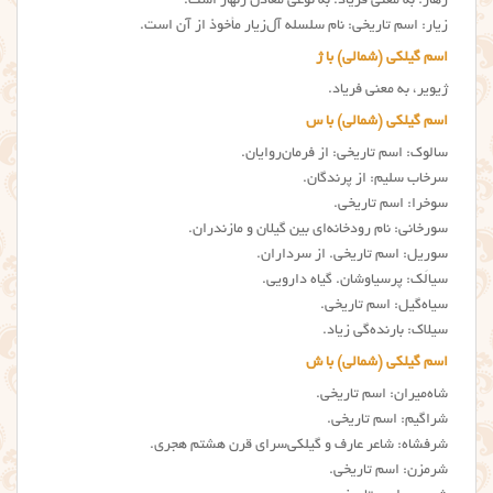
زهار: به معنی فریاد. به نوعی معادل زنهار است.
زیار: اسم تاریخی: نام سلسله آل‌زیار مأخوذ از آن است.
اسم گیلکی (شمالی) با ژ
ژیویر، به معنی فریاد.
اسم گیلکی (شمالی) با س
سالوک: اسم تاریخی: از فرمان‌روایان.
سرخاب سلیم: از پرندگان.
سوخرا: اسم تاریخی.
سورخانی: نام رودخانه‌ای بین گیلان و مازندران.
سوریل: اسم تاریخی. از سرداران.
سیالَک: پرسیاوشان. گیاه دارویی.
سیاه‌گیل: اسم تاریخی.
سیلاک: بارنده‌گی زیاد.
اسم گیلکی (شمالی) با ش
شاه‌میران: اسم تاریخی.
شراگیم: اسم تاریخی.
شرفشاه: شاعر عارف و گیلکی‌سرای قرن هشتم هجری.
شرمزن: اسم تاریخی.