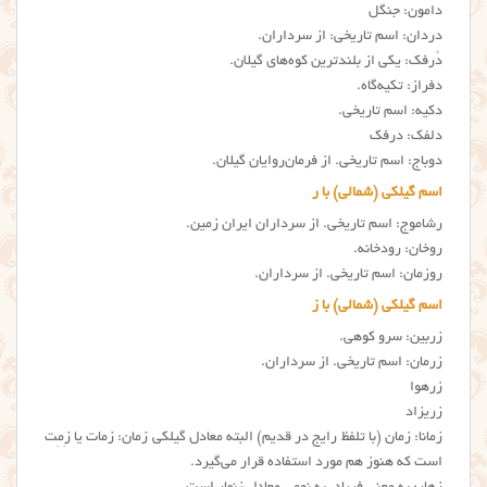
دامون: جنگل
دردان: اسم تاریخی: از سرداران.
دُرفک: یکی از بلندترین کوه‌های گیلان.
دفراز: تکیه‌گاه.
دکیه: اسم تاریخی.
دلفک: درفک
دوباج: اسم تاریخی. از فرمان‌روایان گیلان.
اسم گیلکی (شمالی) با ر
رشاموج: اسم تاریخی. از سرداران ایران زمین.
روخان: رودخانه.
روزمان: اسم تاریخی. از سرداران.
اسم گیلکی (شمالی) با ز
زربین: سرو کوهی.
زرمان: اسم تاریخی. از سرداران.
زرهوا
زریزاد
زمانا: زمان (با تلفظ رایج در قدیم) البته معادل گیلکی زمان: زمات یا زِمِت
است که هنوز هم مورد استفاده قرار می‌گیرد.