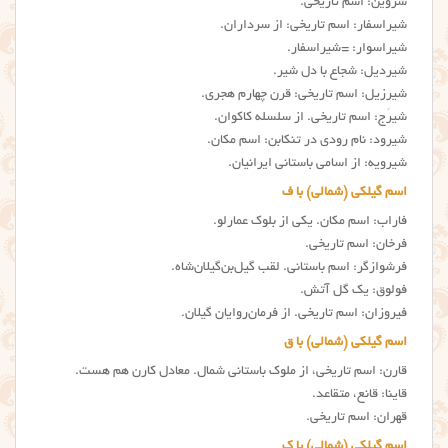
شروین: اسم تاریخی.
شیراسفار: اسم تاریخی: از سرداران.
شیراسوار: =شیراسفار.
شیردیل: شجاع با دل شیر.
شیرزیل: اسم تاریخی: قرن چهارم هجری.
شیرَج: اسم تاریخی. از سلسله کاکوان.
شیرود: نام رودی در تنکابن: اسم مکان.
شیرویه: از اسامی باستانی ایرانیان.
اسم گیلکی (شمالی) با ف
فاراب: اسم مکان. یکی از بلوک عمارلو.
فرخان: اسم تاریخی.
فرشوازگر: اسم باستانی. لقب گیل‌بن‌گیلان‌شاه.
فولوق: یک گل آتش.
فیروزان: اسم تاریخی. از فرمان‌روایان گیلان.
اسم گیلکی (شمالی) با ق
قارن: اسم تاریخی، از ملوک باستانی شمال. معادل کارن هم هست.
قاینا: قانع، متقاعد.
قهران: اسم تاریخی.
اسم گیلکی (شمالی) با ک