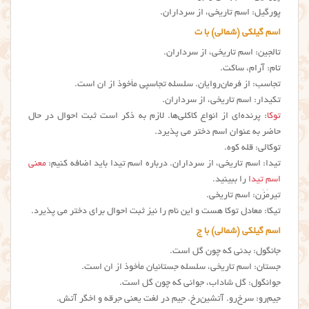
پورگیل: اسم تاریخی، از سرداران.
اسم گیلکی (شمالی) با ت
تالجین: اسم تاریخی، از سرداران.
تام: آرام، ساکت.
تجاسب: از فرمان‌روایان. سلسله تجاسپی مأخوذ از ان است.
تکیدار: اسم تاریخی، از سرداران.
توکا
: پرنده‌ای از انواع کاکلی‌ها. لازم به ذکر است ثبت احوال در حال
حاضر به عنوان اسم دختر می پذیرد.
توکالی: قله کوه.
تیدا: اسم تاریخی، از سرداران. درباره اسم تیدا باید اضافه کنیم:
معنی
اسم تیدا
را ببینید.
تیرمَزَن: اسم تاریخی.
تیکا: معادل توکا هست و این نام را نیز ثبت احوال برای دختر می پذیرد.
اسم گیلکی (شمالی) با ج
جانگول: بدنی که چون گل است.
جستان: اسم تاریخی، سلسله جستانیان مأخوذ از ان است.
جوانگول: گل شاداب، جوانی که چون گل است.
جیم‌رو: سرخ‌رو. آتشین‌رخ. جیم در لغت یعنی جرقه و اخگر آتش.