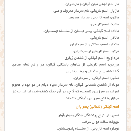
ماز: نام کوهی میان گیلان و مازندران.
مازیار: اسم تاریخی. نام سردار معروف و ملی.
ماکان: اسم تاریخی. سردار معروف.
ماکرد: اسم تاریخی.
ماناد: اسم گيلكي. پسر جستان از سلسله جستانیان.
ماناذر: اسم تاریخی.
ماندار: اسم باستانی: از سرداران.
مرتیا: اسم تاریخی از سرداران.
مرداویج: اسم گيلكي از شاهان زیاری.
مرزبان: اسم تاریخی از شاهان باستانی گیلان؛ در واقع تمام مناطق
گیلک‌نشین، چه گیلان و چه مازندران.
مشیز: اسم گیلکی از سرداران.
موتا: از شاهان باستانی گیلان. نام سردار سپاه دیلم در مواجهه با هجوم
اعراب به سرزمین کاسپی‌ه که گرچه در آن جنگ کشته شد، اما اعراب نیز
موفق به فتح سرزمین گیلکان نشدند.
اسم گیلکی (شمالی) پسر با ن
نسپر: از انواع پرنده‌گان جنگلی خوش‌آواز
نوبوله: ساقه جوان درخت.
نودار: اسم تاریخی، از سلسله پادوسبانان.