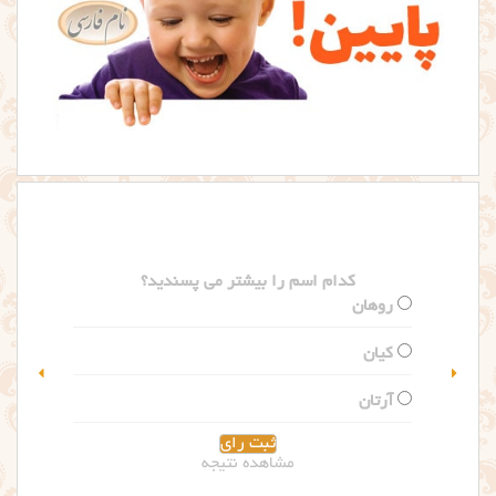
کدام اسم را بیشتر می پسندید؟
گلاریس
سلین
مشاهده نتیجه