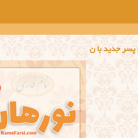
پسر جدید با ن