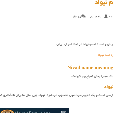
 نیواد
20
نام فارسی
15 نظر
انی و تعداد اسم نیواد در ثبت احوال ایران
ه اسم نیواد
ت. مجازا یعنی شجاع و با شهامت.
یواد
فارسی است و یک نام پارسی اصیل محسوب می شود. نيواد چون سال ها برای نامگذاری ف