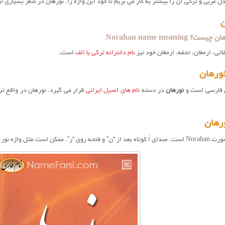
دل عربی و ترکی آن را بیشتر به کار می بریم تا خود این واژه را. نورهان در شعر بسیاری 
ن
Norahan name meanin
تی، ارمغان، تحفه. ارمغان خود نیز
نام دخترانه ترکی با الف
است.
ورهان
ن فارسی است و
نورهان
در دسته
نام های اصیل ایرانی
قرار می گیرد. نورهان در واقع ت
رهان
اژه نور تلفظ شود که درست نیست.