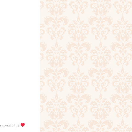
در ادامه بررس