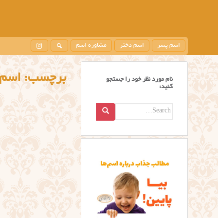
اسم پسر
اسم دختر
مشاوره اسم
برچسب:
اسم 
نام مورد نظر خود را جستجو
کنید:
Search
for: