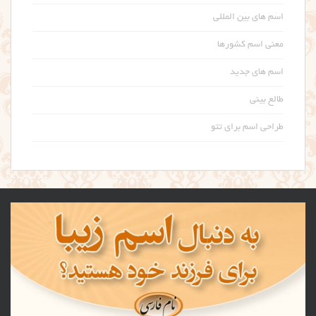
اسم های بین المللی
معنی اسم کشورها
اسم های جدید
طالع بینی
طراحی اسم برای تتو