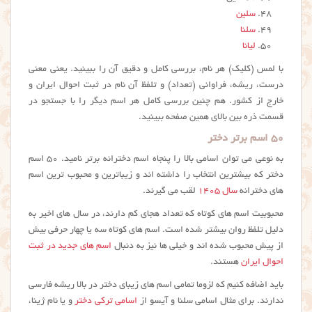
سلین
سلنا
لیانا
با لمس (کلیک) هر نام، بررسی کامل و دقیق آن را ببینید. یعنی معنی
درست، ریشه، فراوانی (تعداد) و تلفظ آن نام در ثبت احوال ایران و
خارج از کشور. هم چنین بررسی کامل هر اسم دیگر را با جستجو در
قسمت ذره بین بالای همین صفحه ببینید.
۵۰ اسم برتر دختر
به نوعی می توان اسامی بالا را پنجاه اسم دخترانه برتر نامید. ۵۰ اسم
دختر که بیشترین انتخاب را داشته اند و زیباترین و محبوب ترین اسم
های دخترانه
سال ۱۴۰۵
لقب می گیرند.
محبوبیت اسم های کوتاه که تعداد هجای کم دارند، در سال های اخیر به
دلیل تلفظ روان بیشتر شده است. اسم های کوتاه سه یا چهار حرفی بیش
از پیش محبوب شده اند و خیلی ها نیز به دنبال
اسم های جدید در ثبت
احوال ایران
هستند.
باید اضافه کنیم که لزوما تمامی اسم های زیبای دختر در بالا ریشه فارسی
ندارند. برای مثال اسامی سلنا و آیسو از
اسامی ترکی دختر
و یا نام ژینا،