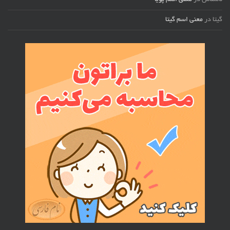
ناشناس
در
معنی اسم پویا
گیتا
در
معنی اسم گیتا