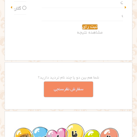
گلاریس
مشاهده نتیجه
شما هم بین دو یا چند نام تردید دارید؟
سفارش نظرسنجی