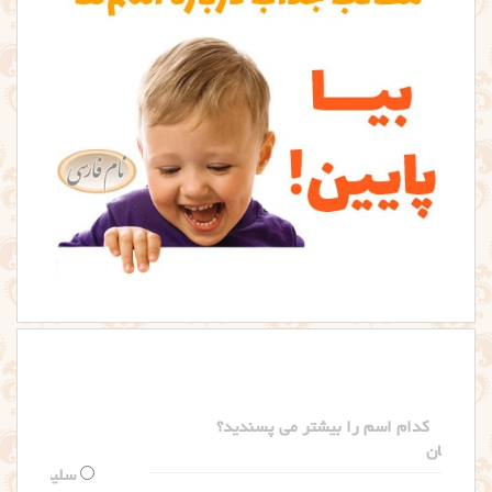
کدام اسم را بیشتر می پسندید؟
سلین