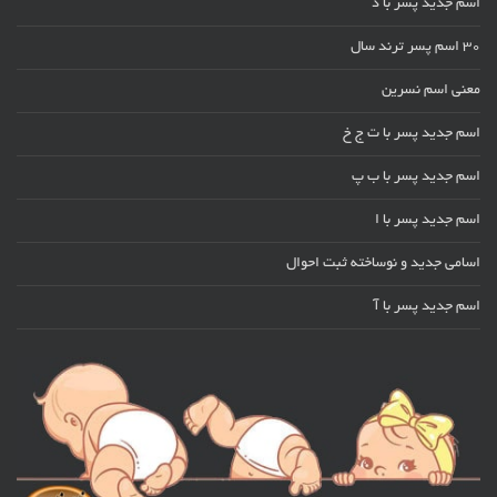
اسم جدید پسر با د
30 اسم پسر ترند سال
معنی اسم نسرین
اسم جدید پسر با ت ج خ
اسم جدید پسر با ب پ
اسم جدید پسر با ا
اسامی جدید و نوساخته ثبت احوال
اسم جدید پسر با آ