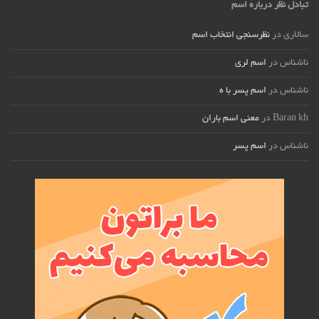
تبادل نظر درباره اسم
سالاری
در
نظرسنجی انتخاب اسم
ناشناس
در
اسم لری
ناشناس
در
اسم پسر با ه
Baran kh
در
معنی اسم باران
ناشناس
در
اسم پسر