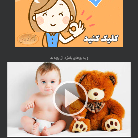
ویدیوهای بامزه از بچه ها