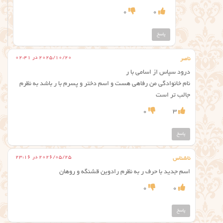
0
0
پاسخ
2025/10/20 در 02:41
ناصر
درود سپاس از اسامی با ر
نام خانوادگی من رفاهی هست و اسم دختر و پسرم با ر باشد به نظرم
جالب تر است
0
3
پاسخ
2026/05/25 در 23:16
ناشناس
اسم جدید با حرف ر به نظرم رادوین قشنگه و روهان
0
0
پاسخ