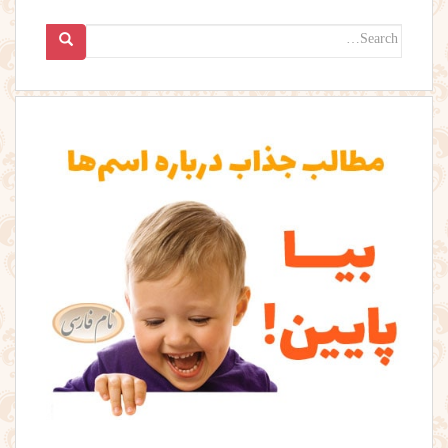
Search
for: