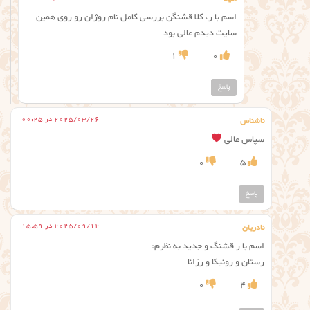
اسم با ر، کلا قشنگن بررسی کامل نام روژان رو روی همین
سایت دیدم عالی بود
1
0
پاسخ
2025/03/26 در 00:25
ناشناس
سپاس عالی
0
5
پاسخ
2025/09/12 در 15:59
نادریان
اسم با ر قشنگ و جدید به نظرم:
رستان و رونیکا و رزانا
0
4