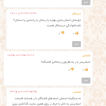
پاسخ
2026/07/28 در 08:00
درستکار
دوستان اسم رستین بهتره یا رستان یا راستین یا دستان؟
نام خانوادگی درستکار هست
0
0
پاسخ
2025/09/19 در 08:45
ناشناس
اسم پسر با ر به نظرتون رستاخیز قشنگه؟
0
1
پاسخ
2026/05/25 در 23:15
ناشناس
نه سنگینه اسمش اسم های قشنگتر با ر هستند قسمت
اسم پسر یا دختر با حرف ر روی همین سایت گذاشتن ببین