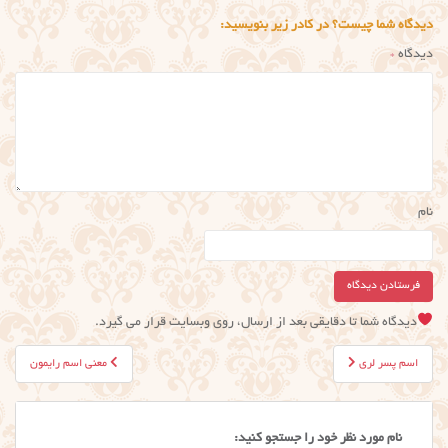
دیدگاه شما چیست؟ در کادر زیر بنویسید:
دیدگاه
*
نام
دیدگاه شما تا دقایقی بعد از ارسال، روی وبسایت قرار می گیرد.
راهبری
اسم پسر لری
معنی اسم رایمون
نوشته
نام مورد نظر خود را جستجو کنید: