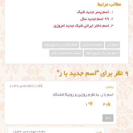
مطالب مرتبط
اسم پسر جدید شیک
۹۹ اسم جدید سال
اسم دختر ایرانی شیک جدید امروزی
اسم با ر
اسم جدید پسر
اسم دختر با ر شروع شود
اسم پسر با ر شروع شود
لیست اسم جدید دختر
9 نظر برای “اسم جدید با ر”
2023/11/26 در 11:49
ربیعی
اسم با ر، به نظرم روژین و رونیکا قشنگه
1
4
پاسخ
2025/12/31 در 18:47
امید