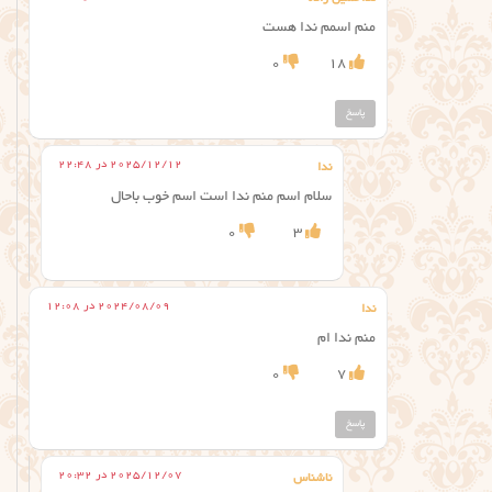
منم اسمم ندا هست
0
18
پاسخ
2025/12/12 در 22:48
ندا
سلام اسم منم ندا است اسم خوب باحال
0
3
2024/08/09 در 12:08
ندا
منم ندا ام
0
7
پاسخ
2025/12/07 در 20:32
ناشناس