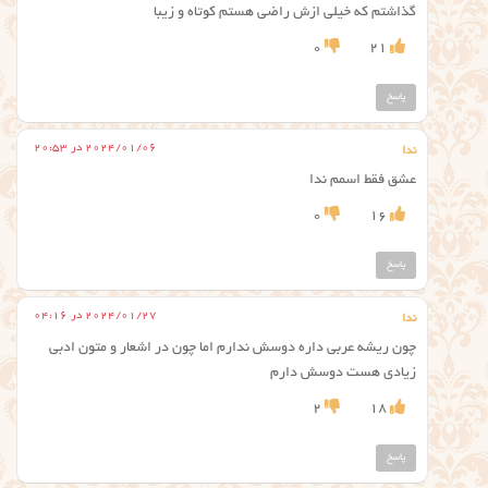
گذاشتم که خیلی ازش راضی هستم کوتاه و زیبا
0
21
پاسخ
2024/01/06 در 20:53
ندا
عشق فقط اسمم ندا
0
16
پاسخ
2024/01/27 در 04:16
ندا
چون ریشه عربی داره دوسش ندارم اما چون در اشعار و متون ادبی
زیادی هست دوسش دارم
2
18
پاسخ