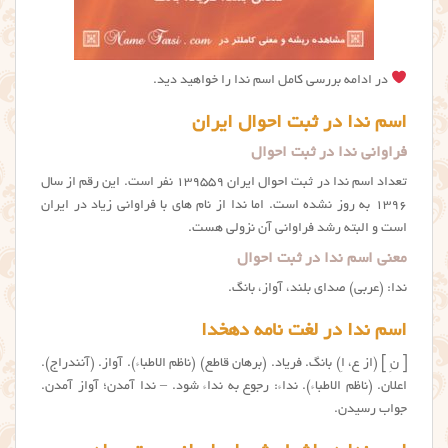
در ادامه بررسی کامل اسم ندا را خواهید دید.
اسم ندا در ثبت احوال ایران
فراوانی ندا در ثبت احوال
تعداد اسم ندا در ثبت احوال ایران ۱۳۹۵۵۹ نفر است. این رقم از سال
۱۳۹۶ به روز نشده است. اما ندا از نام های با فراوانی زیاد در ایران
است و البته رشد فراوانی آن نزولی هست.
معنی اسم ندا در ثبت احوال
ندا: (عربی) صدای بلند، آواز، بانگ.
اسم ندا در لغت نامه دهخدا
[ نِ ] (از ع، اِ) بانگ. فریاد. (برهان قاطع) (ناظم الاطباء). آواز. (آنندراج).
اعلان. (ناظم الاطباء). نداء: رجوع به نداء شود. – ندا آمدن؛ آواز آمدن.
جواب رسیدن.