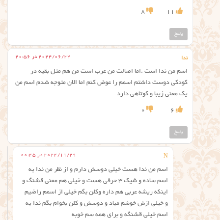
8
11
پاسخ
2024/06/24 در 20:56
ندا
اسم من ندا است .اما اصالت من عرب است من هم مثل بقیه در
کودکی دوست داشتم اسمم را عوض کنم اما الان متوجه شدم اسم من
یک معنی زیبا و کوتاهی دارد
0
6
پاسخ
2024/11/29 در 00:45
N
اسم من ندا هست خیلی دوسش دارم و از نظر من ندا یه
اسم ساده و شیک ۳ حرفی هست و خیلی هم معنی قشنگ و
اینکه ریشه عربی هم داره وکلن بگم خیلی از اسمم راضیم
و خیلی ازش خوشم میاد و دوسش و کلن بخوام بگم ندا یه
اسم خیلی قشنگه و برای همه سم خوبه