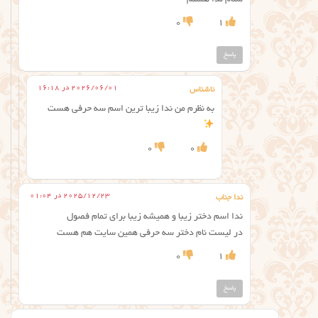
سلام ندا هستم
0
1
پاسخ
2026/06/01 در 16:18
ناشناس
به نظرم من ندا زیبا ترین اسم سه حرفی هست
0
0
2025/12/23 در 01:04
ندا جناب
ندا اسم دختر زیبا و همیشه زیبا برای تمام فصول
در لیست نام دختر سه حرفی همین سایت هم هست
0
1
پاسخ