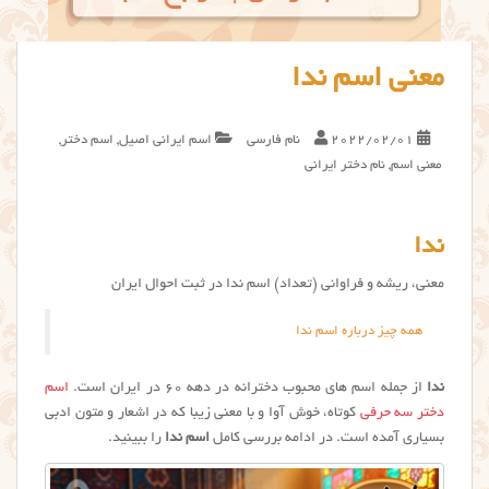
معنی اسم ندا
2022/02/01
نام فارسی
اسم ایرانی اصیل
,
اسم دختر
,
معنی اسم
,
نام دختر ایرانی
ندا
معنی، ریشه و فراوانی (تعداد) اسم ندا در ثبت احوال ایران
همه چیز درباره اسم ندا
ندا
از جمله اسم های محبوب دخترانه در دهه ۶۰ در ایران است.
اسم
دختر سه حرفی
کوتاه، خوش آوا و با معنی زیبا که در اشعار و متون ادبی
بسیاری آمده است. در ادامه بررسی کامل
اسم ندا
را ببینید.