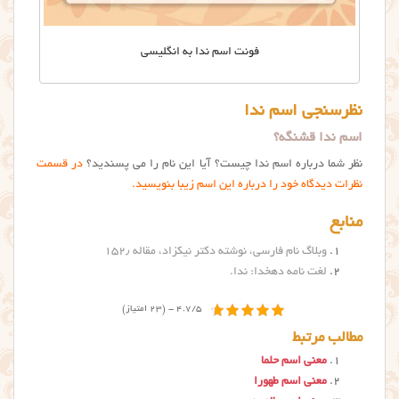
فونت اسم ندا به انگلیسی
نظرسنجی اسم ندا
اسم ندا قشنگه؟
نظر شما درباره اسم ندا چیست؟ آیا این نام را می پسندید؟
در قسمت
نظرات دیدگاه خود را درباره این اسم زیبا بنویسید.
منابع
وبلاگ نام فارسی، نوشته دکتر نیکزاد، مقاله ۱۵۲٫
لغت نامه دهخدا: ندا
.
4.7/5 - (23 امتیاز)
مطالب مرتبط
معنی اسم حلما
معنی اسم طهورا