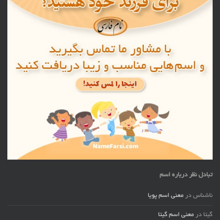
تبادل نظر درباره اسم
ناشناس
در
معنی اسم پویا
گیتا
در
معنی اسم گیتا