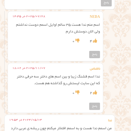
پاسخ
2025/07/28 در 14:35
NEDA
اسم منم ندا هست ۳۵ سالم اوایل اسمم دوست نداشتم
ولی الان دوستش دارم
0
4
پاسخ
2025/11/07 در 18:02
ناشناس
ندا اسم قشنگ زیبا و بین اسم های دختر سه حرفی دختر
که این سایت لیستش رو گذاشته هم هست.
0
2
پاسخ
2024/05/04 در 19:54
ندا
من اسمم ندا هست و به اسمم افتخار میکنم چون ریشه ی عربی دارد