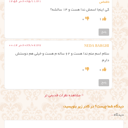
2025/11/21 در 12:56
ناشناس
کی اینجا اسمش ندا هست و 14 سالشه؟
0
1
پاسخ
2026/02/27 در 00:14
NEDA BARGHI
سلام اسم منم ندا هست و ۶۲ ساله م هست و خیلی هم دوستش
دارم
0
0
پاسخ
ناوبری
< مشاهده نظرات قدیمی تر
نظر
دیدگاه شما چیست؟ در کادر زیر بنویسید:
دیدگاه
*