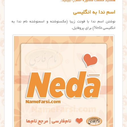
هستید قسمت مشاوره اسم را ببینید.
اسم ندا به انگلیسی
نوشتن اسم ندا با فونت زیبا (عکسنوشته و اسمنوشته نام ندا به
انگلیسی Neda) برای پروفایل.