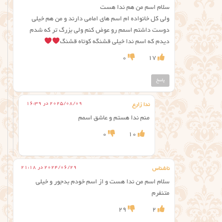
سلام اسم من هم ندا هست
ولی کل خانواده ام اسم های امامی دارند و من هم خیلی
دوست داشتم اسمم رو عوض کنم ولی بزرگ تر که شدم
دیدم که اسم ندا خیلی قشنگه کوتاه قشنگ
0
17
پاسخ
2025/08/09 در 16:39
ندا زارع
منم ندا هستم و عاشق اسمم
0
10
2024/06/29 در 21:18
ناشناس
سلام اسم من ندا هست و از اسم خودم بدجور و خیلی
متنفرم
29
2