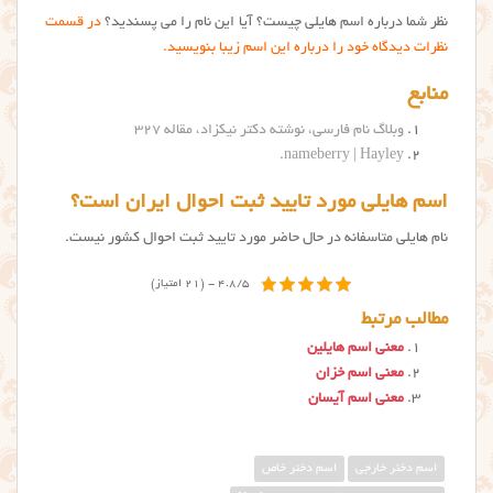
نظر شما درباره اسم هایلی چیست؟ آیا این نام را می پسندید؟
در قسمت
نظرات دیدگاه خود را درباره این اسم زیبا بنویسید.
منابع
وبلاگ نام فارسی، نوشته دکتر نیکزاد، مقاله ۳۲۷
.
nameberry | Hayley
اسم هایلی مورد تایید ثبت احوال ایران است؟
نام هایلی متاسفانه در حال حاضر مورد تایید ثبت احوال کشور نیست.
4.8/5 - (21 امتیاز)
مطالب مرتبط
معنی اسم هایلین
معنی اسم خزان
معنی اسم آیسان
اسم دختر خارجی
اسم دختر خاص