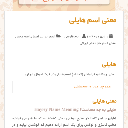
معنی اسم هایلی
2024/05/11
نام فارسی
اسم ایرانی اصیل
,
اسم دختر
,
معنی اسم
,
نام دختر ایرانی
هایلی
معنی، ریشه و فراوانی (تعداد) اسم هایلی در ثبت احوال ایران
همه چیز درباره اسم هایلی
معنی هایلی
هایلی به چه معناست؟ Hayley Name Meaning
هایلی
با این تلفظ در منبع موثقی معنی نشده است. ما هم می توانیم
معانی فانتزی و لوکس برای یک اسم ارائه دهیم که خوشتان بیاید و در