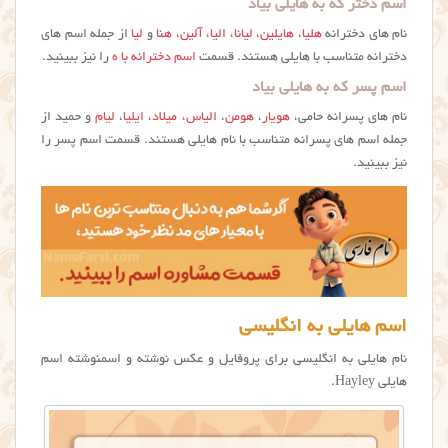
اسم دختر که به هایلی بیاد
نام های دخترانه
هلیا
،
هایلین
،
لیانا
،
الیا
،
آلین
،
هنا
و
لیا
از جمله اسم های
دخترانه متناسب با هایلی هستند. قسمت
اسم دخترانه با ه
را نیز ببینید.
اسم پسر که به هایلی بیاد
نام های پسرانه حامی،
هویار
،
هومن
،
الیاس
،
میلاد
،
ایلیا
،
لیام
و حمید از
جمله اسم های پسرانه متناسب با نام هایلی هستند. قسمت اسم پسر را
نیز ببینید.
اسم هایلی به انگلیسی
نام هایلی به انگلیسی برای پروفایل و عکس نوشته و اسمنوشته اسم
هایلی Hayley.