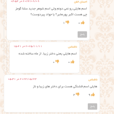
2024/09/09 در 03:54
احسان خفن
اسم هایلی رو نمی دونم ولی اسم شوهر جدید سلنا گومز
چی هست اکبر پورمخبر؟ یا جواد پیردوست؟
1
0
پاسخ
2025/11/11 در 15:41
ناشناس
اسم هایلی یعنی دختر زیبا. از ماه ساخته شده
0
0
2024/05/23 در 05:31
ناشناس
هایلی اسم قشنگی هست برای دختر های زیبا و ناز
2
9
پاسخ