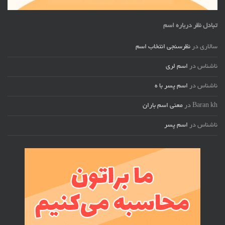
تبادل نظر درباره اسم
سالاری
در
نظرسنجی انتخاب اسم
ناشناس
در
اسم لری
ناشناس
در
اسم پسر با ه
Baran kh
در
معنی اسم باران
ناشناس
در
اسم پسر