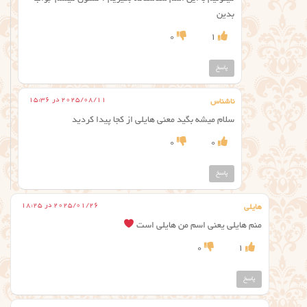
بدین
0
1
پاسخ
2025/08/11 در 15:36
ناشناس
سلام میشه بگید معنی هایلی از کجا پیدا کردید
0
0
پاسخ
2025/01/26 در 18:25
هایلی
منم هایلی یعنی اسم من هایلی است
0
1
پاسخ