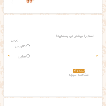
کدام اسم را بیشتر می پسندید؟
گلاریس
سلین
مشاهده نتیجه