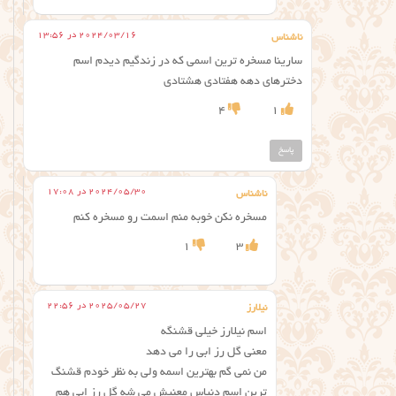
2024/03/16 در 13:56
ناشناس
سارینا مسخره ترین اسمی که در زندگیم دیدم اسم
دخترهای دهه هفتادی هشتادی
4
1
پاسخ
2024/05/30 در 17:08
ناشناس
مسخره نکن خوبه منم اسمت رو مسخره کنم
1
3
2025/05/27 در 22:56
نیلارز
اسم نیلارز خیلی قشنگه
معنی گل رز ابی را می دهد
من نمی گم بهترین اسمه ولی به نظر خودم قشنگ
ترین اسم دنیاس معنیش می شه گل رز ابی هم