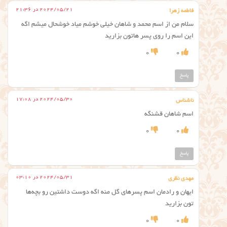
2024/05/21 در 21:36
فاطمه زهرا
سلام من از اسم محمد و شاهان خیلی خوشم میاد خوشحال میشم اگه
این اسم را روی پسر هاتون بزارید
0
0
پاسخ
2024/05/30 در 17:08
ناشناس
اسم شاهان قشنگه
0
0
پاسخ
2024/05/31 در 03:10
مهدی نظری
ایهان و رادمان اسم پسرهای گل منه اگه دوست داشتین رو بچه‌ها
تون بزارید
0
0