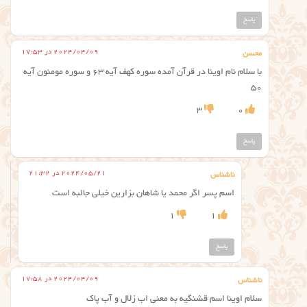
پاسخ
2024/04/09 در 17:53
محسن
با سلام نام اوینا در قرآن آمده سوره کهف آیه ۶۳ و سوره مومنون آیه
۵۰
3
0
پاسخ
2024/05/21 در 21:32
ناشناس
اسم پسر اگر محمد یا شاهان بزارین خیلی جالبه است
1
1
پاسخ
2024/04/09 در 17:58
ناشناس
سلام اوینا اسم قشنگیه به معنی اب زلال و آب پاک