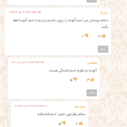
2024/03/05 در 14:42
سارینا
سلام دوستان من اسم آنوشا را روی دخترم بزارم یا اسم آتوسا لطفا
بگید
1
4
پاسخ
2024/03/06 در 20:18
ناشناس
آتوسا به نظرم اسم قشنگی هست
5
3
پاسخ
2024/03/21 در 21:40
بدون نام
سلام بنظرتون المیرا اسم قشنگیه
5
2