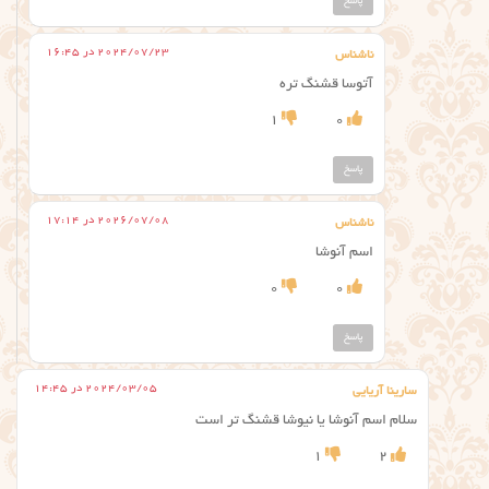
پاسخ
2024/07/23 در 16:45
ناشناس
آتوسا قشنگ تره
1
0
پاسخ
2026/07/08 در 17:14
ناشناس
اسم آنوشا
0
0
پاسخ
2024/03/05 در 14:45
سارینا آریایی
سلام اسم آنوشا یا نیوشا قشنگ تر است
1
2