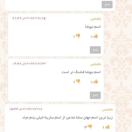
پاسخ
2024/07/15 در 21:49
ناشناس
اسم نیوشا
1
0
پاسخ
2024/07/23 در 16:48
ناشناس
اسم نیوشا قشنگ تر است
1
0
پاسخ
2024/03/08 در 15:33
ناشناس
زیبا ترین اسم جهان سلنا عه من از اسم سارینا خیلی بدم میاد
3
1