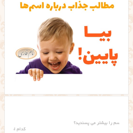
کدام اسم را بیشتر می پسندید؟