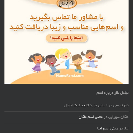
تبادل نظر درباره اسم
نام فارسی
در
اسامی مورد تایید ثبت احوال
ماکان سهرابی
در
معنی اسم ماکان
لیلا
در
معنی اسم لیلا