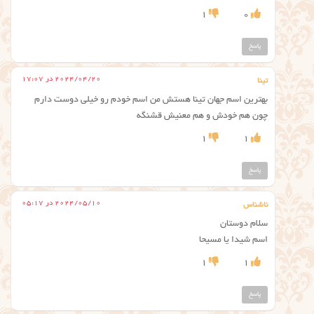
1
0
پاسخ
2024/04/20 در 17:07
تینا
بهترین اسم جهان تینا هستش من اسم خودم رو خیلی دوست دارم
چون هم خودش و هم معنیش قشنگه
1
1
پاسخ
2024/05/10 در 05:17
ناشناس
سلام دوستان
اسم شیدا یا مسیحا
1
1
پاسخ