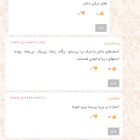
های ترکی دختر
0
0
پاسخ
2024/01/28 در 19:39
پرستو پرتو
اسم های دختر با حرف پ: پرستو ، پگاه ، پناه ، پریناز ، پریماه ، پوته
اسمهای زیبا و خوبی هستند
1
3
پاسخ
2024/03/11 در 14:48
ناشناس
اسم با پ پریا پریسا پری خوبه
1
3
پاسخ