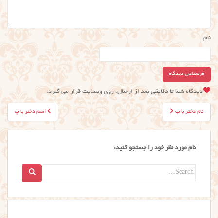
نام
دیدگاه شما تا دقایقی بعد از ارسال، روی وبسایت قرار می گیرد.
راهبری
نام دختر با ب
اسم دختر با پ
نوشته
نام مورد نظر خود را جستجو کنید:
Search
for: