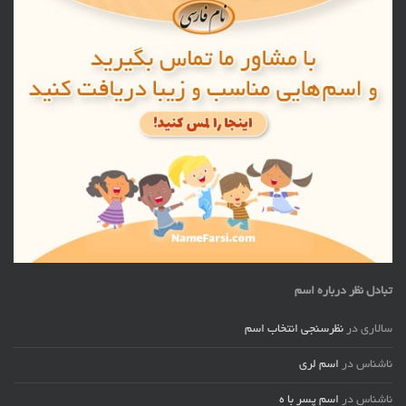
تبادل نظر درباره اسم
سالاری
در
نظرسنجی انتخاب اسم
ناشناس
در
اسم لری
ناشناس
در
اسم پسر با ه