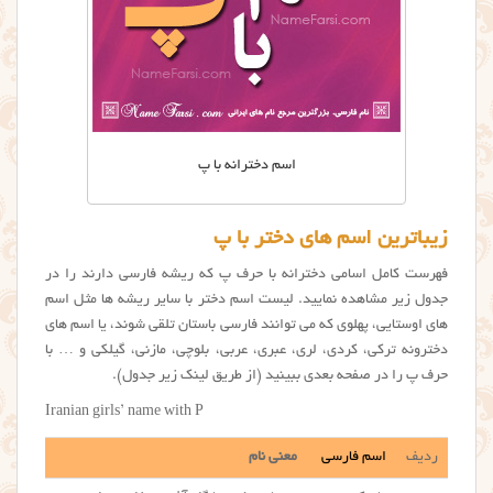
اسم دخترانه با پ
زیباترین اسم های دختر با پ
فهرست کامل اسامی دخترانه با حرف پ که ریشه فارسی دارند را در
جدول زیر مشاهده نمایید. لیست اسم دختر با سایر ریشه ها مثل اسم
های اوستایی، پهلوی که می توانند فارسی باستان تلقی شوند، یا اسم های
دخترونه ترکی، کردی، لری، عبری، عربی، بلوچی، مازنی، گیلکی و … با
حرف پ را در صفحه بعدی ببینید (از طریق لینک زیر جدول).
Iranian girls’ name with P
ردیف
اسم فارسی
معنی نام