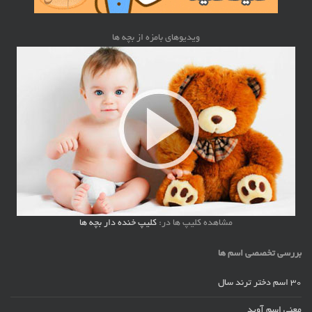
ویدیوهای بامزه از بچه ها
مشاهده کلیپ ها در:
کلیپ خنده دار بچه ها
بررسی تخصصی اسم ها
30 اسم دختر ترند سال
معنی اسم آوید