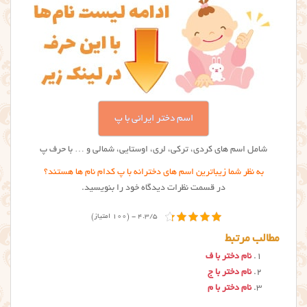
اسم دختر ایرانی با پ
شامل اسم های کردی، ترکی، لری، اوستایی، شمالی و … با حرف پ
به نظر شما زیباترین اسم های دخترانه با پ کدام نام ها هستند؟
در قسمت نظرات دیدگاه خود را بنویسید.
4.3/5 - (100 امتیاز)
مطالب مرتبط
نام دختر با ف
نام دختر با ج
نام دختر با م