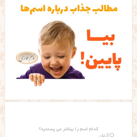
کدام اسم را بیشتر می پسندید؟