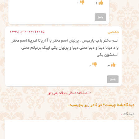
1
1
پاسخ
2024/12/15 در 23:48
ناشناس
اسم دختر با پ پارمیس ، پرنیان اسم دختر با آ اریانا ادرینا اسم دختر
با د دیانا دینا و دیبا معنی دیبا و پرنیان یکی ایپک پرنیانم معنی
اسمشون یکی
0
0
پاسخ
ناوبری
< مشاهده نظرات قدیمی تر
نظر
دیدگاه شما چیست؟ در کادر زیر بنویسید:
دیدگاه
*