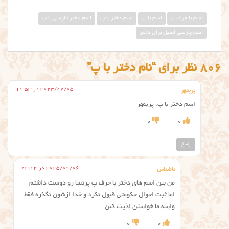
اسم با حرف پ
اسم با پ
اسم دختر با پ
اسم دختر فارسی با پ
اسم پارسی اصیل برای دختر
806 نظر برای “نام دختر با پ”
2023/07/05 در 14:53
پریمهر
اسم دختر با پ، پریمهر
0
0
پاسخ
2025/09/06 در 03:44
ناشناس
من بین اسم های دختر با حرف پ پرنسا رو دوست داشتم
اما ثبت احوال حکومتی قبول نکرد و خدا ازشون نگذره فقط
واسه ما خواستن اذیت کنن
0
0