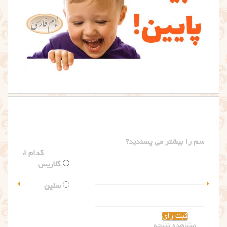
کدام اسم را بیشتر می پسندید؟
گلاریس
سلین
مشاهده نتیجه