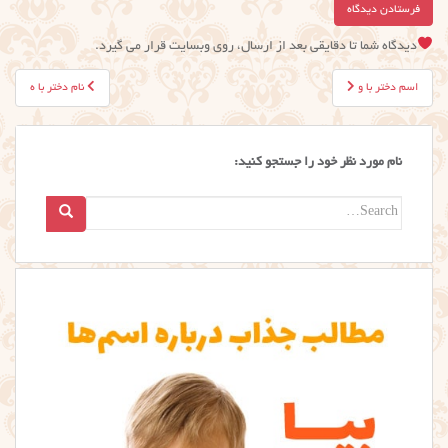
دیدگاه شما تا دقایقی بعد از ارسال، روی وبسایت قرار می گیرد.
راهبری
اسم دختر با و
نام دختر با ه
نوشته
نام مورد نظر خود را جستجو کنید:
Search
for: