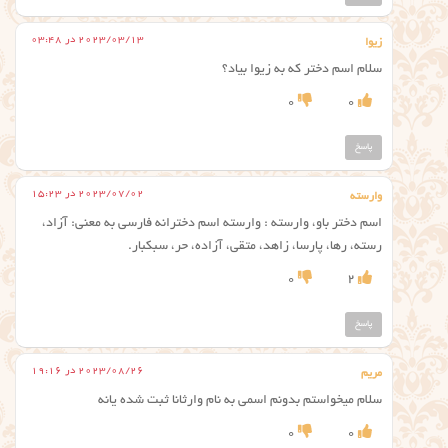
2023/03/13 در 03:48
زیوا
سلام اسم دختر که به زیوا بیاد؟
0
0
پاسخ
2023/07/02 در 15:23
وارسته
اسم دختر باو، وارسته : وارسته اسم دخترانه فارسی به معنی: آزاد،
رسته، رها، پارسا، زاهد، متقی، آزاده، حر، سبکبار.
0
2
پاسخ
2023/08/26 در 19:16
مریم
سلام میخواستم بدونم اسمی به نام وارثانا ثبت شده یانه
0
0