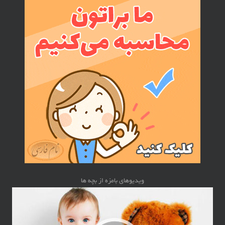
ویدیوهای بامزه از بچه ها