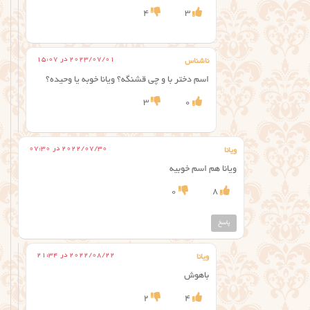
4
3
2023/07/01 در 15:07
ناشناس
اسم دختر با و چی قشنگه؟ ویانا خوبه یا وحیده؟
3
0
2022/07/30 در 07:30
ویانا
ویانا هم اسم خوبیه
0
8
پاسخ
2022/08/22 در 21:34
ویانا
باهوش
2
4