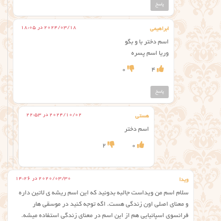
پاسخ
2024/03/18 در 18:05
ابراهیمی
اسم دختر با و بگو
وریا اسم پسره
0
4
پاسخ
2024/10/02 در 22:53
هستی
اسم دختر
2
0
2020/03/30 در 14:26
ویدا
سلام اسم من ویداست جالبه بدونید که این اسم ریشه ی لاتین داره
و معنای اصلی اون زندگی هست. اگه توجه کنید در موسقی هار
فرانسوی اسپانیایی هم از این اسم در معنای زندگی استفاده میشه.