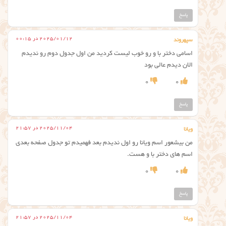
پاسخ
2025/01/12 در 00:15
سپهروند
اسامی دختر با و رو خوب لیست کردید من اول جدول دوم رو ندیدم
الان دیدم عالی بود
0
0
پاسخ
2025/11/04 در 21:57
ویانا
من بیشعور اسم ویانا رو اول ندیدم بعد فهمیدم تو جدول صفحه بعدی
اسم های دختر با و هست.
0
0
پاسخ
2025/11/04 در 21:57
ویانا