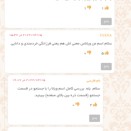
1
1
پاسخ
2022/03/05 در 15:32
VIANA
سلام اسم من ویاناس معنی اش هم یعنی فرزانگی خردمندی و دانایی
0
5
پاسخ
2022/03/05 در 16:07
نام فارسی
سلام. بله. بررسی کامل اسم ویانا را با جستجو در قسمت
جستجو (قسمت ذره بین بالای صفحه) ببینید.
0
2
پاسخ