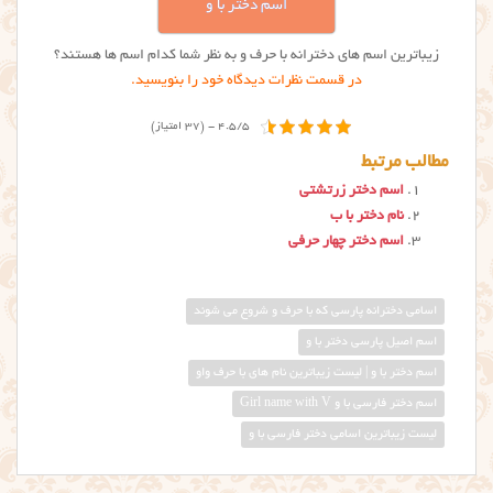
اسم دختر با و
زیباترین اسم های دخترانه با حرف و به نظر شما کدام اسم ها هستند؟
در قسمت نظرات دیدگاه خود را بنویسید.
4.5/5 - (37 امتیاز)
مطالب مرتبط
اسم دختر زرتشتی
نام دختر با ب
اسم دختر چهار حرفی
اسامی دخترانه پارسی که با حرف و شروع می شوند
اسم اصیل پارسی دختر با و
اسم دختر با و | لیست زیباترین نام های با حرف واو
اسم دختر فارسی با و Girl name with V
لیست زیباترین اسامی دختر فارسی با و