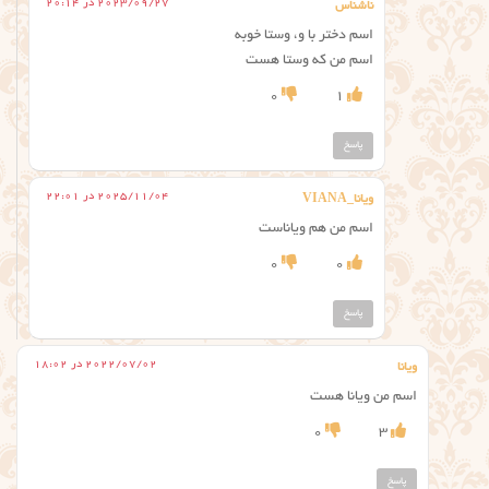
2023/09/27 در 20:14
ناشناس
اسم دختر با و، وستا خوبه
اسم من که وستا هست
0
1
پاسخ
2025/11/04 در 22:01
ویانا_VIANA
اسم من هم ویاناست
0
0
پاسخ
2022/07/02 در 18:02
ویانا
اسم من ویانا هست
0
3
پاسخ