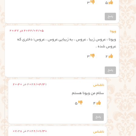
3
5
پاسخ
2022/02/05 در 20:27
ویونا
ویونا : عروس زیبا ، عروس ، به زیبایی عروس ، عروس؛ دختري كه
عروس شده .
3
2
پاسخ
2022/03/31 در 20:40
ناشناس
سلام من ویونا هستم
5
4
پاسخ
2022/07/30 در 07:28
ناشناس