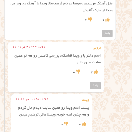
مثل آهنگ مرسدس سوسا یه نام گرسیاسالا ویدا یا آهنگ وی ویر می
ویدا از مارک آنتونی…
4
6
پاسخ
2024/10/10 در 10:20
مروتی
اسم دختر با و ویدا قشنگه، بررسی کاملش رو هم تو همین
سایت ببین عالی
0
2
پاسخ
2025/11/26 در 18:11
ویستا
پست اسم ویدا رو همین سایت دیدم حال کردم
و هم چنین اسم خودم ویستا عالی توضیح میدن
0
0