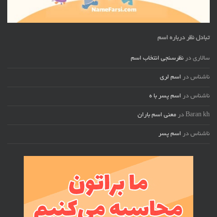
تبادل نظر درباره اسم
سالاری
در
نظرسنجی انتخاب اسم
ناشناس
در
اسم لری
ناشناس
در
اسم پسر با ه
Baran kh
در
معنی اسم باران
ناشناس
در
اسم پسر