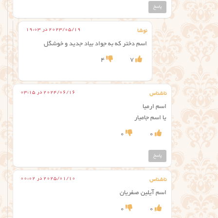
پاسخ
2023/05/19 در 19:03
نوشا
اسم دختر که به جواد بیاد جدید و خوشگل
4
7
2024/06/16 در 03:15
ناشناس
اسم ارمیا
یا اسم جامیار
0
0
پاسخ
2025/01/10 در 00:02
ناشناس
اسم آیلین صفریان
0
0