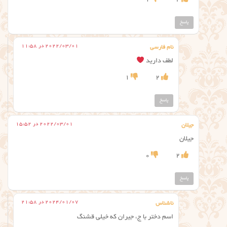
1
2
پاسخ
2022/03/01 در 11:58
نام فارسی
لطف دارید
1
2
پاسخ
2022/03/01 در 15:52
جیلان
جیلان
0
2
پاسخ
2024/01/07 در 21:58
ناشناس
اسم دختر با ج، جیران که خیلی قشنگ