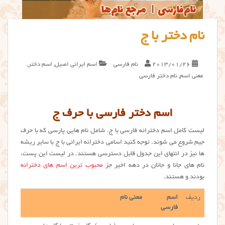
نام دختر با ج
2013/01/26
نام فارسی
اسم ایرانی اصیل
,
اسم دختر
,
معنی اسم
,
نام دختر فارسی
اسم دختر فارسی با حرف ج
لیست کامل اسم دخترانه فارسی با ج. شامل نام هایی پارسی که با حرف
جیم شروع می شوند. توجه کنید اسامی دخترانه ایرانی با ج با سایر ریشه
ها نیز در انتهای این جدول قابل دسترسی هستند. در لیست این پست،
نام های جانا و جانان در دهه اخیر جز
محبوب ترین اسم های دخترانه
بودند و هستند.
ردیف
اسم
معنی نام
فارسی