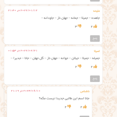
2022/01/12 در 21:40
ملیحه
جاهده – جمیلا – جمانه – جهان ناز – جاودانه –
3
2
پاسخ
2022/02/21 در 01:53
اصیلا
جمیله – جمیلا – جیلان – جوانه – جهان ناز – گل جهان – جانا – جدیرا –
2
2
پاسخ
2023/06/10 در 21:19
ناشناس
جانا اسم این طالبی جدیدا نیست مگه؟
2
2