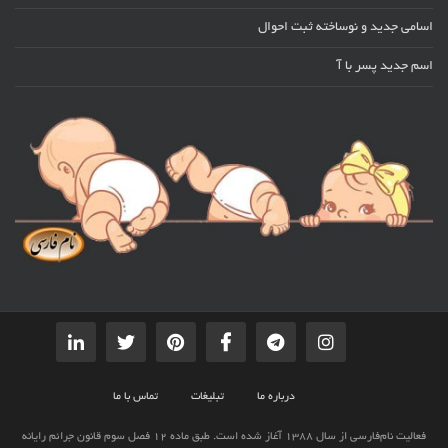
اسامی جدید و نوساخته ثبت احوال
اسم جدید پسر با آ
درباره ما
تبلیغات
تماس با ما
فعالیت نام‌فارسی از سال 1388 آغاز شده است. طبق ماده 12 فصل سوم قانون جرائم رایانه