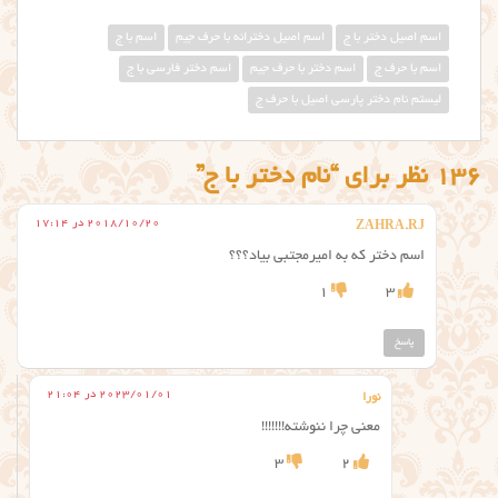
اسم اصیل دختر با ج
اسم اصیل دخترانه با حرف جیم
اسم با ج
اسم با حرف ج
اسم دختر با حرف جیم
اسم دختر فارسی با ج
لیستم نام دختر پارسی اصیل با حرف ج
136 نظر برای “نام دختر با ج”
2018/10/20 در 17:14
ZAHRA.RJ
اسم دختر که به امیرمجتبی بیاد؟؟؟
1
3
پاسخ
2023/01/01 در 21:04
نورا
معنی چرا ننوشته!!!!!!!
3
2