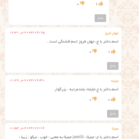
0
1
پاسخ
2023/06/15 در 12:31
جهان فروز
اسم دختر با ج: جهان فروز اسم قشنگی است .
0
1
پاسخ
2023/06/30 در 01:27
جلیله
اسم دختر با ج جلیله: بلندمرتبه . بزرگوار
0
0
پاسخ
2024/02/06 در 00:52
جمیلا
اسم دختر با ج: جمیلا : jamilā جمیلا به معنی : خوب ، نیکو ، زیبا ،