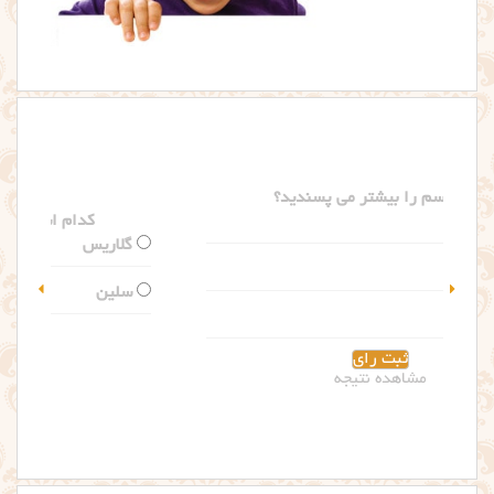
کدام اسم را بیشتر می پسندید؟
گلاریس
سلین
مشاهده نتیجه