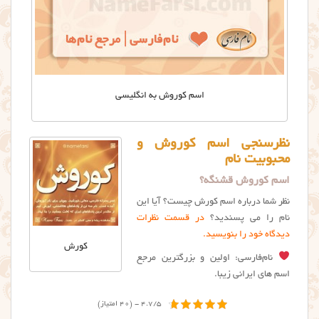
اسم کوروش به انگلیسی
نظرسنجی اسم کوروش و
محبوبیت نام
اسم کوروش قشنگه؟
نظر شما درباره اسم کورش چیست؟ آیا این
نام را می پسندید؟
در قسمت نظرات
دیدگاه خود را بنویسید.
کورش
نام‌فارسی: اولین و بزرگترین مرجع
اسم های ایرانی زیبا.
4.7/5 - (40 امتیاز)