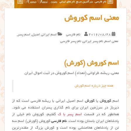
معنی اسم کوروش
2016/08/28
نام فارسی
اسم ایرانی اصیل
,
اسم پسر
,
معنی اسم
,
نام پسر ایرانی
,
نام پسر فارسی
اسم کوروش (کورش)
معنی، ریشه، فراوانی (تعداد) اسم کوروش در ثبت احوال ایران
همه چیز درباره اسم کورش
اسم
کوروش
یا
کورش
اسم اصیل ایرانی با ریشه فارسی است که از
دیرباز در سرزمین ایران برای نام گذاری پسران استفاده می شود.
همانطور که در قسمت
اسم پسر با ک
گفتیم، کوروش نام خیلی از
پادشاهان ایران باستان بوده است.
نام فارسی
کوروش (کورش) اسم سه
تن از پادشاهان هخامنشی بوده است و کورش بزرگ از مقتدرترین