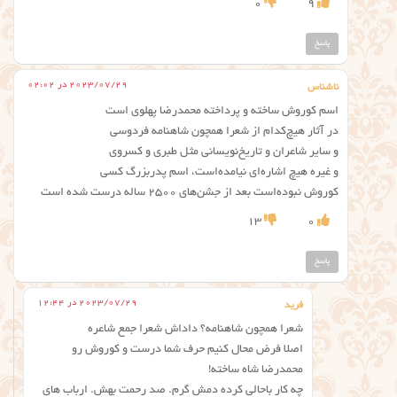
0
9
پاسخ
2023/07/29 در 02:02
ناشناس
اسم کوروش ساخته‌ و پرداخته‌‌ محمدرضا‌ پهلوی‌ است
در آثار‌ هیچ‌کدام‌ از شعرا‌ همچون‌ شاهنامه‌ فردوسی
‌‌و سایر‌ شاعران‌ و تاریخ‌نویسانی‌ مثل‌ طبری‌ و کسروی
و غیره‌ هیچ‌ اشاره‌ای‌ نیامده‌است‌، اسم‌ پدربزرگ‌ کسی
کوروش‌ نبوده‌است‌ بعد‌ از جشن‌های ‌۲۵۰۰‌ ساله‌‌ درست شده‌ است
13
0
پاسخ
2023/07/29 در 12:44
فرید
شعرا همچون شاهنامه؟ داداش شعرا جمع شاعره
اصلا فرض محال کنیم حرف شما درست و کوروش رو
محمدرضا شاه ساخته!
چه کار باحالی کرده دمش گرم. صد رحمت بهش. ارباب های