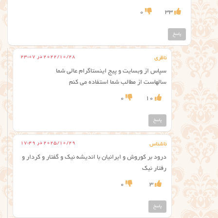
0
33
پاسخ
2022/10/28 در 23:07
ناظری
سپاس از وبسایت و پیج اینستاگرام عالی شما
سالهاست از مطالب شما استفاده می کنم
0
10
پاسخ
2025/10/29 در 17:49
ناشناس
درود بر کوروش و ایرانیان با اندیشه نیک و گفتار و کردار و
رفتار نیک
0
3
پاسخ