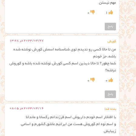
مهم نیستن
0
1
پاسخ
2024/03/27 در 13:28
کورش
من تا حالا کسی رو ندیدم توی شناسنامه اسمش کورش نوشته شده
باشه، جز خودم
شما چطور؟ تا حالا دیدین اسم کسی کورش نوشته شده باشه و کوروش
نباشه؟
0
0
پاسخ
2024/04/16 در 08:15
بنده خدا
با افتخار اسم خودم داریوش اسم فرزندانم رکسانا و ماندانا
و اسم نوه ام کوروش هست من ایرانیم عاشق کشورم و اسامی
زیبایش