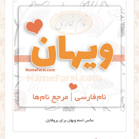
عکس اسم ویهان برای پروفایل