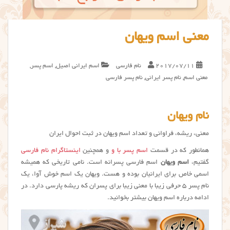
معنی اسم ویهان
2017/07/11
نام فارسی
اسم ایرانی اصیل
,
اسم پسر
,
معنی اسم
,
نام پسر ایرانی
,
نام پسر فارسی
نام ویهان
معنی، ریشه، فراوانی و تعداد اسم ویهان در ثبت احوال ایران
همانطور که در قسمت
اسم پسر با و
و همچنین
اینستاگرام نام فارسی
گفتیم،
اسم ویهان
اسم فارسی پسرانه است. نامی تاریخی که همیشه
اسمی خاص برای ایرانیان بوده و هست. ویهان یک اسم خوش آوا، یک
نام پسر ۵ حرفی زیبا با معنی زیبا برای پسران که ریشه پارسی دارد. در
ادامه درباره اسم ویهان بیشتر بخوانید.