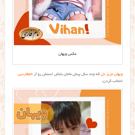
عکس ویهان
ویهان عزیز دل
که چند سال پیش مامان باباش اسمش رو از
نام‌فارسی
انتخاب کردن: