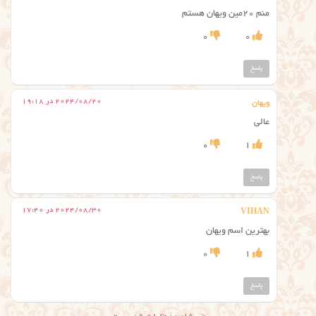
منم ۲۰مین ویهان هستم
0
0
پاسخ
2024/08/20 در 19:18
ویهان
عالی
0
1
پاسخ
2024/08/30 در 17:40
VIHAN
بهترین اسم ویهان
0
1
پاسخ