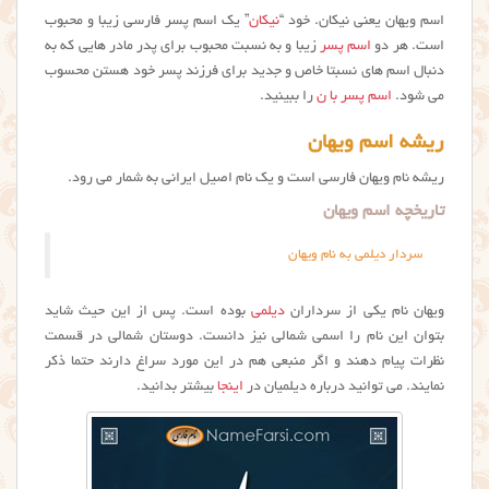
اسم ویهان یعنی نیکان. خود “
نیکان
” یک اسم پسر فارسی زیبا و محبوب
است. هر دو
اسم پسر
زیبا و به نسبت محبوب برای پدر مادر هایی که به
دنبال اسم های نسبتا خاص و جدید برای فرزند پسر خود هستن محسوب
می شود.
اسم پسر با ن
را ببینید.
ریشه اسم ویهان
ریشه نام ویهان فارسی است و یک نام اصیل ایرانی به شمار می رود.
تاریخچه اسم ویهان
سردار دیلمی به نام ویهان
ویهان نام یکی از سرداران
دیلمی
بوده است. پس از این حیث شاید
بتوان این نام را اسمی شمالی نیز دانست. دوستان شمالی در قسمت
نظرات پیام دهند و اگر منبعی هم در این مورد سراغ دارند حتما ذکر
نمایند. می توانید درباره دیلمیان در
اینجا
بیشتر بدانید.