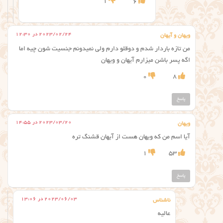
1
6
2023/02/24 در 12:30
ویهان و آیهان
من تازه باردار شدم و دوقلو دارم ولی نمیدونم جنسیت شون چیه اما
اگه پسر باشن میزارم آیهان و ویهان
0
8
پاسخ
2023/03/20 در 14:55
ویهان
آیا اسم من که ویهان هست از آیهان قشنگ تره
1
53
پاسخ
2023/06/03 در 13:06
ناشناس
عالیه