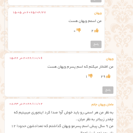
2025/04/27 در 15:05
ویهان
من اسمم ویهان هست
0
2
پاسخ
2022/10/06 در 15:22
ویهان
من افتخار میکنم که اسم پسرم ویهان هست
1
29
پاسخ
2022/11/02 در 08:23
مامان ویهان جانم
به نظر من هر اسمی رو باید خوش آوا صدا کرد اینجوری میبینیم که
چقدر زیباتر به نظر میان..
من ۹ سال پیش اسم پسرمو ویهان گذاشتم که تعدادشون حدودا ۱۲