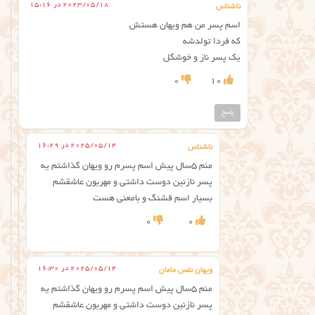
2023/05/18 در 15:16
ناشناس
اسم پسر من هم ویهان هستش
که فردا تولدشه
یک پسر ناز و خوشگل
0
10
پاسخ
2025/05/14 در 16:29
ناشناس
منم ۵سال پیش اسم پسرم رو ویهان گذاشتم یه
پسر نازنین دوست داشتی و مهربون عاشقشم
بسیار اسم قشنگ و بامعنی هست
0
0
2025/05/14 در 16:30
ویهان نفس مامان
منم ۵سال پیش اسم پسرم رو ویهان گذاشتم یه
پسر نازنین دوست داشتی و مهربون عاشقشم