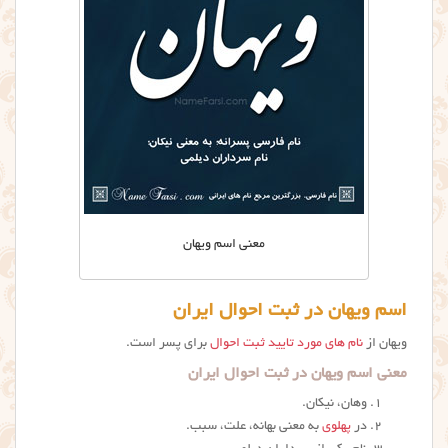
معنی اسم ویهان
اسم ویهان در ثبت احوال ایران
ويهان از
نام های مورد تایید ثبت احوال
برای پسر است.
معنی اسم ویهان در ثبت احوال ایران
وهان، نيكان.
در
پهلوی
به معنی بهانه، علت، سبب.