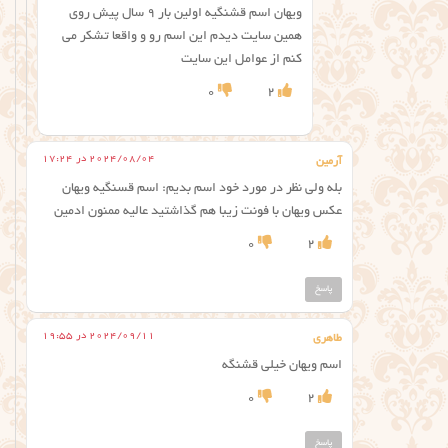
ویهان اسم قشنگیه اولین بار ۹ سال پیش روی
همین سایت دیدم این اسم رو و واقعا تشکر می
کنم از عوامل این سایت
0
2
2024/08/04 در 17:24
آرمین
بله ولی نظر در مورد خود اسم بدیم: اسم قسنگیه ویهان
عکس ویهان با فونت زیبا هم گذاشتید عالیه ممنون ادمین
0
2
پاسخ
2024/09/11 در 19:55
طاهری
اسم ویهان خیلی قشنگه
0
2
پاسخ