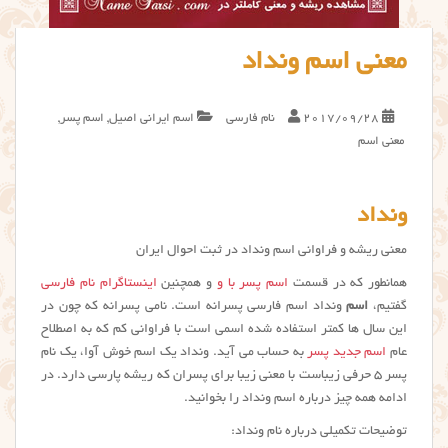
معنی اسم ونداد
2017/09/28
نام فارسی
اسم ایرانی اصیل
,
اسم پسر
,
معنی اسم
ونداد
معنی ریشه و فراوانی اسم ونداد در ثبت احوال ایران
همانطور که در قسمت
اسم پسر با و
و همچنین
اینستاگرام نام فارسی
گفتیم،
اسم
ونداد اسم فارسی پسرانه است. نامی پسرانه که چون در
این سال ها کمتر استفاده شده اسمی است با فراوانی کم که به اصطلاح
عام
اسم جدید پسر
به حساب می آید. ونداد یک اسم خوش آوا، یک نام
پسر ۵ حرفی زیباست با معنی زیبا برای پسران که ریشه پارسی دارد. در
ادامه همه چیز درباره اسم ونداد را بخوانید.
توضیحات تکمیلی درباره نام ونداد: