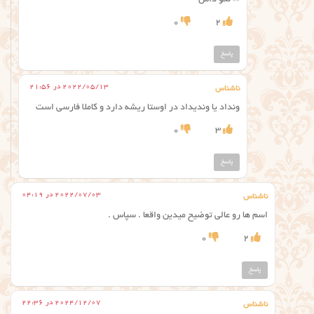
0
2
پاسخ
2022/05/13 در 21:56
ناشناس
ونداد یا وندیداد در اوستا ریشه دارد و کاملا فارسی است
0
3
پاسخ
2022/07/03 در 04:19
ناشناس
اسم ها رو عالی توضیح میدین واقعا . سپاس .
0
2
پاسخ
2024/12/07 در 22:36
ناشناس