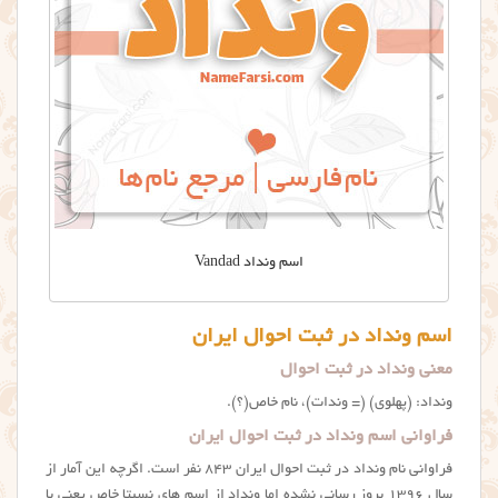
اسم ونداد Vandad
اسم ونداد در ثبت احوال ایران
معنی ونداد در ثبت احوال
ونداد: (پهلوی) (= وندات)، نام خاص(؟).
فراوانی اسم ونداد در ثبت احوال ایران
فراوانی نام ونداد در ثبت احوال ایران ۸۴۳ نفر است. اگرچه این آمار از
سال ۱۳۹۶ بروز رسانی نشده اما ونداد از اسم های نسبتا خاص یعنی با