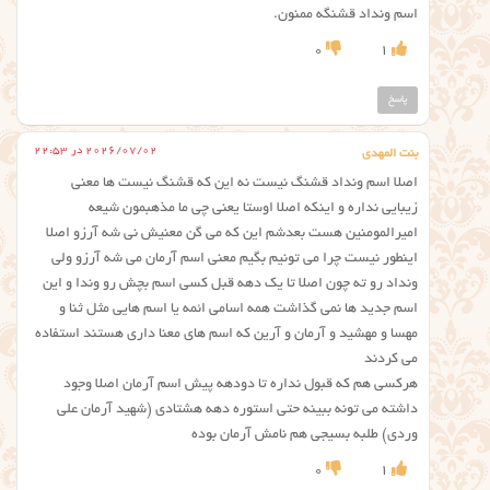
اسم ونداد قشنگه ممنون.
0
1
پاسخ
2026/07/02 در 22:53
بنت المهدی
اصلا اسم ونداد قشنگ نیست نه این که قشنگ نیست ها معنی
زیبایی نداره و اینکه اصلا اوستا یعنی چی ما مذهبمون شیعه
امیرالمومنین هست بعدشم این که می گن معنیش نی شه آرزو اصلا
اینطور نیست چرا می تونیم بگیم معنی اسم آرمان می شه آرزو ولی
ونداد رو ته چون اصلا تا یک دهه قبل کسی اسم بچش رو وندا و این
اسم جدید ها نمی گذاشت همه اسامی ائمه یا اسم هایی مثل ثنا و
مهسا و مهشید و آرمان و آرین که اسم های معنا داری هستند استفاده
می کردند
هرکسی هم که قبول نداره تا دودهه پیش اسم آرمان اصلا وجود
داشته می تونه ببینه حتی استوره دهه هشتادی (شهید آرمان علی
وردی) طلبه بسیجی هم نامش آرمان بوده
0
1