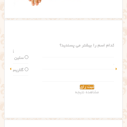
کدام اسم را بیشتر می پسندید؟
سلین
گلاریس
مشاهده نتیجه