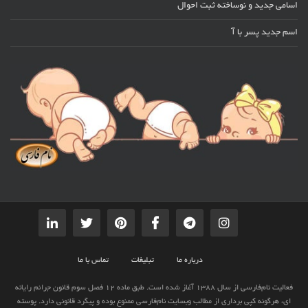
اسامی جدید و نوساخته ثبت احوال
اسم جدید پسر با آ
درباره ما
تبلیغات
تماس با ما
فعالیت نام‌فارسی از سال 1388 آغاز شده است. طبق ماده 12 فصل سوم قانون جرائم رایانه
ای، هرگونه کپی برداری از مطالب وبسایت نام‌فارسی ممنوع بوده و پیگرد قانونی دارد. پوسته