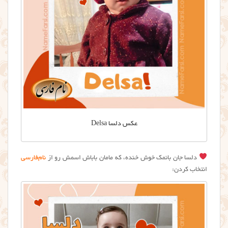
عکس دلسا Delsa
دلسا جان بانمک خوش خنده، که مامان باباش اسمش رو از
نام‌فارسی
انتخاب کردن: