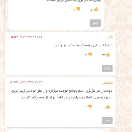
یعنی سا در بری به معنی عزیز هست؟
0
0
پاسخ
2022/07/11 در 15:52
گلی
دلسا اسم لری هست به معنای عزیز دل
4
13
پاسخ
2022/07/14 در 03:44
ناشناس
دوستان هر عزیزی اسم بچشو خودت میزاره واز نظر خودش زیبا ترین
اسم دنیاس وکاملا حق بهاشه پس لطفاً ایراد از همدیگه نگیرید
3
10
پاسخ