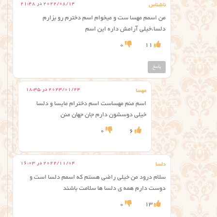
2022/08/14 در 21:48
ناشناس
من اسمم مهسا ست و میخوام اسم دخترم رو بزارم
دلسا،خیلی آرامش داره این اسم
0
11
پاسخ
2023/01/24 در 18:35
مهسا
اسم منم مهساست اسم دخترام مایسا و دلسا
خیلی دوسشون دارم جان جهان منن
0
6
2022/11/04 در 16:03
دلسا
سلام درود من خیلی راضی هستم که اسمم دلسا است و
دوست دارم همه ی دلسا ها سلامت باشند
0
13