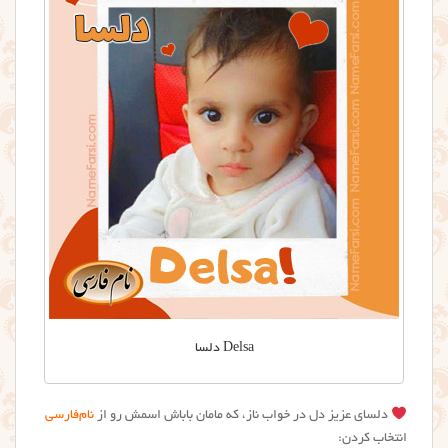
Delsa دلسا
دلسای عزیز دل در خواب ناز، که مامان باباش اسمش رو از
نام‌فارسی
انتخاب کردن: