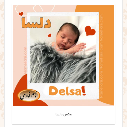
عکس دلسا