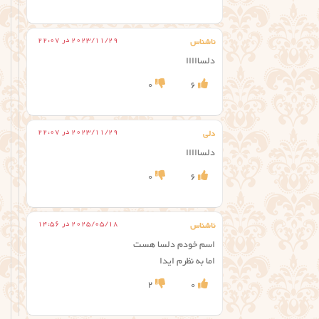
2023/11/29 در 22:07
ناشناس
دلسااااا
0
6
2023/11/29 در 22:07
دلی
دلسااااا
0
6
2025/05/18 در 14:56
ناشناس
اسم خودم دلسا هست
اما به نظرم ایدا
2
0