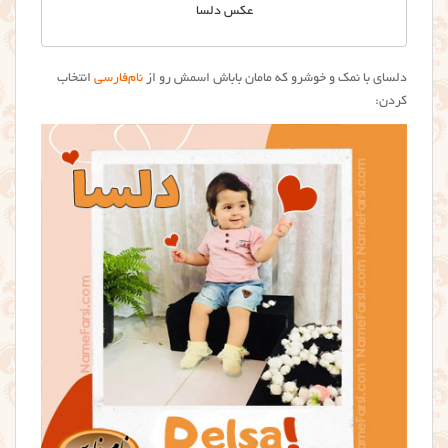
عکس دلسا
دلسای با نمک و خوشرو که مامان باباش اسمش رو از
نام‌فارسی
انتخاب
کردن: