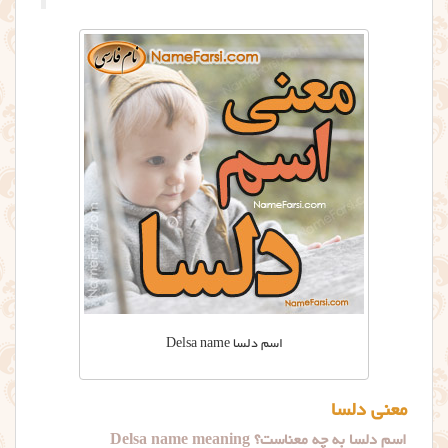
اسم دلسا Delsa name
معنی دلسا
اسم دلسا به چه معناست؟ Delsa name meaning