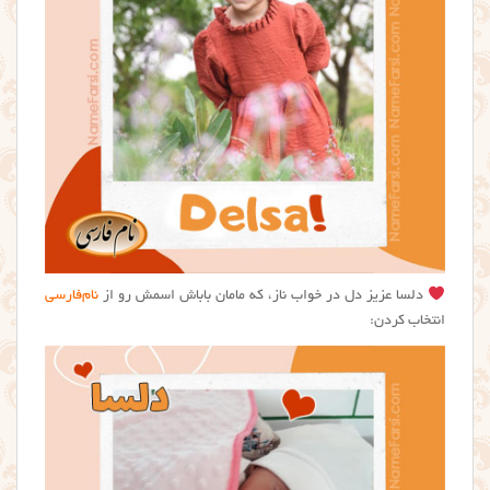
دلسا عزیز دل در خواب ناز، که مامان باباش اسمش رو از
نام‌فارسی
انتخاب کردن: