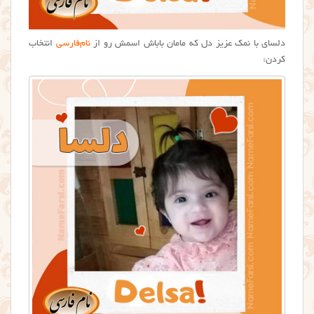
دلسای با نمک عزیز دل که مامان باباش اسمش رو از
نام‌فارسی
انتخاب
کردن: