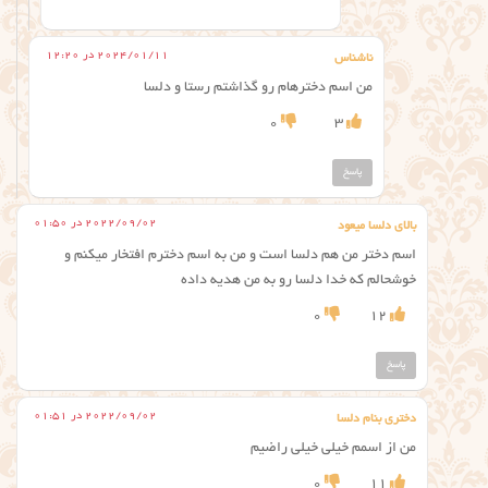
2024/01/11 در 12:20
ناشناس
من اسم دخترهام رو گذاشتم رستا و دلسا
0
3
پاسخ
2022/09/02 در 01:50
بالای دلسا میعود
اسم دختر من هم دلسا است و من به اسم دخترم افتخار میکنم و
خوشحالم که خدا دلسا رو به من هدیه داده
0
12
پاسخ
2022/09/02 در 01:51
دختری بنام دلسا
من از اسمم خیلی خیلی راضیم
0
11