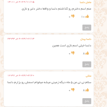
2022/11/15 در 14:11
مامان دلسا
منم اسم دخترم رو گذاشتم دلسا و واقعا دختر دلبر و نازی
0
10
پاسخ
2023/02/13 در 23:43
دلسا بیدل
دلسا خیلی اسم نازی است همین
0
8
پاسخ
2023/04/20 در 12:47
ملکی
سلام نی نی من ۵ ماه دیگه زمینی میشه میخوام اسمش رو بزارم دلسا
0
8
پاسخ