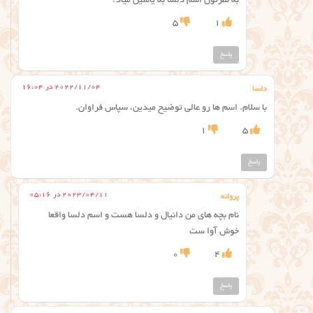
به نظرتون اسم دلسا به یاسین میاد؟
5
1
پاسخ
2022/11/04 در 16:04
دلسا
با سلام. اسم ها رو عالی توضیح میدین، سپاس فراوان.
1
5
پاسخ
2023/04/11 در 05:16
پروانه
نام بچه های من دانیال و دلسا هست و اسم دلسا واقعا
خوش آوا ست
0
4
پاسخ