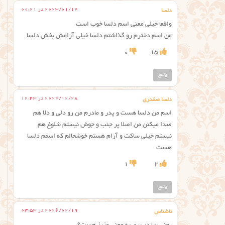
2023/01/14 در 00:21
دلسا
واقعا خیلی معنی اسم دلسا خوب است
من اسم دخترم رو گذاشتم دلسا خیلی آرامش بخش دلسا
0
15
پاسخ
2024/12/28 در 12:43
دلسا صفدری
اسم من دلسا هست و پدر و مادرم من رو دلی و دلا هم
صدا میکنن من اصلا پر جنب‌ و جوش نیستم شلوغ هم
نیستم خیلی ساکت و آرام هستم خوشحالم که اسمم دلسا
هست
1
2
پاسخ
2026/02/19 در 03:53
ناشناس