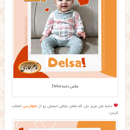
عکس دلسا Delsa
دلسا جان عزیز دل، که مامان باباش اسمش رو از
نام‌فارسی
انتخاب
کردن: