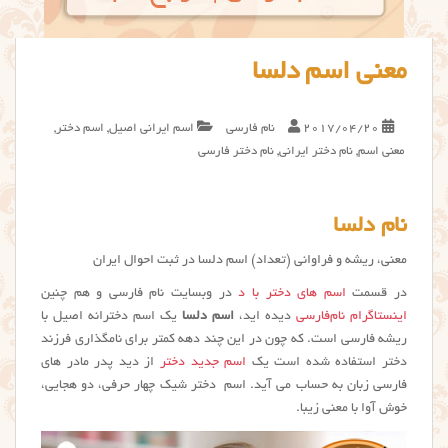
معنی اسم دلسا
2017/04/20
نام فارسی
اسم ایرانی اصیل
,
اسم دختر
,
معنی اسم
,
نام دختر ایرانی
,
نام دختر فارسی
نام دلسا
معنی، ریشه و فراوانی (تعداد) اسم دلسا در ثبت احوال ایران
در قسمت
اسم های دختر با د
در وبسایت نام فارسی و هم چنین
اینستاگرام نام‌فارسی
دیده اید،
اسم دلسا
یک اسم دخترانه اصیل با
ریشه فارسی است. که چون در این چند دهه کمتر برای نامگذاری فرزند
دختر استفاده شده است یک
اسم جدید دختر
از دید پدر مادر های
فارسی زبان به حساب می آید. اسم دختر شیک چهار حرفی، دو هجایی،
خوش آوا با معنی زیبا.