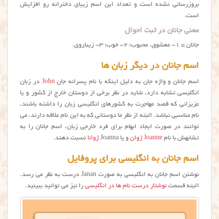
بروزرسانی نشده است و تعداد این اسم زیبای دخترانه رو افزایش
است.
معنی جانان در ثبت احوال
جانان = ۱- معشوق، محبوب؛ ۲- خوب؛ ۳- زیباروی.
اسم جانان در دیگر زبان ها
اسم جانان و واژه جان به دلیل اینکه با نام پسرانه جان
John
در زبان
انگلیسی تشابه دارد، شاید در نظر برخی از دوستان خارج از کشور و یا
عزیزانی که قصد مهاجرت به کشورهای انگلیسی زبان را داشته باشند،
نام مناسبی نباشد. البته از نظر ما دوستانی که به این نام علاقه دارند، می
توانند در صورت ایجاد ابهام برای فرد خارجی زبان، اسم جانان را به
تشابهش با نام
Joanne
ژوان
و یا Joanna
ژوانا
نسبت دهند.
اسم جانان به انگلیسی برای پروفایل
نوشتن اسم جانان به انگلیسی به صورت Janan درست به نظر می رسد.
البته قسمت
نوشتار درست نام ها در انگلیسی
را نیز می توانید ببینید.