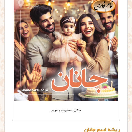
جانان: محبوب و عزیز
ریشه اسم جانان