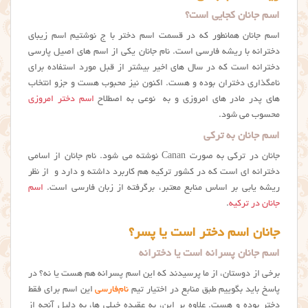
اسم جانان کجایی است؟
اسم جانان همانطور که در قسمت اسم دختر با ج نوشتیم اسم زیبای
دخترانه با ریشه فارسی است. نام جانان یکی از اسم های اصیل پارسی
دخترانه است که در سال های اخیر بیشتر از قبل مورد استفاده برای
نامگذاری دختران بوده و هست. اکنون نیز محبوب هست و جزو انتخاب
های پدر مادر های امروزی و به نوعی به اصطلاح
اسم دختر امروزی
محسوب می شود.
اسم جانان به ترکی
جانان در ترکی به صورت Canan نوشته می شود. نام جانان از اسامی
دخترانه ای است که در کشور ترکیه هم کاربرد داشته و دارد و از نظر
ریشه یابی بر اساس منابع معتبر، برگرفته از زبان فارسی است.
اسم
جانان در ترکیه
.
جانان اسم دختر است یا پسر؟
اسم جانان پسرانه است یا دخترانه
برخی از دوستان، از ما پرسیدند که این اسم پسرانه هم هست یا نه؟ در
پاسخ باید بگوییم طبق منابع در اختیار تیم
نام‌فارسی
این اسم برای فقط
دختر بوده و هست. علاوه بر این، به عقیده خیلی ها، به دلیل آنچه از