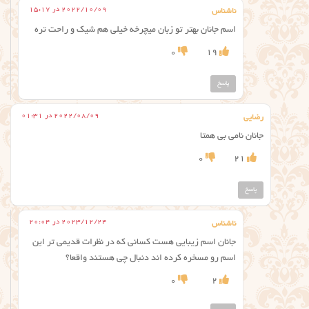
2022/10/09 در 15:17
ناشناس
اسم جانان بهتر تو زبان میچرخه خیلی هم شیک و راحت تره
0
19
پاسخ
2022/08/09 در 01:31
رضایی
جانان نامی بی همتا
0
21
پاسخ
2023/12/24 در 20:04
ناشناس
جانان اسم زیبایی هست کسانی که در نظرات قدیمی تر این
اسم رو مسخره کرده اند دنبال چی هستند واقعا؟
0
2