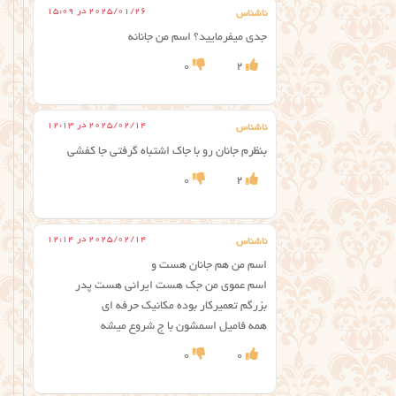
2025/01/26 در 15:09
ناشناس
جدی میفرمایید؟ اسم من جانانه
0
2
2025/02/14 در 12:13
ناشناس
بنظرم جانان رو با جاک اشتباه گرفتی جا کفشی
0
2
2025/02/14 در 12:14
ناشناس
اسم من هم جانان هست و
اسم عموی من جک هست ایرانی هست پدر
بزرگم تعمیرکار بوده مکانیک حرفه ای
همه فامیل اسمشون با ج شروع میشه
0
0