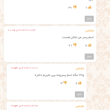
30
1
پاسخ
2022/10/03 در 01:15
ناشناس
اسم پسر من جانان هست.
21
6
پاسخ
2022/11/01 در 19:53
ناشناس
واااا مگه اسم پسرونه ییی نخیرم دختره
3
8
پاسخ
2022/12/02 در 09:53
ناشناس