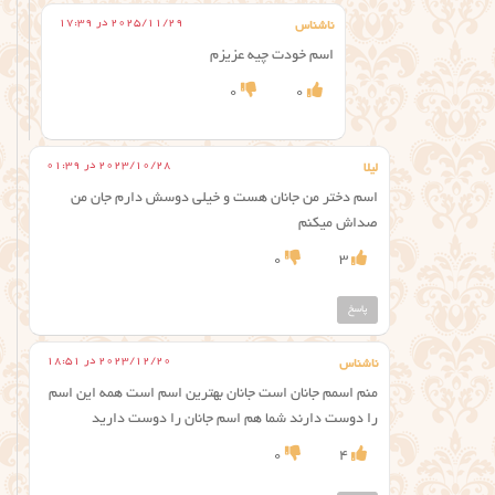
2025/11/29 در 17:39
ناشناس
اسم خودت چیه عزیزم
0
0
2023/10/28 در 01:39
لیلا
اسم دختر من جانان هست و خیلی دوسش دارم جان من
صداش میکنم
0
3
پاسخ
2023/12/20 در 18:51
ناشناس
منم اسمم جانان است جانان بهترین اسم است همه این اسم
را دوست دارند شما هم اسم جانان را دوست دارید
0
4