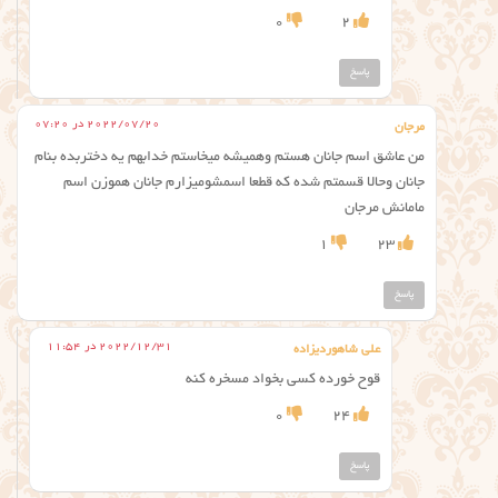
0
2
پاسخ
2022/07/20 در 07:20
مرجان
من عاشق اسم جانان هستم وهمیشه میخاستم خدابهم یه دختربده بنام
جانان وحالا قسمتم شده که قطعا اسمشومیزارم جانان هموزن اسم
مامانش مرجان
1
23
پاسخ
2022/12/31 در 11:54
علی شاهوردیزاده
قوح خورده کسی بخواد مسخره کنه
0
24
پاسخ