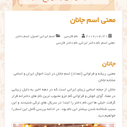
معنی اسم جانان
2017/04/21
نام فارسی
اسم ایرانی اصیل
,
اسم دختر
,
معنی اسم
,
نام دختر ایرانی
,
نام دختر فارسی
جانان
معنی، ریشه و فراوانی (تعداد) اسم جانان در ثبت احوال ایران و اسامی
مشابه جانان
جانان از جمله اسامی زیبای ایرانی است که در دهه اخیر به دلیل زیبایی
در معنا، آوای خوش و فراوانی کم جزو محبوب ترین نام های دخترانه قرار
گرفت. خیلی ها این نام دختر را ابتدا در سریال های ترکی شنیدند و این
سبب شناخته شدن بیشتر این نام بود. در ادامه بررسی کامل این اسم را
خواهیم دید.