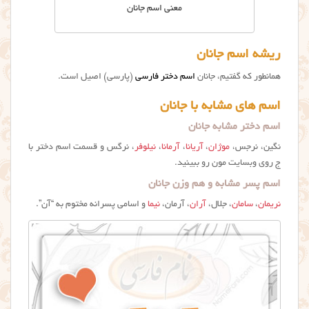
معنی اسم جانان
ریشه اسم جانان
همانطور که گفتیم، جانان
اسم دختر فارسی
(پارسی) اصیل است.
اسم های مشابه با جانان
اسم دختر مشابه جانان
نگین، نرجس،
موژان
،
آریانا
،
آرمانا
،
نیلوفر
، نرگس و قسمت اسم دختر با
ج روی وبسایت مون رو ببینید.
اسم پسر مشابه و هم وزن جانان
نریمان
،
سامان
، جلال،
آران
، آرمان،
نیما
و اسامی پسرانه مختوم به “آن”.