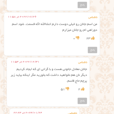
پاسخ
2022/07/26 در 11:58
ناشناس
من اسم جانان رو خیلی دوست دارم انشاالله اگه قسمت. شود اسم
دوراهی ام رو جانان میزارم
0
23
پاسخ
2022/12/31 در 11:53
ناشناس
جانان معادل جانونی هست و با گرانی ای که ایجاد کردیم
دیگر نان هم نخواهید داشت که بخورید مگر اینکه بیاید زیر
پرچم حاج قاسم.
51
2
پاسخ
2023/01/24 در 22:23
ناشناس