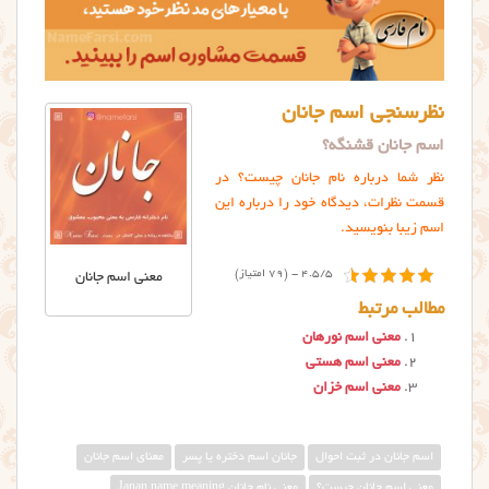
نظرسنجی اسم جانان
اسم جانان قشنگه؟
نظر شما درباره نام جانان چیست؟ در
قسمت نظرات، دیدگاه خود را درباره این
اسم زیبا بنویسید.
4.5/5 - (79 امتیاز)
معنی اسم جانان
مطالب مرتبط
معنی اسم نورهان
معنی اسم هستی
معنی اسم خزان
اسم جانان در ثبت احوال
جانان اسم دختره یا پسر
معنای اسم جانان
معنی اسم جانان چیست؟
معنی نام جانان Janan name meaning