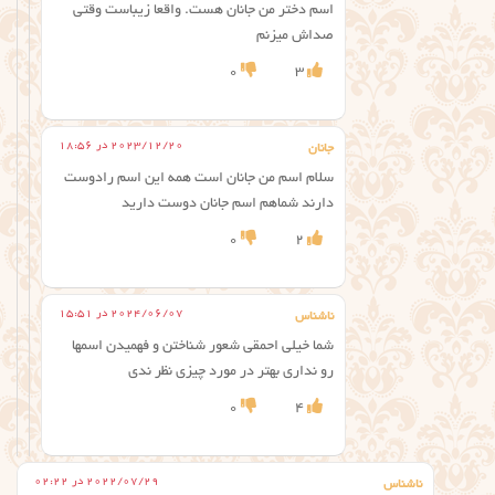
اسم دختر من جانان هست. واقعا زیباست وقتی
صداش میزنم
0
3
2023/12/20 در 18:56
جانان
سلام اسم من جانان است همه این اسم رادوست
دارند شماهم اسم جانان دوست دارید
0
2
2024/06/07 در 15:51
ناشناس
شما خیلی احمقی شعور شناختن و فهمیدن اسمها
رو نداری بهتر در مورد چیزی نظر ندی
0
4
2022/07/29 در 02:22
ناشناس