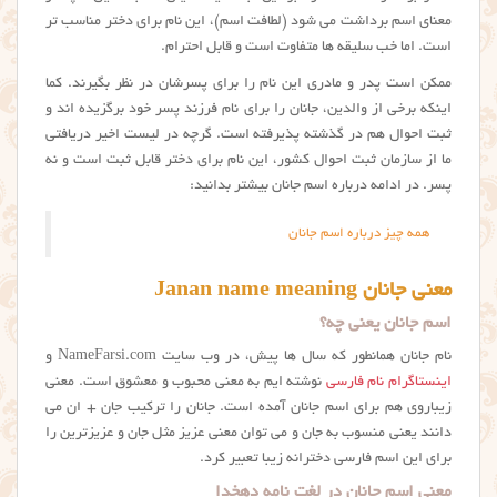
معنای اسم برداشت می شود (لطافت اسم)، این نام برای دختر مناسب تر
است. اما خب سلیقه ها متفاوت است و قابل احترام.
ممکن است پدر و مادری این نام را برای پسرشان در نظر بگیرند. کما
اینکه برخی از والدین، جانان را برای نام فرزند پسر خود برگزیده اند و
ثبت احوال هم در گذشته پذیرفته است. گرچه در لیست اخیر دریافتی
ما از سازمان ثبت احوال کشور، این نام برای دختر قابل ثبت است و نه
پسر. در ادامه درباره اسم جانان بیشتر بدانید:
همه چیز درباره اسم جانان
معنی جانان Janan name meaning
اسم جانان یعنی چه؟
نام جانان همانطور که سال ها پیش، در وب سایت NameFarsi.com و
اینستاگرام نام فارسی
نوشته ایم به معنی محبوب و معشوق است. معنی
زیباروی هم برای اسم جانان آمده است. جانان را ترکیب جان + ان می
دانند یعنی منسوب به جان و می توان معنی عزیز مثل جان و عزیزترین را
برای این اسم فارسی دخترانه زیبا تعبیر کرد.
معنی اسم جانان در لغت نامه دهخدا