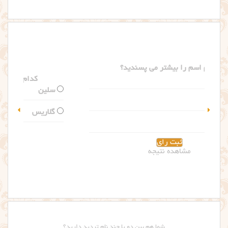
کدام اسم را بیشتر می پسندید؟
سلین
گلاریس
مشاهده نتیجه
شما هم بین دو یا چند نام تردید دارید؟