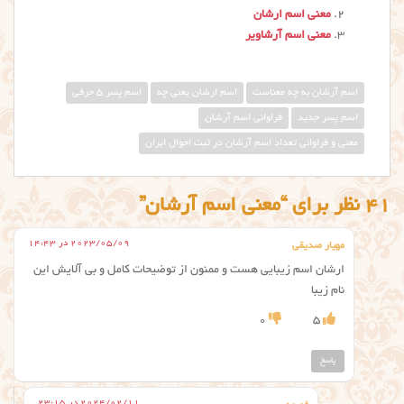
معنی اسم ارشان
معنی اسم آرشاویر
اسم آرشان به چه معناست
اسم ارشان یعنی چه
اسم پسر 5 حرفی
اسم پسر جدید
فراوانی اسم آرشان
معنی و فراوانی تعداد اسم آرشان در ثبت احوال ایران
41 نظر برای “معنی اسم آرشان”
2023/05/09 در 14:43
مهیار صدیقی
ارشان اسم زیبایی هست و ممنون از توضیحات کامل و بی آلایش این
نام زیبا
0
5
پاسخ
2024/02/11 در 23:15