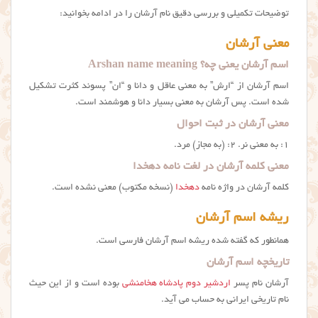
توضیحات تکمیلی و بررسی دقیق نام آرشان را در ادامه بخوانید:
معنی آرشان
اسم آرشان یعنی چه؟ Arshan name meaning
اسم آرشان از “ارش” به معنی عاقل و دانا و “ان” پسوند کثرت تشکیل
شده است. پس آرشان به معنی بسیار دانا و هوشمند است.
معنی آرشان در ثبت احوال
۱: به معنی نر. ۲: (به مجاز) مرد.
معنی کلمه آرشان در لغت نامه دهخدا
کلمه آرشان در واژه نامه
دهخدا
(نسخه مکتوب) معنی نشده است.
ریشه اسم آرشان
همانطور که گفته شده ریشه اسم آرشان فارسی است.
تاریخچه اسم آرشان
آرشان نام پسر
اردشیر دوم پادشاه هخامنشی
بوده است و از این حیث
نام تاریخی ایرانی به حساب می آید.