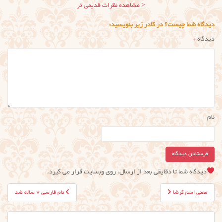
ناوبری
< مشاهده نظرات قدیمی تر
نظر
دیدگاه شما چیست؟ در کادر زیر بنویسید:
دیدگاه
*
نام
دیدگاه شما تا دقایقی بعد از ارسال، روی وبسایت قرار می گیرد.
راهبری
معنی اسم گرشا
نام فارسی ۷ ساله شد
نوشته