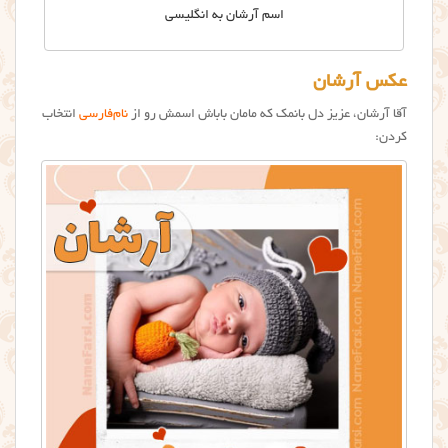
اسم آرشان به انگلیسی
عکس آرشان
آقا آرشان، عزیز دل بانمک که مامان باباش اسمش رو از
نام‌فارسی
انتخاب
کردن: