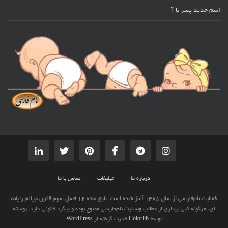
اسم جدید پسر با آ
درباره ما
تبلیغات
تماس با ما
فعالیت نام‌فارسی از سال 1388 آغاز شده است. طبق ماده 12 فصل سوم قانون جرائم رایانه
ای، هرگونه کپی برداری از مطالب وبسایت نام‌فارسی ممنوع بوده و پیگرد قانونی دارد. پوسته
توسط
Colorlib
قدرت گرفته از
WordPress