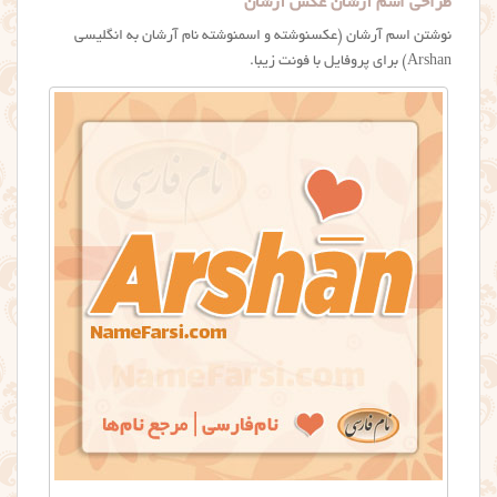
طراحی اسم آرشان عکس آرشان
نوشتن اسم آرشان (عکسنوشته و اسمنوشته نام آرشان به انگلیسی
Arshan) برای پروفایل با فونت زیبا.