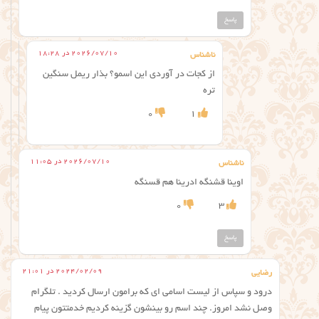
پاسخ
2026/07/10 در 18:28
ناشناس
از کجات در آوردی این اسمو؟ بذار ریمل سنگین
تره
0
1
2026/07/10 در 11:05
ناشناس
اوینا قشنگه ادرینا هم قسنگه
0
3
پاسخ
2024/02/09 در 21:01
رضایی
درود و سپاس از لیست اسامی ای که برامون ارسال کردید . تلگرام
وصل نشد امروز. چند اسم رو بینشون گزینه کردیم خدمتتون پیام