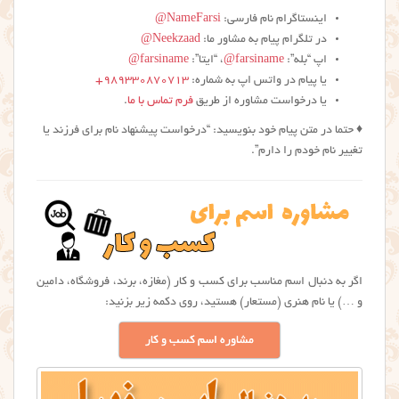
اینستاگرام نام فارسی:
NameFarsi@
در تلگرام پیام به مشاور ما:
Neekzaad@
اپ “بله”:
farsiname@
، “ایتا”:
farsiname@
یا پیام در واتس اپ به شماره:
۹۸۹۳۳۰۸۷۰۷۱۳+
یا درخواست مشاوره از طریق
فرم تماس با ما
.
♦️ حتما در متن پیام خود بنویسید: “درخواست پیشنهاد نام برای فرزند یا
تغییر نام خودم را دارم”.
اگر به دنبال اسم مناسب برای کسب و کار (مغازه، برند، فروشگاه، دامین
و …) یا نام هنری (مستعار) هستید، روی دکمه زیر بزنید:
مشاوره اسم کسب و کار