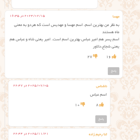
2024/02/15 در 16:35
مهسا
به نظر من بهترین اسم، اسم مهسا و مهدیس است که هردو به معنی
ماه هستند
اسم پسر هم امیر عباس بهترین اسم است. امیر یعنی شاه و عباس هم
یعنی شجاع،دلاور
27
16
پاسخ
2025/07/05 در 22:47
ناشناس
اسم عباس
10
8
پاسخ
2025/11/21 در 22:44
ثنا رحیم زاده