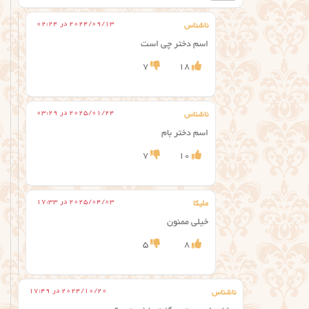
2024/09/13 در 02:24
ناشناس
اسم دختر چی است
7
18
2025/01/24 در 03:29
ناشناس
اسم دختر بام
7
10
2025/04/03 در 17:33
ملیکا
خیلی ممنون
5
8
2024/10/20 در 17:49
ناشناس