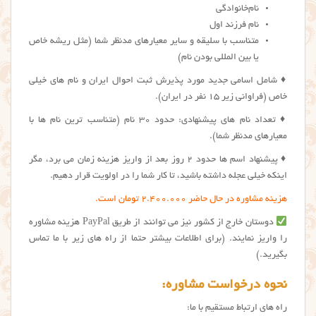
نام‌خانوادگی
نام‌ فرزند اول
متناسب با سلیقه و سایر معیارهای مدنظر شما (مثل ریشه خاص
یا بین المللی بودن نام)
♦️ شامل اسامی جدید مورد پذیرش ثبت احوال ایران و نام های خیلی
خاص (فراوانی زیر 15 نفر در ایران).
♦️ تعداد نام های پیشنهادی: حدود ۳۰ نام (متناسب ترین نام ها با
معیارهای مدنظر شما).
♦️ پیشنهاد اسم ها حدود 2 روز بعد از واریز هزینه زمان می برد، مگر
اینکه خیلی عجله داشته باشید، تا کار شما را در اولویت قرار دهیم.
هزینه مشاوره در حال حاضر 2.400.000 تومان است.
دوستان خارج از کشور نیز می توانند از طریق PayPal هزینه مشاوره
را واریز نمایند. (برای اطلاعات بیشتر حتما از راه های زیر با ما تماس
بگیرید.)
نحوه درخواست مشاوره:
راه های ارتباط مستقیم با ما: