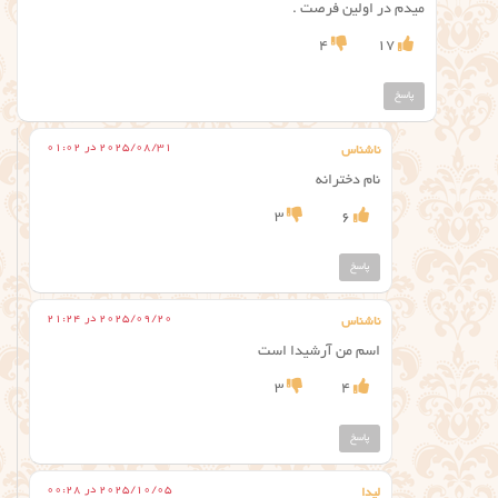
میدم در اولین فرصت .
4
17
پاسخ
2025/08/31 در 01:02
ناشناس
نام دخترانه
3
6
پاسخ
2025/09/20 در 21:24
ناشناس
اسم من آرشیدا است
3
4
پاسخ
2025/10/05 در 00:28
لیدا