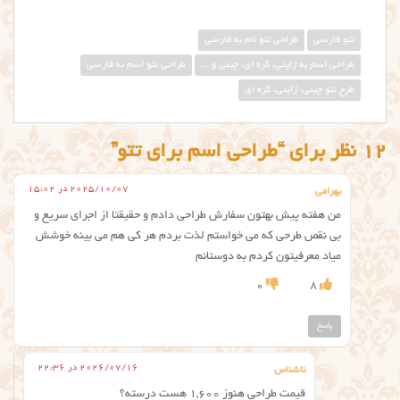
تتو فارسی
طراحي تتو نام به فارسي
طراحی اسم به ژاپنی، کره ای، چینی و ...
طراحی تتو اسم به فارسی
طرح تتو چینی، ژاپنی، کره ای
12 نظر برای “طراحی اسم برای تتو”
2025/10/07 در 15:02
بهرامی
من هفته پیش بهتون سفارش طراحی دادم و حقیقتا از اجرای سریع و
بی نقص طرحی که می خواستم لذت بردم هر کی هم می بینه خوشش
میاد معرفیتون کردم به دوستانم
0
8
پاسخ
2026/07/16 در 22:36
ناشناس
قیمت طراحی هنوز ۱,۶۰۰ هست درسته؟