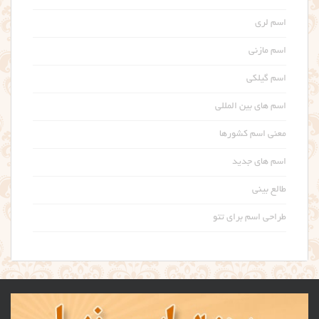
اسم لری
اسم مازنی
اسم گیلکی
اسم های بین المللی
معنی اسم کشورها
اسم های جدید
طالع بینی
طراحی اسم برای تتو