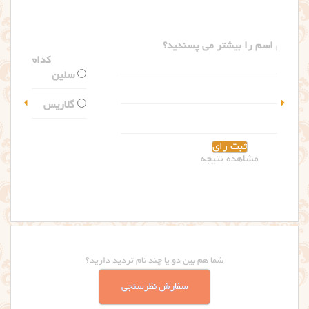
کدام اسم را بیشتر می پسندید؟
سلین
گلاریس
مشاهده نتیجه
شما هم بین دو یا چند نام تردید دارید؟
سفارش نظرسنجی