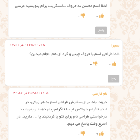
لطفا اسم محسن به حروف سانسکریت برام بنویسید مرسی
0
0
پاسخ
2025/11/15 در 17:01
سمیرا
شما طراحی اسم با حروف چینی و کره ای هم انجام میدین؟
0
0
پاسخ
2025/11/15 در 22:52
نام فارسی
درود. بله. برای سفارش طراحی اسم به هر زبانی، در
اینستاگرام یا واتس اپ یا تلگرام پیام دهید و بفرمایید
درخواستی طراحی نام برای تتو یا گردنبند یا … دارید. در
اسرع وقت پاسخ می دیم.
0
9