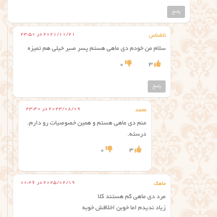
پاسخ
2021/11/21 در 23:50
ناشناس
سلام من خودم دی ماهی هستم پسر صبر خیلی هم تمیزه
0
3
پاسخ
2023/08/09 در 23:40
محمد
منم دی ماهی هستم و همین خصوصیات رو دارم.
درسته.
0
3
2025/02/19 در 00:26
ماهک
مرد دی ماهی کم هستند کلا
زیاد ندیدم اما خوبن اخلاقش خوبه