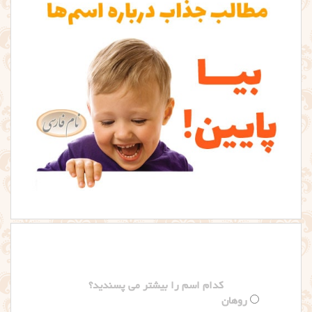
کدام اسم را بیشتر می پسندید؟