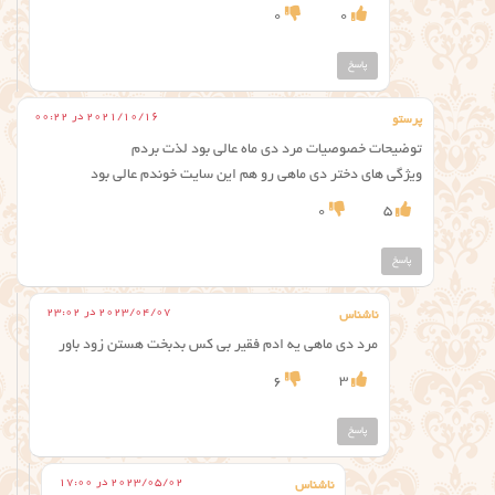
0
0
پاسخ
2021/10/16 در 00:22
پرستو
توضیحات خصوصیات مرد دی ماه عالی بود لذت بردم
ویژگی های دختر دی ماهی رو هم این سایت خوندم عالی بود
0
5
پاسخ
2023/04/07 در 23:02
ناشناس
مرد دی ماهی یه ادم فقیر بی کس بدبخت هستن زود باور
6
3
پاسخ
2023/05/02 در 17:00
ناشناس