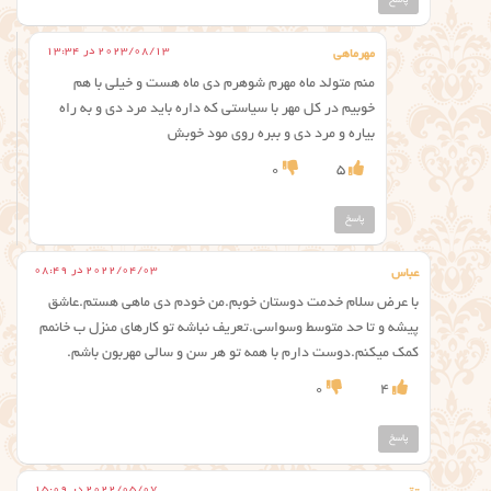
2023/08/13 در 13:34
مهرماهی
منم متولد ماه مهرم شوهرم دی ماه هست و خیلی با هم
خوبیم در کل مهر با سیاستی که داره باید مرد دی و به راه
بیاره و مرد دی و ببره روی مود خوبش
0
5
پاسخ
2022/04/03 در 08:49
عباس
با عرض سلام خدمت دوستان خوبم.من خودم دی ماهی هستم.عاشق
پیشه و تا حد متوسط وسواسی.تعریف نباشه تو کارهای منزل ب خانمم
کمک میکنم.دوست دارم با همه تو هر سن و سالی مهربون باشم.
0
4
پاسخ
2022/05/07 در 15:09