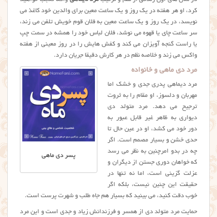
کرد، او هر هفته در یک روز و یک ساعت معین برای والدین خود کاغذ می
نویسد، در یک روز و یک ساعت معین به فلان قوم خویش تلفن می زند،
سر ساعت چای یا قهوه می نوشد، فلان لباس خود را همشه در سمت چپ
یا راست گنجه آویزان می کند و کفش هایش را در روز معینی از هفته
واکس می زند و خلاصه نظم در هر کارش دقیقا جریان دارد.
مرد دی ماهی و خانواده
مرد دیماهی پدری جدی و خشک اما
مهربان و دلسوز، او مقام را به ثروت
ترجیح می دهد. مرد متولد دی
دیواری به ظاهر غیر قابل عبور به
دور خود می کشد، او در عین حال تا
حدی خشن و بسیار مصمم است. اگر
چه در بدو امرچنین به نظر می رسد
پسر دی ماهی
که خواهان دوری جستن از دیگران و
عزلت گزینی است، اما نه تنها در
حقیقت این چنین نیست، بلکه اگر
خوب دقت کنید، می بینید که بسیار هم جاه طلب و شهرت پرست است.
حمایت مرد متولد دی از همسر و فرزندانش زیاد و جدی است و این مرد