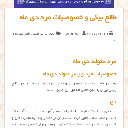
طالع بینی و خصوصیات مرد دی ماه
2017/12/29
نام فارسی
اسم ایرانی اصیل
,
طالع بینی ماه
ها
مرد متولد دی ماه
خصوصیات مرد و پسر متولد دی ماه
همانطور که در وبسایت نام‌فارسی و
معنی نام ماه ها
اشاره شد، در منابع
زبانی ایران باستان معنی
ماه دی
این چنین است:
دی
واژه دی در اوستا داثوش یا دادها به معنی آفریننده، دادار و آفریدگار
است و غالبا صفت اهورامزدا است و آن از مصدر (دا) به معنی دادن و
افریدن است. در خود اوستا صفت دثوش (=دی) برای تعیین دهمین ماه