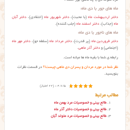
ماه های جور با دی ماه:
دختر اردیبهشت ماه
(با محبت)،
دختر شهریور ماه
(انتقادی)،
دختر آبان
ماه
(جذاب)،
دختر اسفند ماه
(جلب کننده).
ماه های ناجور با دی ماه:
دختر فروردین ماه
(پر قدرت)،
دختر مرداد ماه
(سلطه جو)،
دختر مهر ماه
(اجتماعی) و
دختر آذر ماهی
.
رابطه ی شما با بقیه ماه ها میانه است.
نظر شما در مورد مردان و پسران دی ماهی چیست!؟
در قسمت نظرات
بنویسید.
4.7/5 - (22 امتیاز)
مطالب مرتبط
طالع بینی و خصوصیات مرد بهمن ماه
طالع بینی و خصوصیات دختر آذر ماه
طالع بینی و خصوصیات مرد متولد آبان