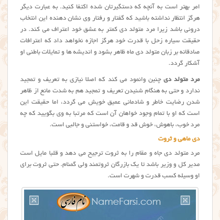
امر بهتر است به آنچه که دستگیرتان شده اکتفا کنید. به عبارت دیگر
هرگز انتظار نداشته باشید که گفتار و رفتار وی نشان دهنده این انتخاب
درونی باشد زیرا مرد متولد دی کمتر به عشق خود اعتراف می کند. در
حقیقت سیاره زحل با قدرت خود هرگز اجازه نخواهد داد که اعترافات
صادقانه بر زبان متولد دی ماه ظاهر بشود و اندیشه ها و تمایلات باطنی او
آشکار گردد.
مرد متولد دی
چنین وانمود می کند که اصلا نیازی به تعریف و تمجید
ندارد و حتی به هنگام شنیدن تعریف و تمجید هم به شدت مانع از ظاهر
شدن رضایت خاطر و شادمانی عمیق خویش می گردد، اما حقیقت این
است که او با تمام وجود خواهان آن است که مرتبا به وی بگویید که چه
مرد خوب، باهوش، خوش قد و قامت، خواستنی و جالبی است.
دی ماهی و ثروت
مرد متولد دی جاه و مقام را به ثروت ترجیح می دهد و قلبا مایل است
مدیر کل و وزیر باشد تا یک بازرگان ثروتمند ولی گمنام. حتی ثروت برای
او وسیله کسب قدرت و شهرت است.