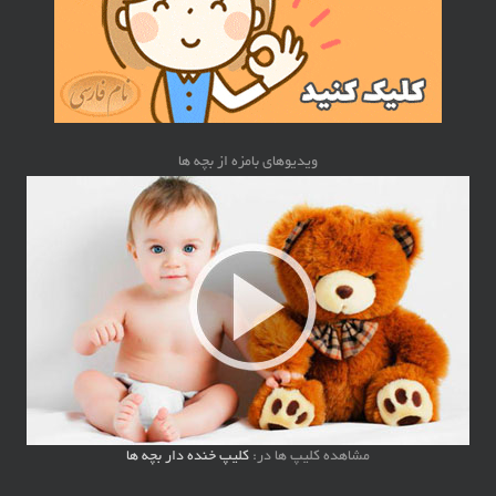
ویدیوهای بامزه از بچه ها
مشاهده کلیپ ها در:
کلیپ خنده دار بچه ها