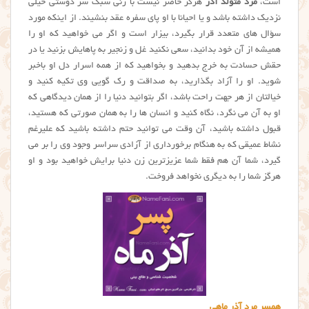
است،
مرد متولد آذر
هرگز حاضر نیست با زنی سبک سر دوستی خیلی
نزدیک داشته باشد و یا احیانا با او پای سفره عقد بنشیند. از اینکه مورد
سؤال های متعدد قرار بگیرد، بیزار است و اگر می خواهید که او را
همیشه از آن خود بدانید، سعی نکنید غل و زنجیر به پاهایش بزنید یا در
حقش حسادت به خرج بدهید و بخواهید که از همه اسرار دل او باخبر
شوید. او را آزاد بگذارید، به صداقت و رک گویی وی تکیه کنید و
خیالتان از هر جهت راحت باشد، اگر بتوانید دنیا را از همان دیدگاهی که
او به آن می نگرد، نگاه کنید و انسان ها را به همان صورتی که هستید،
قبول داشته باشید، آن وقت می توانید حتم داشته باشید که علیرغم
نشاط عمیقی که به هنگام برخورداری از آزادی سراسر وجود وی را بر می
گیرد، شما آن هم فقط شما عزیزترین زن دنیا برایش خواهید بود و او
هرگز شما را به دیگری نخواهد فروخت.
همسر مرد آذر ماهی