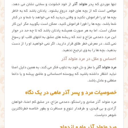
تنها موردی که پدر
متولد آذر
از خود خشونت و سختی نشان می دهد،
موقعی است که از بچه های خود دروغ بشنود. یادتان باشد که به خاطر
بچه ها او را فراموش نکنید و وقتی دیدید که می خواهد با شما و در کنار
شما باشد، بچه ها را فورا فراموش کنید، ممکن است بگویید مگر این کار
ممکن است، اما به هر صورت همیشه یادتان باشد که تا چه حد در جوار
این مرد دمدمی مزاج و تند که ریشه های عشق به انتهای قلب او رسوخ
نمی کند، در معرض خطر طلاق قرار دارید، اگر نمی خواهید او را از دست
بدهید، بچه ها را به وی ترجیح ندهید.
احساس و عقل در مرد متولد آذر
مرد متولد آذر
با مغز و دل خود به تناوب فکر می کند، به همین دلیل اصلا
نباید انتظار داشته باشید که پیوسته احساساتی و عاشق پیشه و یا دائما
منطقی و عادل باشد.
خصوصیات مرد و پسر آذر ماهی در یک نگاه
مرد متولد آذر صادق و راستگو، دمدمی مزاج، در عشق کم اعتنا، خواهان
آزادی و بی قیدی، و طرفدار تنوع و مسافرت و بطور خلاصه خطرناکترین
شوهر دنیاست.
مرد متولد آذر ماه و ازدواج