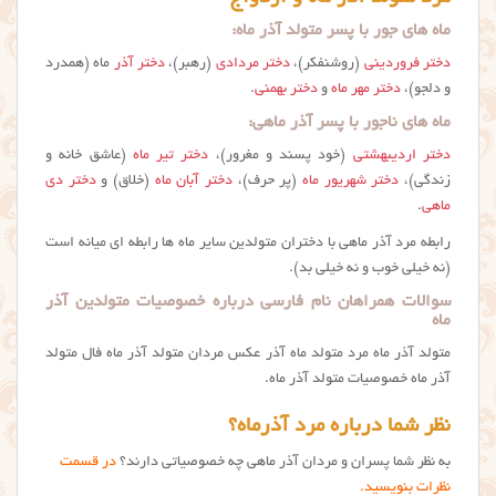
ماه های جور با پسر متولد آذر ماه:
دختر فروردینی
(روشنفکر)،
دختر مردادی
(رهبر)،
دختر آذر
ماه (همدرد
و دلجو)،
دختر مهر ماه
و
دختر بهمنی
.
ماه های ناجور با پسر آذر ماهی:
دختر اردیبهشتی
(خود پسند و مغرور)،
دختر تیر ماه
(عاشق خانه و
زندگی)،
دختر شهریور ماه
(پر حرف)،
دختر آبان ماه
(خلاق) و
دختر دی
ماهی
.
رابطه مرد آذر ماهی با دختران متولدین سایر ماه ها رابطه ای میانه است
(نه خیلی خوب و نه خیلی بد).
سوالات همراهان نام فارسی درباره خصوصیات متولدین آذر
ماه
متولد آذر ماه مرد متولد ماه آذر عکس مردان متولد آذر ماه فال متولد
آذر ماه خصوصیات متولد آذر ماه.
نظر شما درباره مرد آذرماه؟
به نظر شما پسران و مردان آذر ماهی چه خصوصیاتی دارند؟
در قسمت
نظرات بنویسید.