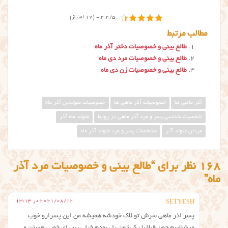
4.4/5 - (17 امتیاز)
مطالب مرتبط
طالع بینی و خصوصیات دختر آذر ماه
طالع بینی و خصوصیات مرد دی ماه
طالع بینی و خصوصیات زن دی ماه
آذر ماهی ها
خصوصیات آذر ماهی ها
خصوصیات متولدین آذر ماه
شخصیت شناسی پسر و مرد آذر ماهی در روابط
متولد ماه آذر
مردان متولد آذر
مشخصات پسر و مرد متولد آذر ماه
168 نظر برای “طالع بینی و خصوصیات مرد آذر
ماه”
2021/08/12 در 13:13
SETYESH
پسر اذر ماهی سرش تو لاک خودشه همیشه من این پسرارو خوب