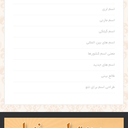
اسم لری
اسم مازنی
اسم گیلکی
اسم های بین المللی
معنی اسم کشورها
اسم های جدید
طالع بینی
طراحی اسم برای تتو