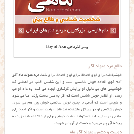
پسر آذرماهی Boy of Azar
طالع مرد متولد آذر
خوشبختانه برای او و احتمالا برای او و احتمالا برای شما،
مرد متولد ماه آذر
آدم فوق العاده خوش شانسی است و این شانس اغلب در لحظاتی که
خوشبینی های بی دلیل او برایش گرفتاری ایجاد می کند، به داد او می
رسد، او آنقدر خوش شانس است که اگر به مس دست بزند، طلا می شود
و طبیعی است که آدمی با چنین خوش شانسی خوش بین هم می شود.
خوش شانسی او در مسائل عاشقانه نیز قابل رؤیت است و اگر احیانا پای
عشقی در میان بیاید که نتواند عاقبت خوشی برای او داشته باشد، زود به
ریشه آن پی می برد و دست از آن می شوید.
دوست و دشمن متولد آذر ماه