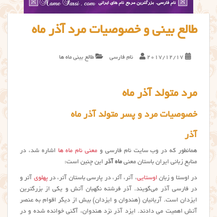
طالع بینی و خصوصیات مرد آذر ماه
2017/12/17
نام فارسی
طالع بینی ماه ها
مرد متولد آذر ماه
خصوصیات مرد و پسر متولد آذر ماه
آذر
همانطور که در وب سایت نام فارسی و
معنی نام ماه ها
اشاره شد، در
منابع زبانی ایران باستان معنی
ماه آذر
این چنین است:
در اوستا و زبان
اوستایی
، آتر، آثر، در پارسی باستان آتر، در
پهلوی
آتر و
در فارسی آذر می‌گویند. آذر فرشته نگهبان آتش و یکی از بزرگترین
ایزدان است. آریائیان (هندوان و ایزدان) بیش از دیگر اقوام به عنصر
آتش اهمیت می دادند. ایزد آذر نزد هندوان، آگنی خوانده شده و در