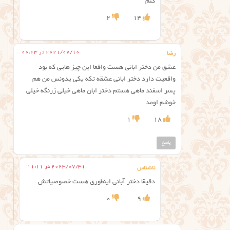
کنم
2
14
2021/07/10 در 00:43
رضا
عشق من دختر ابانی هست واقعا این چیز هایی که بود
واقعیت دارد دختر ابانی عشقه تکه یکی یدونس من هم
پسر اسفند ماهی هستم دختر ابان ماهی خیلی زرنگه خیلی
خوشم اومد
1
18
پاسخ
2023/07/31 در 11:11
ناشناس
دقیقا دختر آبانی اینطوری هست خصوصیاتش
0
9