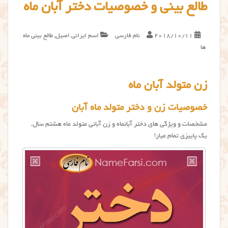
طالع بینی و خصوصیات دختر آبان ماه
2018/10/11
نام فارسی
اسم ایرانی اصیل
,
طالع بینی ماه
ها
زن متولد آبان ماه
خصوصیات زن و دختر متولد ماه آبان
مشخصات و ویژگی های دختر آبانماه و زن آبانی متولد ماه هشتم سال.
یک پاییزی تمام عیار!