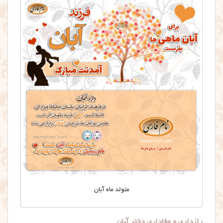
متولد ماه آبان
رازداری و وفاداری دختر آبان