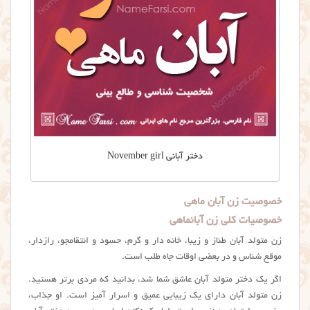
دختر آبانی November girl
خصوصیت زن آبان ماهی
خصوصیات کلی زن آبانماهی
زن متولد آبان طناز و زیبا، خانه دار و گرم، حسود و انتقامجو، رازدار،‌
موقع شناس و در بعضی اوقات جاه طلب است.
اگر یک دختر متولد آبان عاشق شما شد، بدانید که مردی برتر هستید.
زن متولد آبان دارای یک زیبایی عمیق و اسرار آمیز است. او جذاب،