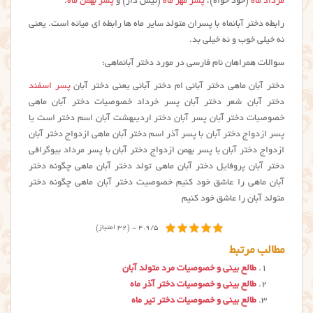
مرداد ماه
(خود خواه)،
پسر مهر ماه
(نیش دار) و
پسر بهمن ماه
.
رابطه دختر آبانماه با پسران متولد سایر ماه ها رابطه ای میانه است. یعنی
نه خیلی خوب و نه خیلی بد.
سوالات همراهان نام فارسی در مورد دختر آبانماهی:
دختر آبان ماهی دختر آبانی ام دختر آبانی یعنی دختر آبان
پسر اسفند
دختر آبان شعر دختر آبان پسر خرداد خصوصیات دختر آبان ماهی
خصوصیات دختر آبان پسر آبان دختر اردیبهشت آبان اسم دختر است یا
پسر ازدواج دختر آبان با پسر آذر اسم دختر آبان ماهی ازدواج دختر آبان
ازدواج دختر آبان با پسر بهمن ازدواج دختر آبان با پسر مرداد بیوگرافی
دختر آبان پروفایل دختر آبان ماهی تولد دختر آبان ماهی چگونه دختر
آبان ماهی را عاشق خود کنیم خصوصیت دختر آبان ماهی چگونه دختر
متولد آبان را عاشق خود کنیم
4.9/5 - (32 امتیاز)
مطالب مرتبط
طالع بینی و خصوصیات مرد متولد آبان
طالع بینی و خصوصیات دختر آذر ماه
طالع بینی و خصوصیات دختر تیر ماه