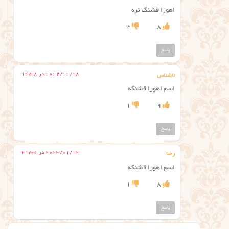
اهورا قشنگ تره
3
8
پاسخ
2022/12/18 در 14:38
ناشناس
اسم اهورا قشنگه
1
9
پاسخ
2023/01/12 در 21:30
رضا
اسم اهورا قشنگه
1
8
پاسخ