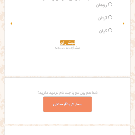
کدام اسم را بیشتر می پسندید؟
گلاریس
سلین
مشاهده نتیجه
شما هم بین دو یا چند نام تردید دارید؟
سفارش نظرسنجی