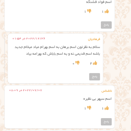
اسم فواد قشنگه
1
1
پاسخ
2022/12/26 در 01:54
فرهادیان
سلام به نظرتون اسم برهان به اسم بهرام میاد میخام جدید
باشه اسم قدیمی نه و به اسم باباش که بهرامه بیاد
0
2
پاسخ
2022/07/07 در 08:09
ناشناس
اسم سپهر بی نظیره
1
1
پاسخ