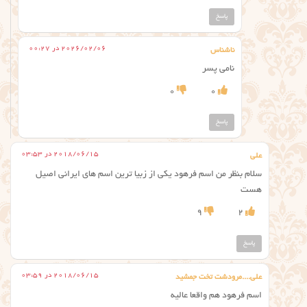
پاسخ
2026/02/06 در 00:27
ناشناس
نامی پسر
0
0
پاسخ
2018/06/15 در 03:53
علی
سلام بنظر من اسم فرهود یکی از زبیا ترین اسم های ایرانی اصیل
هست
9
2
پاسخ
2018/06/15 در 03:59
علی....مرودشت تخت جمشید
اسم فرهود هم واقعا عالیه