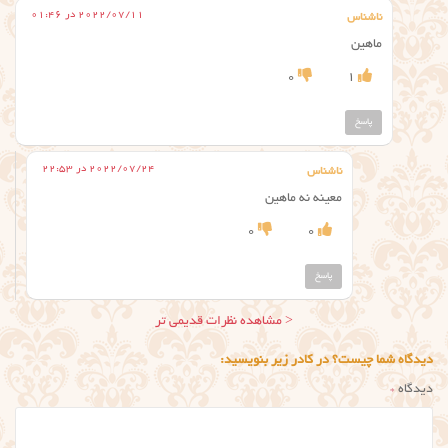
2022/07/11 در 01:46
ناشناس
ماهین
0
1
پاسخ
2022/07/24 در 22:53
ناشناس
معینه نه ماهین
0
0
پاسخ
ناوبری
< مشاهده نظرات قدیمی تر
نظر
دیدگاه شما چیست؟ در کادر زیر بنویسید:
دیدگاه
*