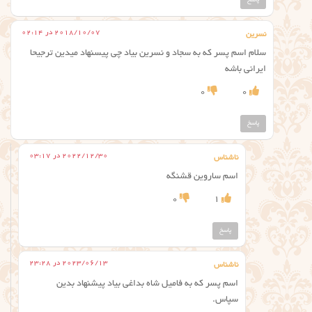
2018/10/07 در 02:14
نسرین
سلام اسم پسر که به سجاد و نسرین بیاد چی پیسنهاد میدین ترجیحا
ایرانی باشه
0
0
پاسخ
2022/12/30 در 03:17
ناشناس
اسم ساروین قشنگه
0
1
پاسخ
2023/06/13 در 23:28
ناشناس
اسم پسر که به فامیل شاه بداغی بیاد پیشنهاد بدین
سپاس.