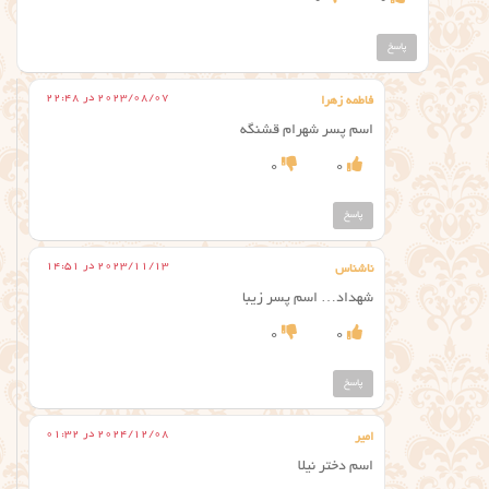
پاسخ
2023/08/07 در 22:48
فاطمه زهرا
اسم پسر شهرام قشنگه
0
0
پاسخ
2023/11/13 در 14:51
ناشناس
شهداد… اسم پسر زیبا
0
0
پاسخ
2024/12/08 در 01:32
امیر
اسم دختر نیلا