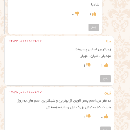
شادیا
0
1
پاسخ
2018/09/17 در 04:33
مینا
زیباترین اسامی پسرونه؛
مهدیار . شیان . مهیار
1
1
پاسخ
2018/09/17 در 17:35
زرين
به نظر من،اسم پسر الوین از بهترین و شیکترین اسم های به روز
هست،که معنیش بزرگ ایل و طایفه هستش
2
0
پاسخ