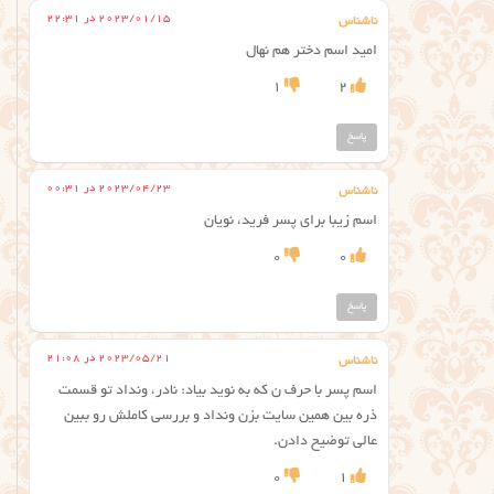
2023/01/15 در 22:31
ناشناس
امید اسم دختر هم نهال
1
2
پاسخ
2023/04/23 در 00:31
ناشناس
اسم زیبا برای پسر فرید، نویان
0
0
پاسخ
2023/05/21 در 21:08
ناشناس
اسم پسر با حرف ن که به نوید بیاد: نادر، ونداد تو قسمت
ذره بین همین سایت بزن ونداد و بررسی کاملش رو ببین
عالی توضیح دادن.
0
1