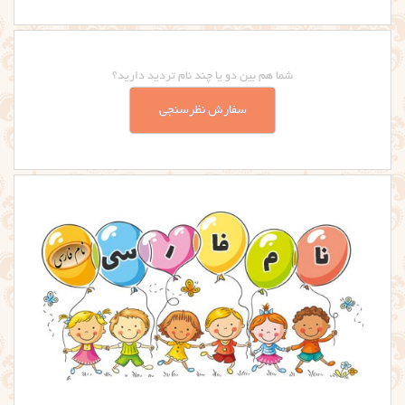
شما هم بین دو یا چند نام تردید دارید؟
سفارش نظرسنجی