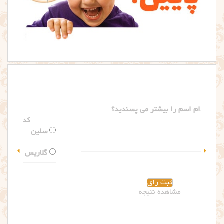
کدام اسم را بیشتر می پسندید؟
سلین
گلاریس
مشاهده نتیجه