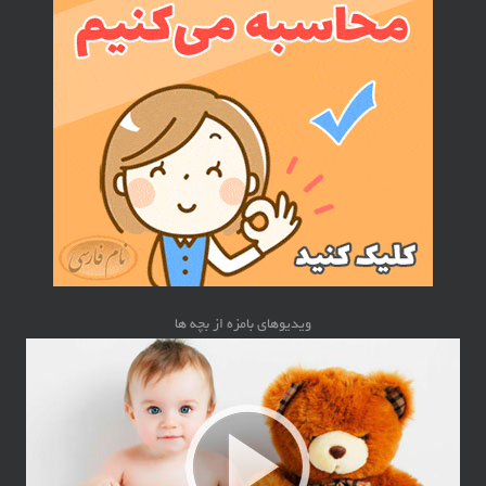
ویدیوهای بامزه از بچه ها