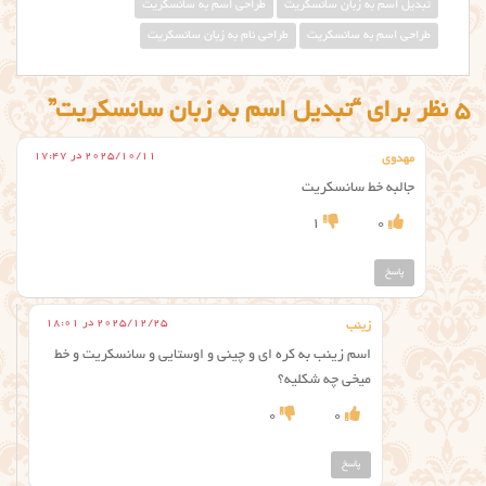
تبديل اسم به زبان سانسكريت
طراحي اسم به سانسكريت
طراحی اسم به سانسکریت
طراحی نام به زبان سانسکریت
5 نظر برای “تبدیل اسم به زبان سانسکریت”
2025/10/11 در 17:47
مهدوی
جالبه خط سانسکریت
1
0
پاسخ
2025/12/25 در 18:01
زینب
اسم زینب به کره ای و چینی و اوستایی و سانسکریت و خط
میخی چه شکلیه؟
0
0
پاسخ