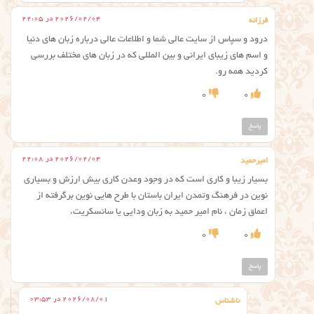
2026/02/04 در 22:05
فرزانه
درود و سپاس از سایت عالی شما و اطلاعات عالی درباره زبان های دنیا
و اسم های زیبای ایرانی و بین المللی که در زبان های مختلف بررسی
کردید همه رو.
0
0
پاسخ
2026/02/04 در 22:08
امیرحمید
بسیار زیبا و کاری است که در وجود وعدن کاری بیش ارزش و بسیاری
نوین در فرهنگ وتمدن ایران باستان با طرح هایی نوین برگرفته از
اعماق زمان ، نام امیر حمید به زبان ودایی یا سانسکریت،
0
0
پاسخ
2026/08/01 در 03:53
ناشناس