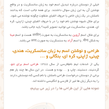
خیلی از دوستان درباره تبدیل اسم خود به زبان سانسکریت و در واقع
نوشتن آن به این زبان سوال داشتند. برای همه جالب است که بدانند
نامشان در یک زبان خاص با حروف الفبای متفاوت چگونه نوشته می شود.
برای مثال شیوه نوشتن نام خود را در با حروف الفبای چینی، ژاپنی، کره
ای، هندی، سانسكريت می توانید تصویر کنید؟ باید جالب باشد.
برای مثال اسم
آروین
به سانسکریت به صورت
अरविन्
هست و اسم
مینا
به شکل
मीना
. یا اسم
آراد
به سنسکریت به صورت
अरद
می باشد.
طراحی و نوشتن اسم به زبان سانسکریت، هندی،
چینی، ژاپنی، کره ای، بنگالی و …
یکی از خدمات تیم نام‌فارسی از سال ۱۳۸۸
طراحی اسم برای تتو
،
گردنبند، دستبند، چاپ و … بوده و هست. در این سال ها چند بار هم
برخی از دوستان درخواست طراحي نامشان یا نام کسی که دوستش دارند
را به دیگر زبان ها غیر از فارسی و انگلیسی داشته اند.
نمونه هایی از این طراحی ها را در زیر می بینیم: