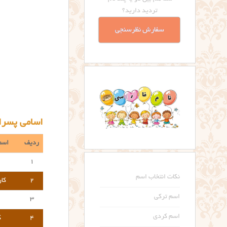
تردید دارید؟
سفارش نظرسنجی
اسامی پسران
ردیف
اسم
۱
نکات انتخاب اسم
۲
کا
اسم ترکی
۳
اسم کردی
۴
ک