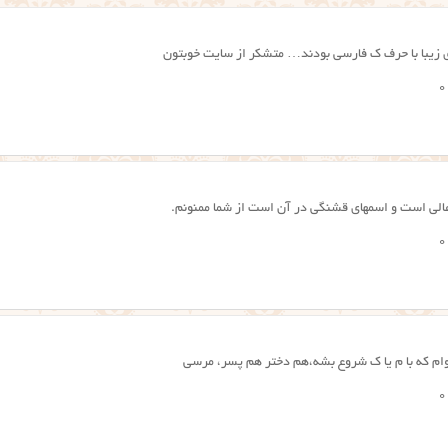
ای زیبا با حرف ک فارسی بودند… متشکر از سایت خوبتون
0
الی است و اسمهای قشنگی در آن است از شما ممنونم.
0
0