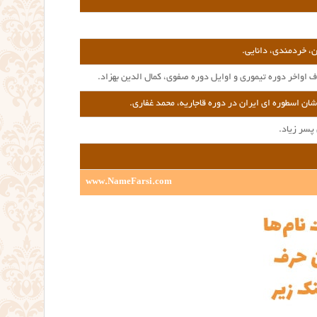
، خردمندی، دانایی.
 اواخر دوره تیموری و اوایل دوره صفوی، کمال الدین بهزاد.
ن اسطوره ای ایران در دوره قاجاریه، محمد غفاری.
پسر زیاد.
www.NameFarsi.com