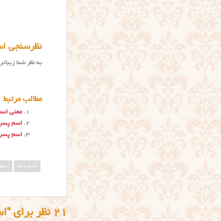
نظرسنجی اس
به نظر شما زیبات
مطالب مرتبط
معنی اسم
اسم پسر ب
اسم پسر 
اسم با ک
اسم 
21 نظر برای “اسم پسر با ک”