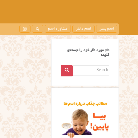
اسم پسر
اسم دختر
مشاوره اسم
نام مورد نظر خود را جستجو
کنید:
Search
for: