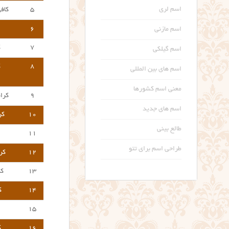
اسم لری
۵
کاف
۶
اسم مازنی
۷
ک
اسم گیلکی
۸
ک
اسم های بین المللی
معنی اسم کشورها
۹
کرا
اسم های جدید
۱۰
کر
طالع بینی
۱۱
طراحی اسم برای تتو
۱۲
کر
۱۳
کر
۱۴
ک
۱۵
۱۶
ک