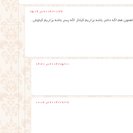
2014/01/26 در 15:16
ن هم اگه دختر باشه بزاریم کیاناز اگه پسر باشه بزاریم کیاوش .
2014/05/01 در 14:20
2014/09/07 در 00:02