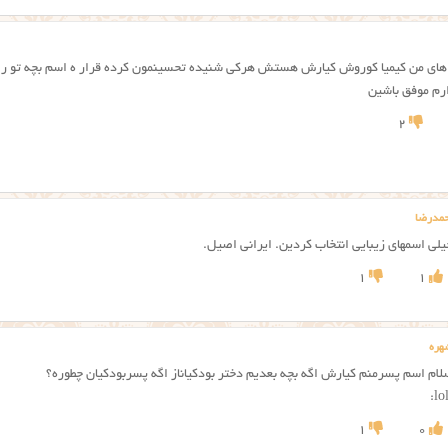
های من کیمیا کوروش کیارش هستش هرکی شنیده تحسینمون کرده قرار ه اسم بچه تو راهمو
ارم موفق باشین
2
حمدرضا
یلی اسمهای زیبایی انتخاب کردین. ایرانی اصیل.
1
1
هره
لام اسم پسرمنم کیارش اگه بچه بعدیم دختر بودکیاناز اگه پسربودکیان چطوره؟
1
0