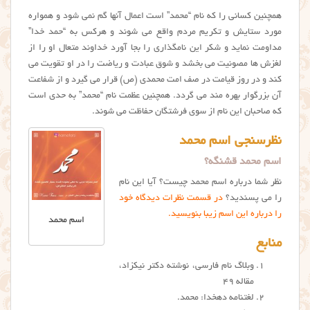
همچنین کسانی را که نام “محمد” است اعمال آنها گم نمی شود و همواره
مورد ستایش و تکریم مردم واقع می شوند و هرکس به “حمد خدا”
مداومت نماید و شکر این نامگذاری را بجا آورد خداوند متعال او را از
لغزش ها مصونیت می بخشد و شوق عبادت و ریاضت را در او تقویت می
کند و در روز قیامت در صف امت محمدی (ص) قرار می گیرد و از شفاعت
آن بزرگوار بهره مند می گردد. همچنین عظمت نام “محمد” به حدی است
که صاحبان این نام از سوی فرشتگان حفاظت می شوند.
نظرسنجی اسم محمد
اسم محمد قشنگه؟
نظر شما درباره اسم محمد چیست؟ آیا این نام
را می پسندید؟
در قسمت نظرات دیدگاه خود
را درباره این اسم زیبا بنویسید.
اسم محمد
منابع
وبلاگ نام فارسی، نوشته دکتر نیکزاد،
مقاله ۴۹
لغتنامه دهخدا: محمد.