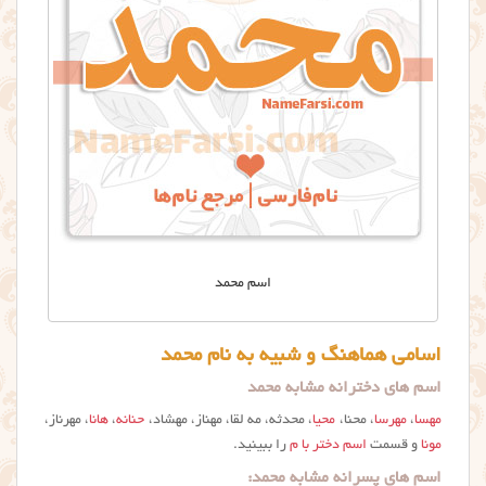
اسم محمد
اسامی هماهنگ و شبیه به نام محمد
اسم های دخترانه مشابه محمد
مهسا
،
مهرسا
، محنا،
محیا
، محدثه، مه لقا، مهناز، مهشاد،
حنانه
،
هانا
، مهرناز،
مونا
و قسمت
اسم دختر با م
را ببینید.
اسم های پسرانه مشابه محمد: