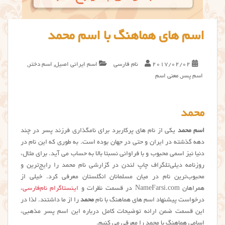
اسم های هماهنگ با اسم محمد
2017/02/02
نام فارسی
اسم ایرانی اصیل
,
اسم دختر
,
اسم پسر
,
معنی اسم
محمد
اسم محمد
یکی از نام های پرکاربرد برای نامگذاری فرزند پسر در چند
دهه گذشته در ایران و حتی در جهان بوده است. به طوری که این نام در
دنیا نیز اسمی محبوب و با فراوانی نسبتا بالا به حساب می آید. برای مثال،
روزنامه دیلی‌تلگراف چاپ لندن در گزارشی نام محمد را رایج‌ترین و
محبوب‌ترین نام در میان مسلمانان انگلستان معرفی کرد. خیلی از
همراهان NameFarsi.com در قسمت نظرات و
اینستاگرام نام‌فارسی
،
درخواست پیشنهاد اسم های هماهنگ با نام
محمد
را از ما داشتند. لذا در
این قسمت ضمن ارائه توضیحات کامل درباره این اسم پسر مذهبی،
اسامی هماهنگ با محمد را معرفی می کنیم.