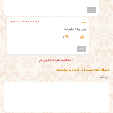
پاسخ
2024/03/17 در 14:12
محمد
پس بیا تا بگیرمت
1
2
پاسخ
ناوبری
< مشاهده نظرات قدیمی تر
نظر
دیدگاه شما چیست؟ در کادر زیر بنویسید:
دیدگاه
*