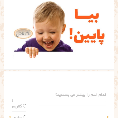
کدام اسم را بیشتر می پسندید؟
گلاریس
سلین