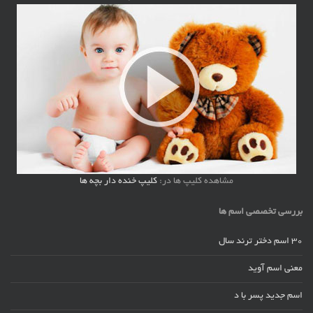
مشاهده کلیپ ها در:
کلیپ خنده دار بچه ها
بررسی تخصصی اسم ها
30 اسم دختر ترند سال
معنی اسم آوید
اسم جدید پسر با د