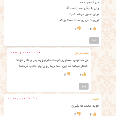
من اسمم محمد
ولی یامیگن ممد یا ممدآقا
برای همون خوشم نمیاد
ارزومه من رو محمد صدا بزنند
0
12
پاسخ
2024/01/09 در 02:38
محمد مرادی
من که خیلی اسمم رو دوست دارم و به پدر و مادر خودم
افتخار میکنم که این اسم زیبا رو برایم انتخاب کردنند
2
2
پاسخ
2023/12/08 در 21:00
حانیه
خوبه. محمد ها بگیرن
3
2