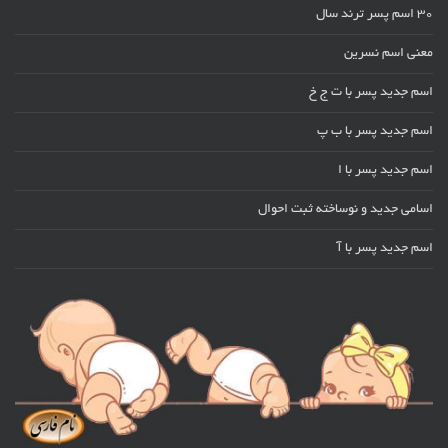
30 اسم پسر ترند سال
معنی اسم نسرین
اسم جدید پسر با ت ج خ
اسم جدید پسر با ب پ
اسم جدید پسر با ا
اسامی جدید و نوساخته ثبت احوال
اسم جدید پسر با آ