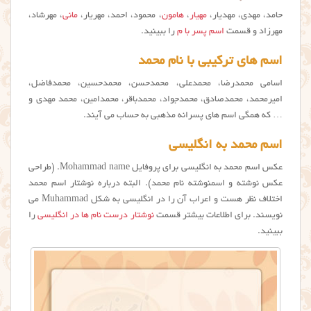
حامد، مهدی، مهدیار،
مهیار
،
هامون
، محمود، احمد، مهریار،
مانی
، مهرشاد،
مهرزاد و قسمت
اسم پسر با م
را ببینید.
اسم های ترکیبی با نام محمد
اسامی محمدرضا، محمدعلی، محمدحسن، محمدحسین، محمدفاضل،
امیرمحمد، محمدصادق، محمدجواد، محمدباقر، محمدامین، محمد مهدی و
… که همگی اسم های پسرانه مذهبی به حساب می آیند.
اسم محمد به انگلیسی
عکس اسم محمد به انگلیسی برای پروفایل Mohammad name. (طراحی
عکس نوشته و اسمنوشته نام محمد). البته درباره نوشتار اسم محمد
اختلاف نظر هست و اعراب آن را در انگلیسی به شکل Muhammad می
نویسند. برای اطلاعات بیشتر قسمت
نوشتار درست نام ها در انگلیسی
را
ببینید.