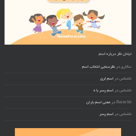
تبادل نظر درباره اسم
سالاری
در
نظرسنجی انتخاب اسم
ناشناس
در
اسم لری
ناشناس
در
اسم پسر با ه
Baran kh
در
معنی اسم باران
ناشناس
در
اسم پسر