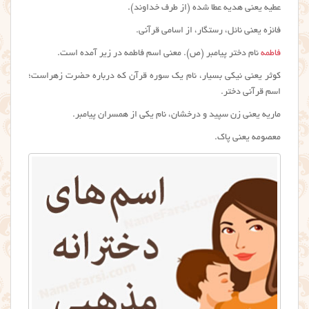
عطیه یعنی هدیه عطا شده (از طرف خداوند).
فائزه یعنی نائل، رستگار، از اسامی قرآنی.
فاطمه
نام دختر پیامبر (ص). معنی اسم فاطمه در زیر آمده است.
کوثر یعنی نیکی بسیار، نام یک سوره قرآن که درباره حضرت زهراست؛
اسم قرآنی دختر.
ماریه یعنی زن سپید و درخشان، نام یکی از همسران پیامبر.
معصومه یعنی پاک.