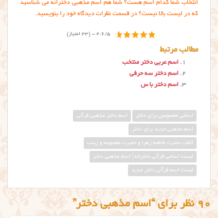
انتخاب شما کدام اسم هست؟ شما هم اسم مذهبی دخترانه می شناسید
که در لیست بالا نیست؟ در قسمت نظرات دیدگاه خود را بنویسید.
4.6/5 - (33 امتیاز)
مطالب مرتبط
اسم عربی دختر منتخب
اسم دختر سه حرفی
اسم دختر با س
اسامی معصومین برای دختر
اسم دختر مذهبي قرآني
اسم مذهبی جدید برای دختر
القاب حضرت فاطمه زهرا و حضرت معصومه و زینب
لیست اسامی قرآنی دخترانه | اسم مذهبی دختر
لیست اسم قرآنی دختر جدید
90 نظر برای “اسم مذهبی دختر”