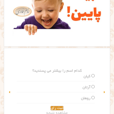
کدام اسم را بیشتر می پسندید؟
گلاریس
سلین
مشاهده نتیجه