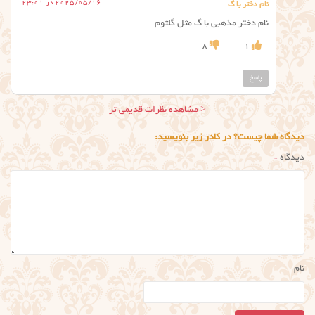
2025/05/16 در 23:01
نام دختر با گ
نام دختر مذهبی با گ مثل گلثوم
8
1
پاسخ
ناوبری
< مشاهده نظرات قدیمی تر
نظر
دیدگاه شما چیست؟ در کادر زیر بنویسید:
دیدگاه
*
نام