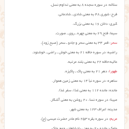
سلاله: در سوره سجده ۸ به معنی تداوم نسل.
فرح: شوری ۴۸ به معنی شادی ـ شادمانی.
کبری: دخان ۱۶ به معنی بزرگ.
سیما: فتح ۲۹ به معنی چهره ـ روی ـ صورت.
سحر
: قمر ۳۴ به معنی سحر و جادو ـ سحر (صبح زود).
راضیه: در سوره حاقه ۲۱ به معنی خوش ـ راضی ـ خوشنود.
عالیه:حاقه ۲۲ به معنی بلند مرتبه.
طهورا
: دهر ۲۱ به معنی پاک ـ پاکیزه.
ساهره: در سوره نبأ ۱۴ به معنی زمین هموار.
مائده: مائده ۱۱۲ به معنی غذا، سفر غذا.
مبینا: در سوره نساء ۲۰ روشن به معنی آشکار.
مدینه: اعراف ۱۲۳ به معنی شهر.
مریم
: در سوره بقره ۲۵۳ نام مادر حضرت عیسی (ع).
ملوک: مائده ۲۰ به معنی پادشاهان، جمع ملک.