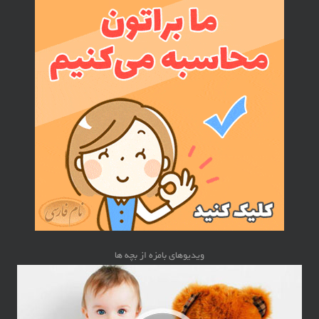
ویدیوهای بامزه از بچه ها