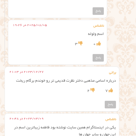
پاسخ
2025/08/05 در 19:26
ناشناس
اسم ولوله
3
0
پاسخ
2023/12/27 در 21:03
براتی
درباره اسامی مذهبی دختر نظرت قدیمی تر رو خوندم برگام ریخت
2
7
پاسخ
2024/03/09 در 20:48
ناشناس
یکی در اینستاگرام همین سایت نوشته بود فاطمه زیباترین اسم در
این جهان و سایر جهان ها