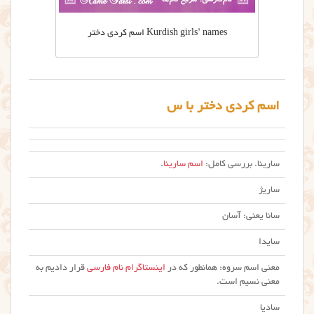
Kurdish girls’ names اسم کردی دختر
اسم کردی دختر با س
سارینا. بررسی کامل:
اسم سارینا
.
ساریژ
سانا یعنی: آسان
سایدا
معنی اسم سروه: همانطور که در
اینستاگرام نام فارسی
قرار دادیم به
معنی نسیم است.
سادیا