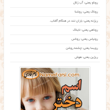
روناو یعنی: آب زلال
روناک یعنی: روشنا
ریژنه یعنی: باران تند در هنگام آفتاب.
روناهی یعنی: تابناک
رونیاس یعنی: روناس
رویسا یعنی: چشمه روشن
ریژین یعنی: هوش