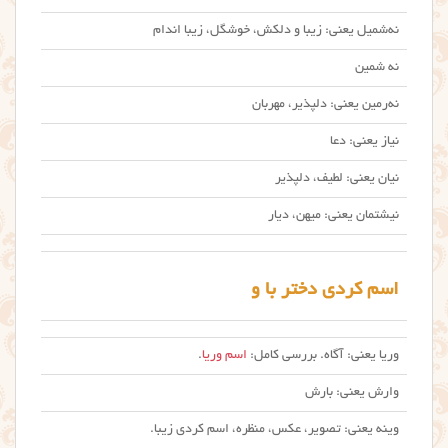
نه‌شمیل یعنی: زیبا و دلکش، خوشگل، زیبا اندام
نه شمین
نه‌رمین یعنی: دلپذیر، مهربان
نیاز یعنی: دعا
نیان یعنی: لطیف، دلپذیر
نیشتمان یعنی: میهن، دیار
اسم کردی دختر با و
وریا یعنی: آگاه. بررسی کامل:
اسم وریا
.
وارش یعنی: بارش
وینه یعنی: تصویر، عکس، منظره، اسم کردی زیبا.