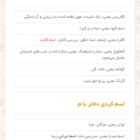
گلاریس یعنی: زلف تابیده، موی بافته شده به زیبایی و آراستگی.
اسم گیوا یعنی: جذاب و گیرا.
گلاره یعنی: چشم، حبهٔ انگور. بررسی کامل:
اسم گلاره
.
گه‌لاویژ یعنی: ستاره شباهنگ، نوعی ستاره که در شب های تابستان
نمایان می‌شود.
گولاله یعنی: لاله، گل.
گزنگ یعنی: پرتو خورشید.
اسم کردی دختر با م
مژان یعنی: مژگان، مژه
اسم میدیا یعنی: سرزمین ماد؛
اسم ایرانی
زیبا