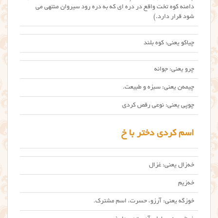
دامنه کوه تخت واقع در دره ای که به دره رود سیروان منتهی می
شود قرار دارد.)
چیاکو یعنی: کوه بلند
چرو یعنی: جوانه
چیمه‌ن یعنی: سبزه و طبیعت.
چوپی یعنی: نوعی رقص کردی
اسم کردی دختر با خ
خه‌زال یعنی: غزال
خه‌زیم
خوزگه یعنی: آرزو، حسرت، اسم مشترک.