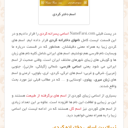
اسم دختر کردی
در پست قبلی NameFarsi.com
اسامی پسرانه کردی
را قرار دادیم و در
این قسمت لیست کامل
نامهای دخترانه کردی
قرار داده ایم. اسم های
کردی زیبا به همراه معنی دقیقشان. همانطور که در قسمت درباره ما
وبسایت نام فارسی هم نوشتیم، اسم های ایرانی شامل کلیه نام های زبان
ها و گویش های زیبای شهرهای مختلف ایران است. وقتی صحبت از اسم
ایرانی می شود یعنی
اسامی فارسی
، شمالی (گیلکی، مازنی)، جنوبی
(عربی)، شرقی و غربی؛ اسم های ترکی، کردی، لری، بلوچی، ارمنی و اسم
های
زبان عبری
، پهلوی، اوستایی و … که در مطالب قبلی نیز مورد بحث
واقع شدند.
بسیاری از اسامی زیبای کوردی از
اسم های برگرفته از طبیعت
هستند و
این بر زیبایی و لطافت این نام ها افزوده است. علاوه بر این تعداد زیادی
از اسم های كوردی نیز
اسم گل
هستند که در ادامه لیست این اسامي
زیبا را به همراه معنی خواهید دید.
زیباترین اسامی دخترانه کردی