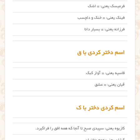
فرمیسک یعنی: = اشک
فینک یعنی: = خنک و دلچسب
فرزانه یعنی: = بسیار دانا
اسم دختر کردی با ق
قاسپه یعنی: = آواز کبک
ڤیان یعنی: = عشق
اسم کردی دختر با ک
کازیوه یعنی: سپیدی صبح تا آنجا که همه افق را فراگیرد.