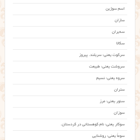
اسم سوژین
سازان
سه‌یران
سکالا
سرکوت یعنی: سربلند. پیروز
سروشت یعنی: طبیعت
سروه یعنی: نسیم
ستران
سنور یعنی: مرز
سوزان
سوکار یعنی: نام کوهستانی در کردستان.
سوماً یعنی: روشنایی