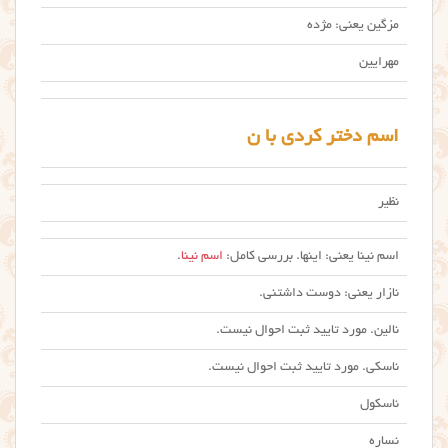
مزگین یعنی: مژده
مهرایین
اسم دختر کردی با ن
نظیر
اسم نینا یعنی: اینها. بررسی کامل:
اسم نینا
.
نازار یعنی: دوست داشتنی.
نالین. مورد تایید ثبت احوال نیست.
ناسکی. مورد تایید ثبت احوال نیست.
ناسکول
نساره