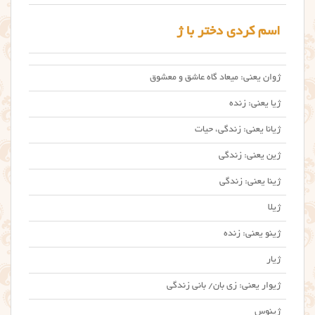
اسم کردی دختر با ژ
ژوان یعنی: میعاد گاه عاشق و معشوق
ژیا یعنی: زنده
ژیانا یعنی: زندگی، حیات
ژین یعنی: زندگی
ژینا یعنی: زندگی
ژیلا
ژینو یعنی: زنده
ژیار
ژیوار یعنی: زی بان/ بانی زندگی
ژینوس