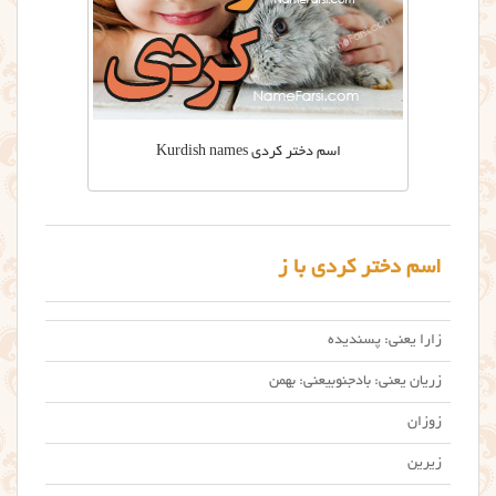
اسم دختر کردی Kurdish names
اسم دختر کردی با ز
زارا یعنی: پسندیده
زریان یعنی: بادجنوبیعنی: بهمن
زوزان
زیرین