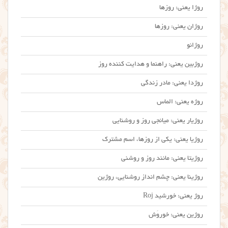
روژا یعنی: روزها
روژان یعنی: روزها
روژانو
روژبین یعنی: راهنما و هدایت کننده روز
روژدا یعنی: مادر زندگی
روژه یعنی: الماس
روژیار یعنی: میانجی روز و روشنایی
روژیا یعنی: یکی از روزها، اسم مشترک
روژیتا یعنی: مانند روز و روشنی
روژینا یعنی: چشم انداز روشنایی، روژین
روژ یعنی: خورشید Roj
روژین یعنی: خوروَش