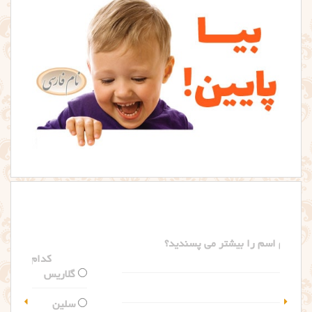
کدام اسم را بیشتر می پسندید؟
گلاریس
سلین