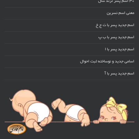
30 اسم پسر ترند سال
معنی اسم نسرین
اسم جدید پسر با ت ج خ
اسم جدید پسر با ب پ
اسم جدید پسر با ا
اسامی جدید و نوساخته ثبت احوال
اسم جدید پسر با آ