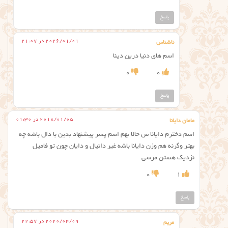
پاسخ
2026/01/01 در 21:07
ناشناس
اسم های دنیا درین دینا
0
0
پاسخ
2018/01/05 در 01:30
مامان دایانا
اسم دخترم دایانا س حالا بهم اسم پسر پیشنهاد بدین با دال باشه چه
بهتر وگرنه هم وزن دایانا باشه غیر دانیال و دایان چون تو فامیل
نزدیک هستن مرسی
0
1
پاسخ
2020/04/09 در 22:57
مریم