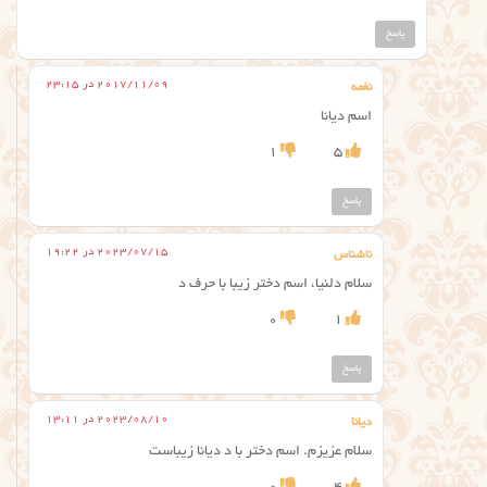
پاسخ
2017/11/09 در 23:15
نغمه
اسم دیانا
1
5
پاسخ
2023/07/15 در 19:22
ناشناس
سلام دلنیا، اسم دختر زیبا با حرف د
0
1
پاسخ
2023/08/10 در 13:11
دیانا
سلام عزیزم. اسم دختر با د دیانا زیباست