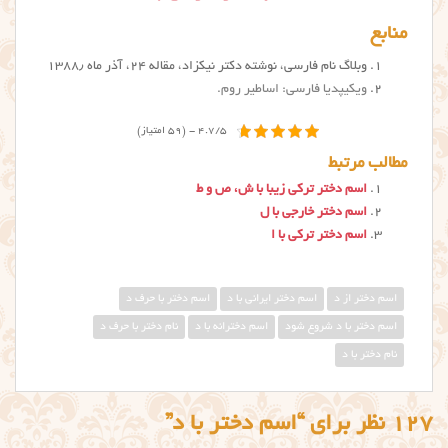
منابع
وبلاگ نام فارسی، نوشته دکتر نیکزاد، مقاله ۲۴، آذر ماه ۱۳۸۸٫
ویکیپدیا فارسی: اساطیر روم.
4.7/5 - (59 امتیاز)
مطالب مرتبط
اسم دختر ترکی زیبا با ش، ص و ط
اسم دختر خارجی با ل
اسم دختر ترکی با ا
اسم دختر از د
اسم دختر ایرانی با د
اسم دختر با حرف د
اسم دختر با د شروع شود
اسم دخترانه با د
نام دختر با حرف د
نام دختر با د
127 نظر برای “اسم دختر با د”