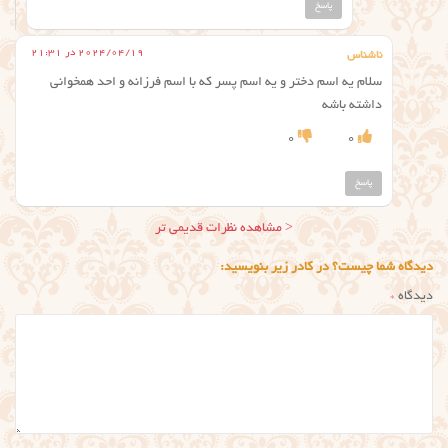
پاسخ
2024/04/19 در 21:31
ناشناس
سلام يه اسم دختر و يه اسم پسر كه با اسم فرزانه و احد همخواني
داشته باشه
0
0
پاسخ
ناوبری
< مشاهده نظرات قدیمی تر
نظر
دیدگاه شما چیست؟ در کادر زیر بنویسید:
دیدگاه
*