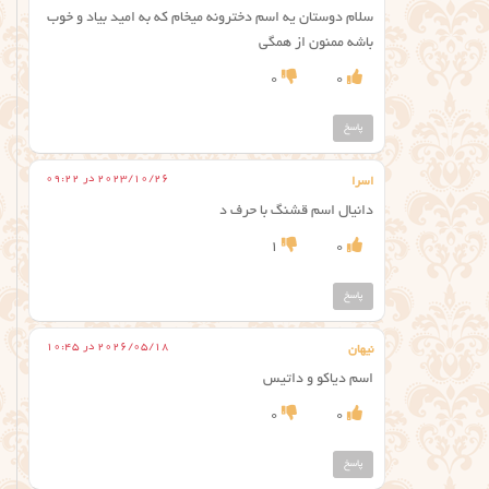
سلام دوستان یه اسم دخترونه میخام که به امید بیاد و خوب
باشه ممنون از همگی
0
0
پاسخ
2023/10/26 در 09:22
اسرا
دانیال اسم قشنگ با حرف د
1
0
پاسخ
2026/05/18 در 10:45
نیهان
اسم دیاکو و داتیس
0
0
پاسخ