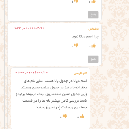
1
0
پاسخ
2026/02/12 در 19:44
ناشناس
چرا اسم دیانا نبود
0
0
پاسخ
2026/02/13 در 01:00
نام فارسی
اسم دیانا در جدول بالا هست. سایر نام های
دخترانه با د نیز در جدول صفحه بعدی هست.
(زیر جدول همین صفحه روی لینک مربوطه بزنید)
ضمنا بررسی کامل بیشتر نام ها را در قسمت
جستجوی وبسایت (ذره بین) ببینید.
0
0