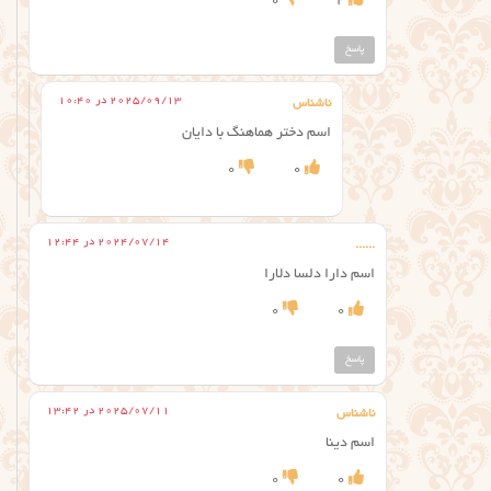
0
4
پاسخ
2025/09/13 در 10:40
ناشناس
اسم دختر هماهنگ با دایان
0
0
2024/07/14 در 12:44
......
اسم دارا دلسا دلارا
0
0
پاسخ
2025/07/11 در 13:42
ناشناس
اسم دینا
0
0