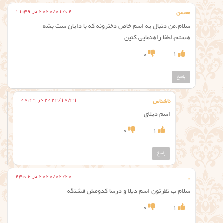
2020/01/02 در 11:39
محسن
سلام.من دنبال یه اسم خاص دخترونه که با دایان ست بشه
هستم.لطفا راهنمایی کنین
0
1
پاسخ
2022/10/31 در 00:49
ناشناس
اسم دیلای
0
1
پاسخ
2020/02/20 در 23:06
..
سلام ب نظرتون اسم دیلا و درسا کدومش قشنگه
0
1