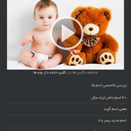
مشاهده کلیپ ها در:
کلیپ خنده دار بچه ها
بررسی تخصصی اسم ها
30 اسم دختر ترند سال
معنی اسم آوید
اسم جدید پسر با د