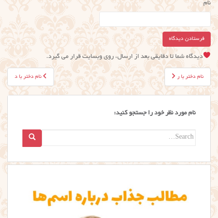
نام
دیدگاه شما تا دقایقی بعد از ارسال، روی وبسایت قرار می گیرد.
راهبری
نام دختر با ر
نام دختر با د
نوشته
نام مورد نظر خود را جستجو کنید:
Search
for: