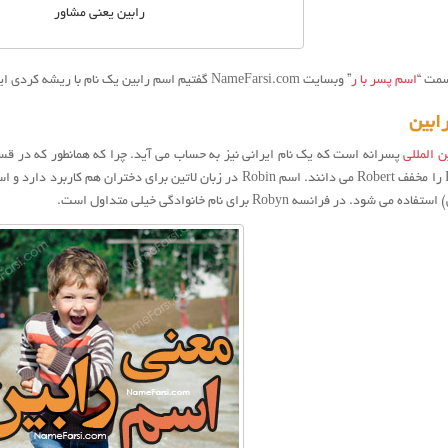
رابین یعنی مشاور
سمت “
اسم پسر با ر
” وبسایت NameFarsi.com گفتیم اسم رابین یک نام با ریشه کردی ایرانی است که برای نامگذاری پسران کاربرد دارد.
ابین
ن المللی
پسرانه است که یک نام ایرانی نیز به حساب می آید. چرا که همانطور که در 
لاتین اسم Robin را مخفف Robert می دانند. اسم Robin در زبان لاتین 
ود. در فرانسه Robyn برای نام خانوادگی خیلی متداول است.