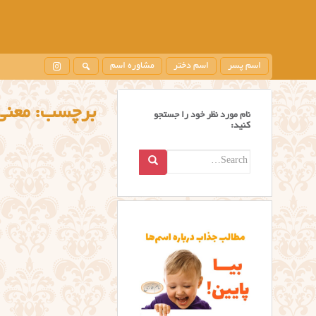
اسم پسر
اسم دختر
مشاوره اسم
برچسب:
معنی
نام مورد نظر خود را جستجو
کنید:
Search
for: