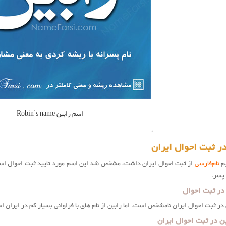
اسم رابین Robin’s name
ر ثبت احوال ایران
یم
نام‌فارسی
از ثبت احوال ایران داشت، مشخص شد این اسم مورد تایید ثبت احوال است.
پسر.
 در ثبت احوال
در ثبت احوال ایران نامشخص است. اما رابین از نام های با فراوانی بسیار کم در ایران 
ن در ثبت احوال ایران