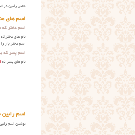
معني رابين در ث
اسم های مشا
اسم دختر که به
نام های دخترانه
اسم دختر با ر را ن
اسم پسر که به 
نام های پسرانه
آ
اسم رابین ب
نوشتن اسم رابين