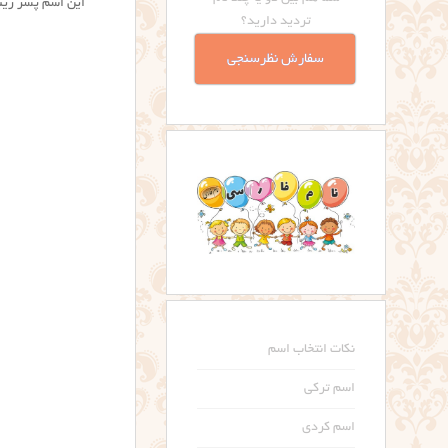
این اسم پسر زیبا 
تردید دارید؟
سفارش نظرسنجی
نکات انتخاب اسم
اسم ترکی
اسم کردی