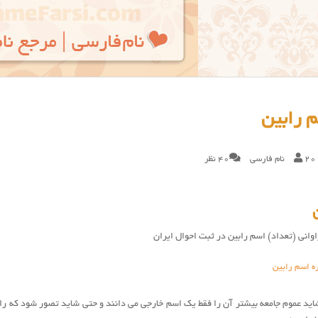
 رابین
20
نام فارسی
40 نظر
وانی (تعداد) اسم رابین در ثبت احوال ایران
ه اسم رابین
اید عموم جامعه بیشتر آن را فقط یک اسم خارجی می دانند و حتی شاید تصور شود که راب