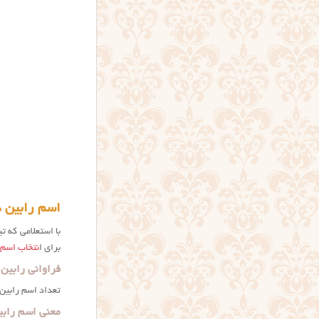
اسم رابین د
با استعلامی که ت
برای ا
نتخاب اسم
فراوانی رابین
تعداد اسم رابین 
معنی اسم رابی