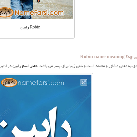
Robin رابین
Robin name m
دی به معنی مشاور و معتمد است و نامی زیبا برای پسر می باشد.
معنی اسم
رابین در لات