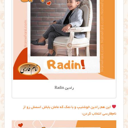
رادین Radin
این هم رادین خوشتیپ و با نمک که مامان باباش اسمش رو از
نام‌فارسی انتخاب کردن: