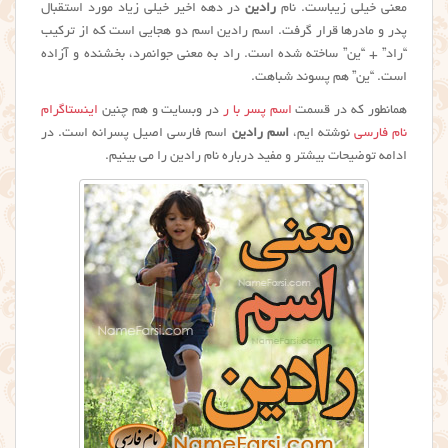
معنی خیلی زیباست. نام
رادين
در دهه اخیر خیلی زیاد مورد استقبال
پدر و مادرها قرار گرفت. اسم رادین اسم دو هجایی است که از ترکیب
“راد” + “ین” ساخته شده است. راد به معنی جوانمرد، بخشنده و آزاده
است. “ین” هم پسوند شباهت.
همانطور که در قسمت
اسم پسر با ر
در وبسایت و هم چنین
اینستاگرام
نام فارسی
نوشته ایم،
اسم رادین
اسم فارسی اصیل پسرانه است. در
ادامه توضیحات بیشتر و مفید درباره نام رادین را می بینیم.