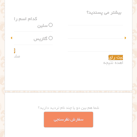
کدام اسم را بیشتر می پسندید؟
سلین
گلاریس
مشاهده نتیجه
شما هم بین دو یا چند نام تردید دارید؟
سفارش نظرسنجی