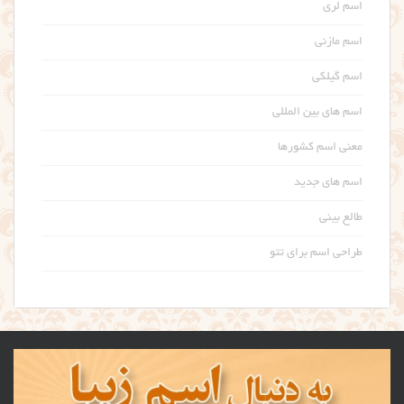
اسم لری
اسم مازنی
اسم گیلکی
اسم های بین المللی
معنی اسم کشورها
اسم های جدید
طالع بینی
طراحی اسم برای تتو