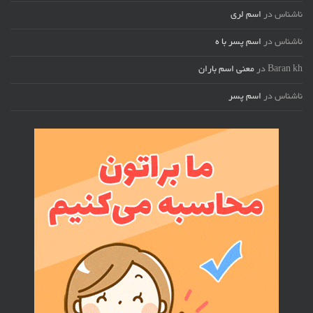
ناشناس
در
اسم لری
ناشناس
در
اسم پسر با ه
Baran kh
در
معنی اسم باران
ناشناس
در
اسم پسر