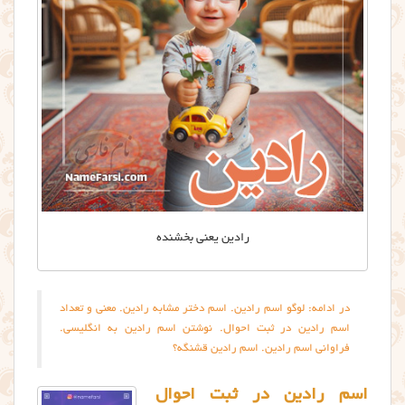
رادين يعني بخشنده
در ادامه: لوگو اسم رادین. اسم دختر مشابه رادین. معنی و تعداد
اسم رادین در ثبت احوال. نوشتن اسم رادین به انگلیسی.
فراوانی اسم رادین. اسم رادین قشنگه؟
اسم رادین در ثبت احوال