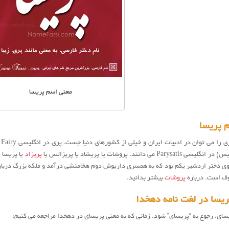
معنی اسم پریسا
 پریسا
ر
یس
پریزاد
یا پریسا
وی دختر اردشیر یکم بود که به همسری داریوش دوم هخامنشی درآمد و ملکه بزرگ دربار
وف است. درباره
پروشات
بیشتر بدانید.
یسا در لغت نامه دهخدا
ای. رجوع به “پریسای” شود. زمانی که به معنی پریسای در دهخدا مراجعه می کنیم: