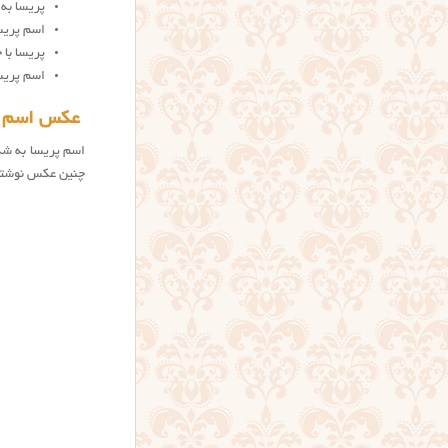
پریسا به کر
اسم پریسا
پریسا با 
اسم پریس
عکس اسم پ
اسم پریسا به شک
چنین عکس نوشته 