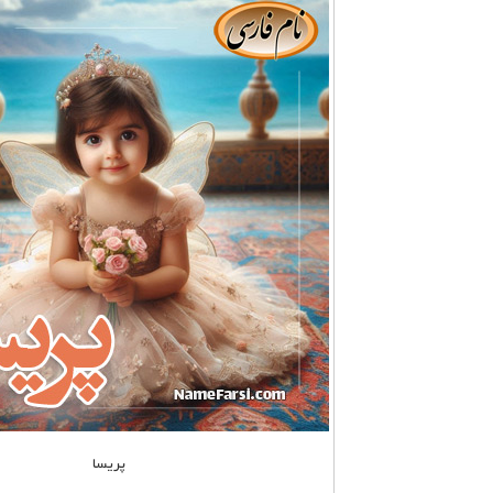
پریسا