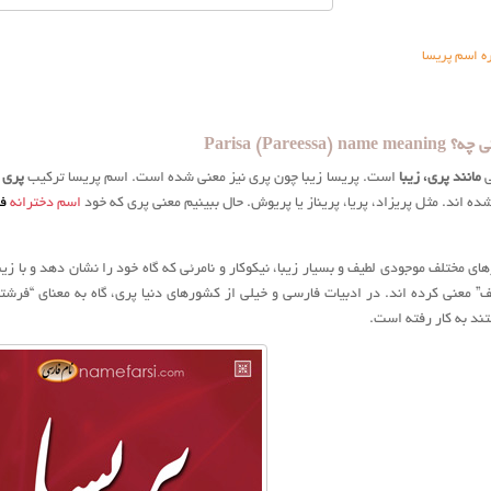
ه اسم پریسا
Parisa (Pareess
ی
مانند پری، زیبا
است. پریسا زیبا چون پری نیز معنی شده است. اسم پریسا ترکیب
پری
+
ده اند. مثل پریزاد، پریا، پریناز یا پریوش. حال ببینیم معنی پری که خود
اسم دخترانه
فا
 مختلف موجودی لطیف و بسیار زیبا، نیکوکار و نامرئی که گاه خود را نشان دهد و با زیبا
ف” معنی کرده اند. در ادبیات فارسی و خیلی از کشورهای دنیا پری، گاه به معنای “فر
ند به کار رفته است.