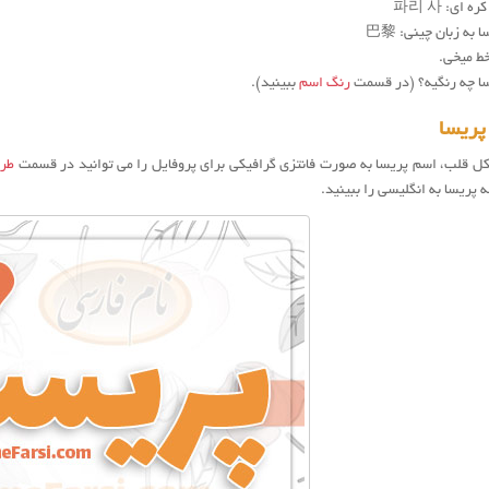
ه ای: 파리 사
 به زبان چینی: 巴黎
خط میخی.
ا چه رنگیه؟ (در قسمت
رنگ اسم
ببینید).
ریسا
ل قلب، اسم پریسا به صورت فانتزی گرافیکی برای پروفایل را می توانید در قسمت
طرا
پریسا به انگلیسی را ببینید.