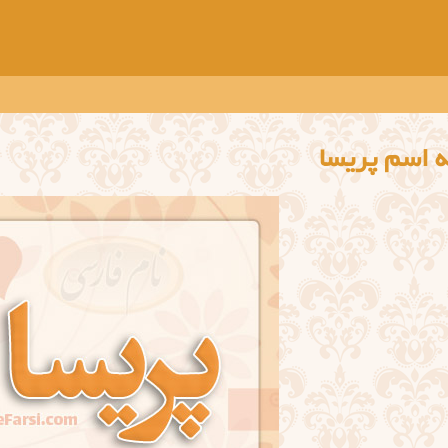
 اسم پریسا