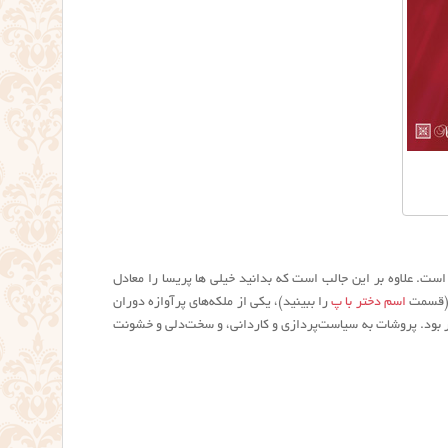
یشه پریسا و پری را می توان در ادبیات ایران و خیلی از کشورهای دنیا جست. پری در انگلیسی Fairy است. علاوه بر این جالب است که بدانید خیلی ها پریسا را معادل
 (قسمت
اسم دختر با پ
را ببینید)، یکی از ملکه‌های پرآوازه دوران
 بود. پروشات به سیاست‌پردازی و کاردانی، و سخت‌دلی و خشونت