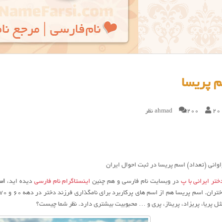
 پریسا
20
200 نظر
ahmad
وانی (تعداد) اسم پریسا در ثبت احوال ایران
تر ایرانی با پ
در وبسایت نام فارسی و هم چنین
اینستاگرام نام فارسی
دیده اید،
اس
ل پریا، پریزاد، پریناز، پری و … محبوبیت بیشتری دارد. نظر شما چیست؟