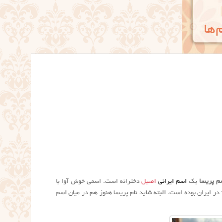
م پریسا
یک
اسم ایرانی
اصیل
دخترانه است. اسمی خوش آوا با
معنی زیبا برای دختران. اسم پریسا هم از اسم های پرکاربرد برای نامگذاری فرزند دختر در دهه ۶۰ و ۷۰ در ایران بوده است. البته شاید نام پریسا هنوز هم در میان اسم