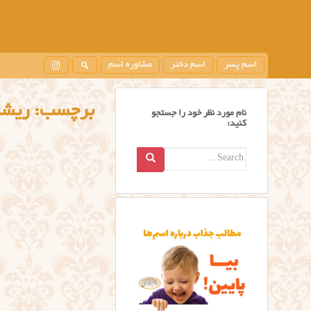
اسم پسر
اسم دختر
مشاوره اسم
برچسب:
ریشه
نام مورد نظر خود را جستجو
کنید:
Search
for: