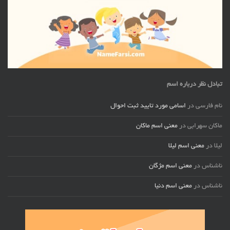
تبادل نظر درباره اسم
نام فارسی
در
اسامی مورد تایید ثبت احوال
ماکان سهرابی
در
معنی اسم ماکان
لیلا
در
معنی اسم لیلا
ناشناس
در
معنی اسم مژگان
ناشناس
در
معنی اسم دنیا