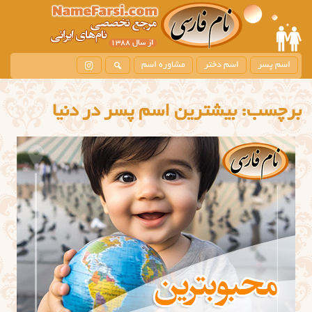
اسم پسر
اسم دختر
مشاوره اسم
برچسب:
بیشترین اسم پسر در دنیا