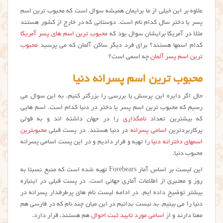
علاوه بر این خیلی از ما برایمان همیشه سوال است که محبوب ترین اسم
پسر یا دختر سال کدام نام است. دوستانی که در خارج از کشور هستند
مثلا در آمریکا برایشان سوال بود که
محبوب ترین اسم های پسر آمریکا
کدام اسمها هستند؟ برای فرد دیگر ساکن آلمان که می پرسید
محبوب
ترین اسم پسر آلمان
چه اسمی است؟
محبوب ترین اسم پسرانه دنیا
حال اگر دایره این پرسش یا بررسی را بزرگتر کنیم، به این سوال می
رسیم که محبوب ترین اسم پسر یا دختر در دنیا کدام است. اسم هایی
که بیشترین تعداد
نامگذاری
را در جهان داشته اند و به قولی
پرکاربردترین
اسامی پسرانه
در دنیا هستند. در پست قبلی
محبوبترین
اسمهای دخترانه دنیا
را تهیه و قرار دادیم و در این پست اسامی پسرانه
محبوب دنیا.
این لیست بر اساس آمار Forebears تهیه شده است که منبع نسبتا به
روز و معتبری از اطلاعات آماری جهانی است. در پست قبلی در اینباره
بیشتر توضیح داده ایم. در ادامه لیست نام های پرطرفدار پسرانه در
دنیا را می بینیم. بد نیست بدانیم در این میان چند نام که در فارسی هم
معنا دارند و از
اسامی مورد تایید ثبت احوال
هم هستند، قرار دارد.