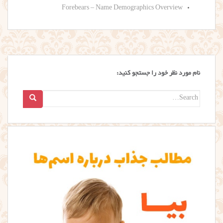
Forebears – Name Demographics Overview
نام مورد نظر خود را جستجو کنید:
Search
for: