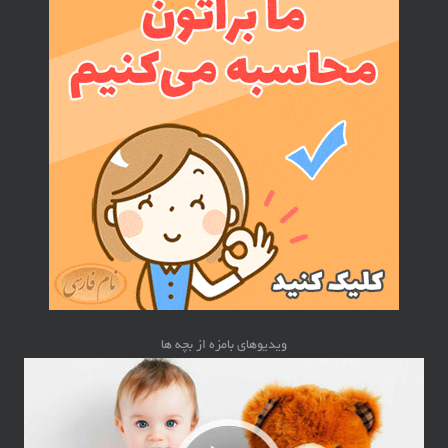
ویدیوهای بامزه از بچه ها