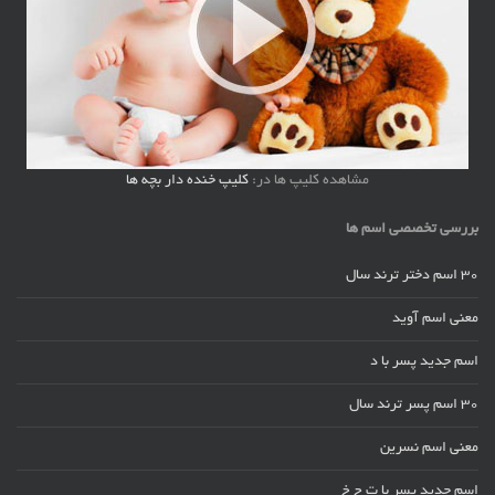
مشاهده کلیپ ها در:
کلیپ خنده دار بچه ها
بررسی تخصصی اسم ها
30 اسم دختر ترند سال
معنی اسم آوید
اسم جدید پسر با د
30 اسم پسر ترند سال
معنی اسم نسرین
اسم جدید پسر با ت ج خ