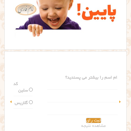
کدام اسم را بیشتر می پسندید؟
سلین
گلاریس
مشاهده نتیجه