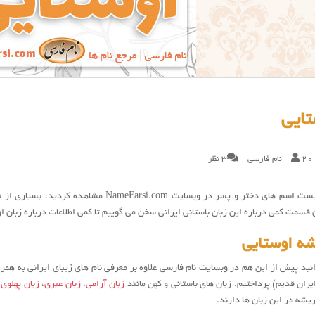
تایی
20
نام فارسی
3 نظر
همانطور که در لیست اسم های دختر و پسر در وبسا
ن قسمت کمی درباره این زبان باستانی ایرانی سخن می گوییم تا کمی اطلاعات درباره زبان 
شه اوستایی
نید پیش از این هم در وبسایت نام فارسی علاوه بر معرفی نام های زیبای ایرانی به همر
ان قدیم) پرداختیم. زبان های باستانی و کهن مانند
زبان آرامی
،
زبان عبری
،
زبان پهلوی،
ریشه در این زبان ها دارند.