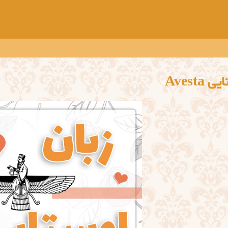
 Avesta