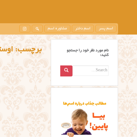
اسم پسر
اسم دختر
مشاوره اسم
برچسب:
اوستایی
نام مورد نظر خود را جستجو
کنید:
Search
for: