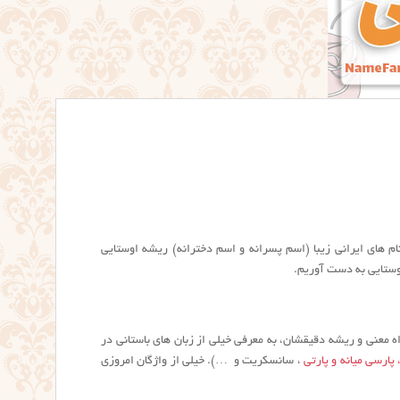
یت NameFarsi.com مشاهده کردید، بسیاری از نام های ایرانی زیبا (اسم پسرانه و اسم دخترانه) ریشه اوستایی
اوستایی به دست آوریم.
اه معنی و ریشه دقیقشان، به معرفی خیلی از زبان های باستانی در
 پارسی میانه و پارتی
، سانسکریت و …). خیلی از واژگان امروزی