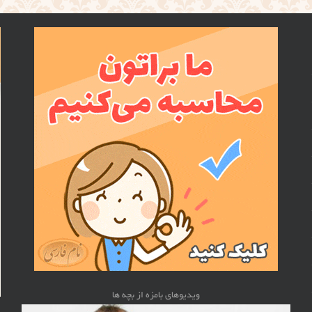
ویدیوهای بامزه از بچه ها