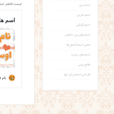
لیست کاملتر اسم 
اسم لری
اسم مازنی
اسم گیلکی
اسم های بین المللی
معنی اسم کشورها
اسم های جدید
طالع بینی
طراحی اسم برای تتو