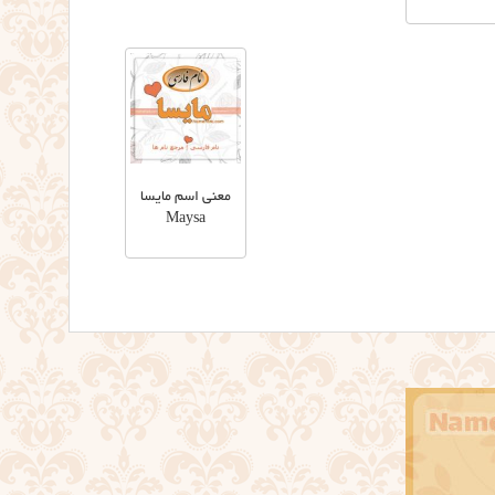
معنی اسم مایسا
Maysa