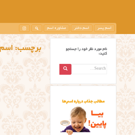
اسم پسر
اسم دختر
مشاوره اسم
برچسب:
اسم 
نام مورد نظر خود را جستجو
کنید:
Search
for: