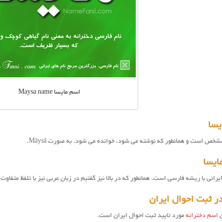
اسم مایسا Maysa name
یسا
شخص است و همانطور که نوشته می شود، خوانده می شود. به صورت Māysā.
ایسا
رانی با ریشه فارسی است. همانطور که در بالا نیز گفتیم در زبان عربی نیز با تلفظ متفاوت
ر ثبت احوال ایران
ن
اسم دخترانه
مورد تایید ثبت احوال ایران است.