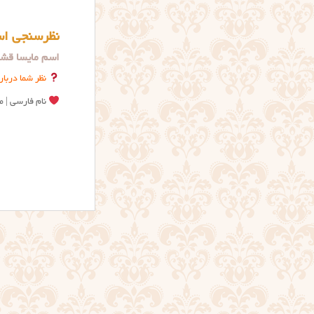
نظرسنجی اس
اسم مایسا قشن
نظر شما دربار
نام فارسی | مر