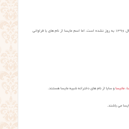
تعداد اسم مایسا در ایران ۴۴۱۸ نفر طبق آمار ثبت احوال تا ابتدای ماه جاری است. البته این آمار از سال ۱۳۹۶ به روز نشده است. اما اسم مایسا از نام های با فراوانی
ا
،
مانیسا
و سایا از نام های دخترانه شبیه مایسا هستند.
يسا می باشند.