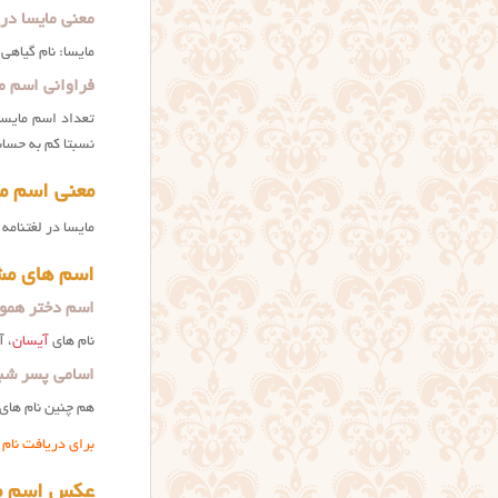
معنی مایسا در
مایسا: نام گیاه
فراوانی اسم ما
نسبتا کم به حسا
معنی اسم ما
مایسا در لغتنامه
اسم های مشا
اسم دختر هموز
نام های
آیسان
، آ
اسامی پسر شبی
هم چنین نام های
برای دریافت نام
عکس اسم ما