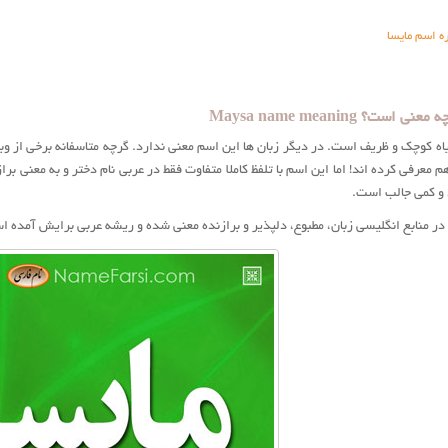
ه اسم مایسا
ست؟ Maysa name meaning
یاه کوچک و ظریف است. در دیگر زبان ها این اسم معنی ندارد. گرچه متاسفانه برخی از 
 هم معرفی کرده اند! اما این اسم با تلفظ کاملا متفاوت فقط در عربی نام دختر و به معنی
 و کمی جالب است.