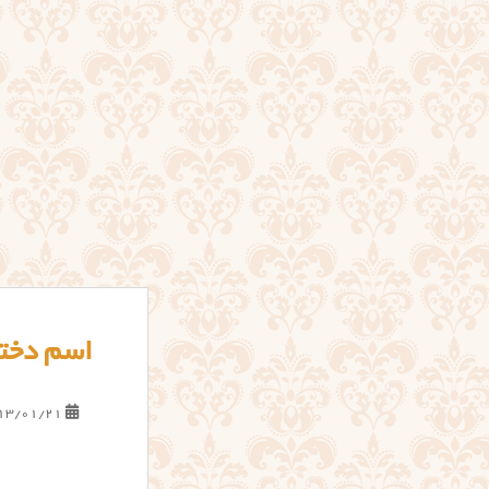
اسم دختر
13/01/21