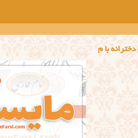
دخترانه با م