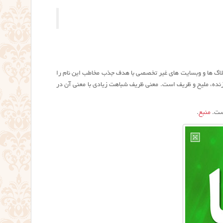
وبلاگ ها و وبسایت های غیر تخصصی با هدف جذب مخاطب این نام را
 برازنده، ملیح و ظریف است. معنی ظریف شباهت زیادی با معنی آن در
منبع
.