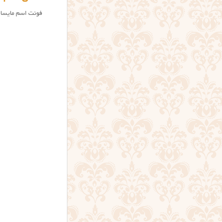
فونت اسم مایسا، 