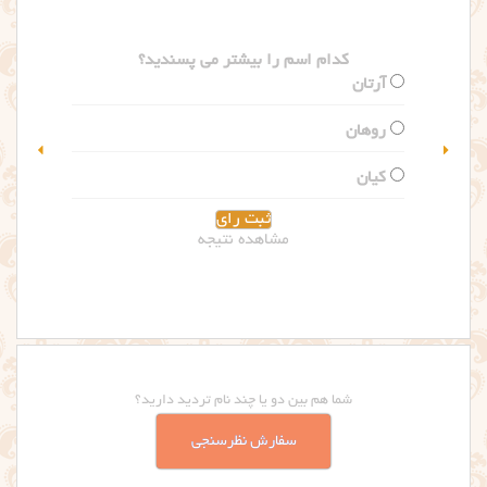
کدام اسم را بیشتر می پسندید؟
گلاریس
سلین
مشاهده نتیجه
شما هم بین دو یا چند نام تردید دارید؟
سفارش نظرسنجی