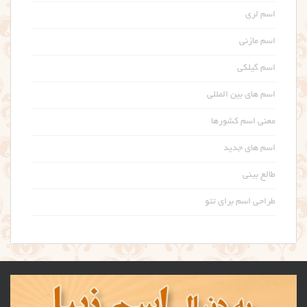
اسم لری
اسم مازنی
اسم گیلکی
اسم های بین المللی
معنی اسم کشورها
اسم های جدید
طالع بینی
طراحی اسم برای تتو