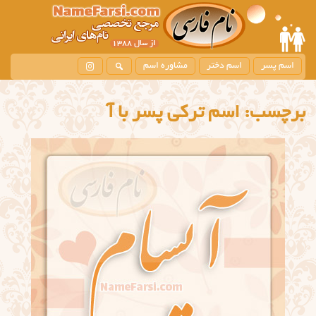
اسم پسر
اسم دختر
مشاوره اسم
برچسب:
اسم ترکی پسر با آ