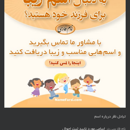
تبادل نظر درباره اسم
نام فارسی
در
اسامی مورد تایید ثبت احوال