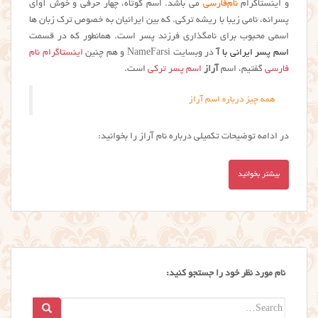
و اینستاگرام
نام‌فارسی
می باشد. اسم کوتاه، چهار حرفی و خوش آوای
پسرانه، نامی زیبا با ریشه ترکی. که بین ایرانیان به خصوص ترک زبان ها
اسمی محبوب برای نامگذاری فرزند پسر است. همانطور که در قسمت
اسم پسر ایرانی با آ
در وبسایت NameFarsi و هم چنین
اینستاگرام نام
فارسی
گفتیم، اسم
آراز
اسم پسر ترکی
است.
همه چیز درباره اسم آراز
در ادامه توضیحات تکمیلی درباره نام آراز را بخوانید:
بیشتر بخوانید
نام مورد نظر خود را جستجو کنید:
Search