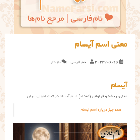
معنی اسم آیسام
2023/06/16
نام فارسی
40 نظر
آیسام
معنی، ریشه و فراوانی (تعداد) اسم آیسام در ثبت احوال ایران
همه چیز درباره اسم آیسام