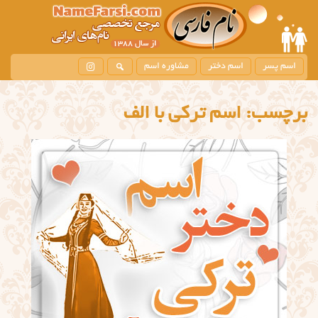
اسم پسر
اسم دختر
مشاوره اسم
برچسب:
اسم ترکی با الف