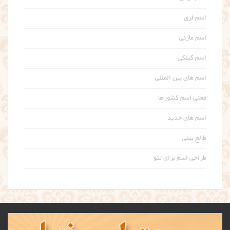
اسم لری
اسم مازنی
اسم گیلکی
اسم های بین المللی
معنی اسم کشورها
اسم های جدید
طالع بینی
طراحی اسم برای تتو