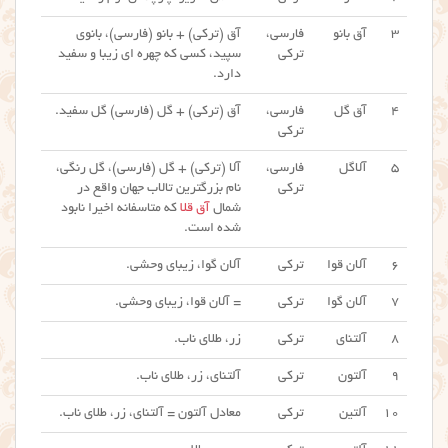
۳
آق بانو
فارسی،
آق (ترکی) + بانو (فارسی)، بانوی
ترکی
سپید، کسی که چهره ای زیبا و سفید
دارد.
۴
آق گل
فارسی،
آق (ترکی) + گل (فارسی) گل سفید.
ترکی
۵
آلاگل
فارسی،
آلا (ترکی) + گل (فارسی)، گل رنگی،
ترکی
نام بزرگترین تالاب جهان واقع در
شمال
آق قلا
که متاسفانه اخیرا نابود
شده است.
۶
آلان قوا
ترکی
آلان گوا، زیبای وحشی.
۷
آلان گوا
ترکی
= آلان قوا، زیبای وحشی.
۸
آلتنای
ترکی
زر، طلای ناب.
۹
آلتون
ترکی
آلتنای، زر، طلای ناب.
۱۰
آلتین
ترکی
معادل آلتون = آلتنای، زر، طلای ناب.