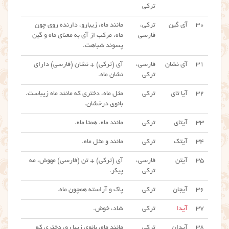
ترکی
۳۰
آی گین
ترکی،
مانند ماه، زیبارو، دارنده روی چون
فارسی
ماه، مرکب از آی به معنای ماه و گین
پسوند شباهت.
۳۱
آی نشان
فارسی،
آی (ترکی) + نشان (فارسی) دارای
ترکی
نشان ماه.
۳۲
آیا تای
ترکی
مثل ماه، دختری که مانند ماه زیباست.
بانوی درخشان.
۳۳
آیتای
ترکی
مانند ماه. همتا ماه.
۳۴
آیتک
ترکی
مانند و مثل ماه.
۳۵
آیتن
فارسی،
آی (ترکی) + تن (فارسی) مهوش، مه
ترکی
پیکر.
۳۶
آیجان
ترکی
پاک و آراسته همچون ماه.
۳۷
آیدا
ترکی
شاد، خوش.
۳۸
آیدان
ترکی
مانند ماه، بانوی زیبا رو، دختری که