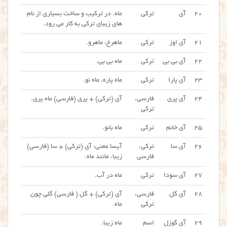
۲۰
آی
ترکی
ماه. در ترکیب و ساخت بسیاری از نام
های زیبای ترکی به کار می رود.
۲۱
آی اوز
ترکی
ماهرخ، ماهرو.
۲۲
آی بی بی
ترکی
ماه بی بی.
۲۳
آی پارا
ترکی
ماه پاره، ماه نو.
۲۴
آی پری
فارسی،
آی (ترکی) + پری (فارسی) ماه پری.
ترکی
۲۵
آی خانم
ترکی
ماه بانو.
۲۶
آی سا
ترکی،
آیسا معنی: آی (ترکی) + سا (فارسی)
فارسی
زیبا، مانند ماه.
۲۷
آی سودا
ترکی
ماه در آب.
۲۸
آی گل
فارسی،
آی (ترکی) + گل ( فارسی) گلی چون
ترکی
ماه.
۲۹
آی گوزل
اسم
ماه زیبا.