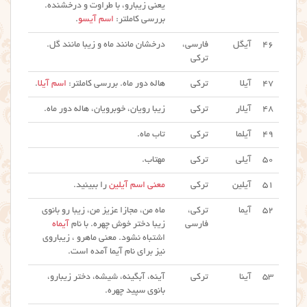
یعنی زیبارو، با طراوت و درخشنده.
بررسی کاملتر:
اسم آیسو
.
۴۶
آیگل
فارسی،
درخشان مانند ماه و زیبا مانند گل.
ترکی
۴۷
آیلا
ترکی
هاله دور ماه. بررسی کاملتر:
اسم آیلا
.
۴۸
آیلار
ترکی
زیبا رویان، خوبرویان، هاله دور ماه.
۴۹
آیلما
ترکی
تاب ماه.
۵۰
آیلی
ترکی
مهتاب.
۵۱
آیلین
ترکی
معنی اسم آیلین
را ببینید.
۵۲
آیما
ترکی،
ماه من، مجازا عزیز من، زیبا رو بانوی
فارسی
زیبا دختر خوش چهره. با نام
آیماه
اشتباه نشود. معنی ماهرو ، زیباروی
نیز برای نام آیما آمده است.
۵۳
آینا
ترکی
آینه، آبگینه، شیشه، دختر زیبارو،
بانوی سپید چهره.