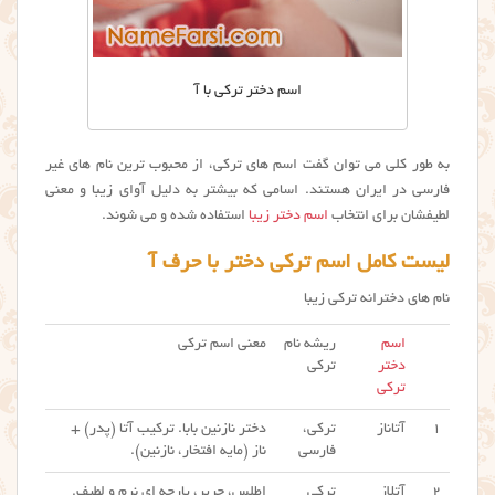
اسم دختر ترکی با آ
به طور کلی می توان گفت اسم های ترکی، از محبوب ترین نام های غیر
فارسی در ایران هستند. اسامی که بیشتر به دلیل آوای زیبا و معنی
لطیفشان برای انتخاب
اسم دختر زیبا
استفاده شده و می شوند.
لیست کامل اسم ترکی دختر با حرف آ
نام های دخترانه ترکی زیبا
اسم
ریشه نام
معنی اسم ترکی
دختر
ترکی
ترکی
۱
آتاناز
ترکی،
دختر نازنین بابا. ترکیب آتا (پدر) +
فارسی
ناز (مایه افتخار، نازنین).
۲
آتلاز
ترکی
اطلس، حریر، پارچه ای نرم و لطیف.