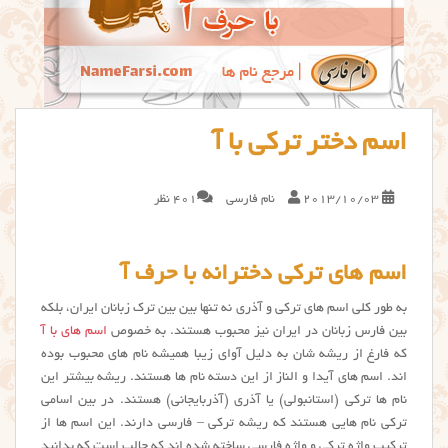
اسم دختر ترکی با آ
2013/10/03
نام فارسی
401 نظر
اسم های ترکی دخترانه با حرف آ
به طور کلی اسم های ترکی و آذری نه تنها بین بین ترک زبانان ایران، بلکه
بین فارس زبانان در ایران نیز محبوب هستند. به خصوص
اسم های با آ
که فارغ از ریشه شان به دلیل آوای زیبا همیشه نام های محبوب بوده
اند. اسم های آیدا و الناز از این دسته نام ها هستند. ریشه بیشتر این
نام ها ترکی (استانبولی) یا آذری (آذربایجانی) هستند. در بین اسامی
ترکی نام هایی هستند که ریشه ترکی – فارسی دارند. این اسم ها از
ترکیب واژه ترکی و واژه فارسی ساخته شده اند که جالب است که بدانید