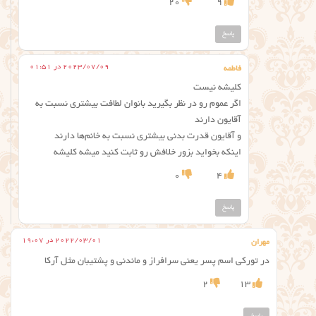
20
9
پاسخ
2023/07/09 در 01:51
فاطمه
کلیشه نیست
اگر عموم رو در نظر بگیرید بانوان لطافت بیشتری نسبت به
آقایون دارند
و آقایون قدرت بدنی بیشتری نسبت به خانم‌ها دارند
اینکه بخواید بزور خلافش رو ثابت کنید میشه کلیشه
0
4
پاسخ
2022/03/01 در 19:07
مهران
در تورکی اسم پسر یعنی سرافراز و ماندنی و پشتیبان مثل آرکا
2
13