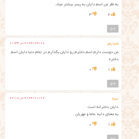
به نظر من اسم دایان به پسر بیشتر میاد.
3
2
پاسخ
2024/04/18 در 01:34
شایا بانو
من دوست دارم اسم دخترم رو دایان بگذارم در تمام دنیا دایان اسم
دختره
0
1
پاسخ
2024/11/09 در 22:18
سیما
دایان دخترانه است
به معنای دایه ،ماما و مهربان
0
1
پاسخ