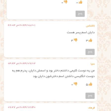
0
0
پاسخ
2023/08/01 در 22:03
ناشناس
دایان اسم پسر هست
4
3
پاسخ
2023/09/02 در 04:23
دنیا
من یه دوست کلیمی داشتم دختر بود و اسمش دایان، پدرم هم یه
دوست انگلیسی داشتن اسم دخترشون دایان بود
0
5
پاسخ
2023/12/30 در 07:27
فرهاد