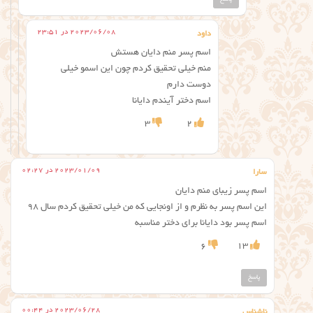
2023/06/08 در 23:51
داود
اسم پسر منم دایان هستش
منم خیلی تحقیق کردم چون این اسمو خیلی
دوست دارم
اسم دختر آیندم دایانا
3
2
2023/01/09 در 02:27
سارا
اسم پسر زیبای منم‌ دایان
این اسم پسر به نظرم و از اونجایی که من خیلی تحقیق کردم سال ۹۸
اسم پسر بود دایانا برای دختر مناسبه
6
13
پاسخ
2023/06/28 در 00:44
ناشناس