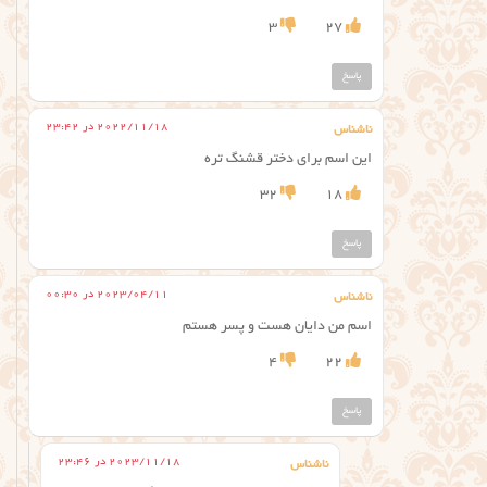
3
27
پاسخ
2022/11/18 در 23:42
ناشناس
این اسم برای دختر قشنگ تره
32
18
پاسخ
2023/04/11 در 00:30
ناشناس
اسم من دایان هست و پسر هستم
4
22
پاسخ
2023/11/18 در 23:46
ناشناس