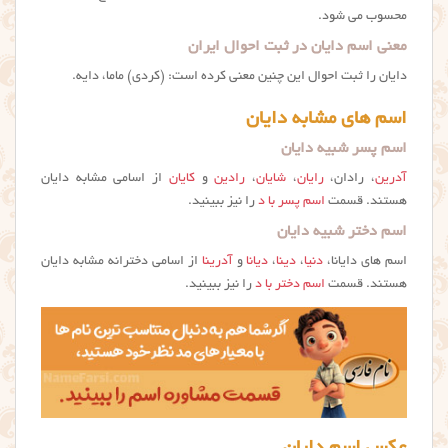
محسوب می شود.
معنی اسم دایان در ثبت احوال ایران
دایان را ثبت احوال این چنین معنی کرده است: (كردی) ماما، دایه.
اسم های مشابه دایان
اسم پسر شبیه دایان
آدرین
، رادان،
رایان
،
شایان
،
رادین
و
کایان
از اسامی مشابه دایان
هستند. قسمت
اسم پسر با د
را نیز ببینید.
اسم دختر شبیه دایان
اسم های دایانا،
دنیا
،
دینا
،
دیانا
و
آدرینا
از اسامی دخترانه مشابه دایان
هستند. قسمت
اسم دختر با د
را نیز ببینید.