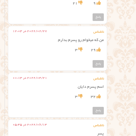
21
9
پاسخ
2022/02/27 در 12:03
ناشناس
من كه ميخوام رو پسرم بدارم
3
29
پاسخ
2022/04/21 در 00:13
ناشناس
اسم پسرم دایان
3
32
پاسخ
2022/06/14 در 05:45
ناشناس
پسر