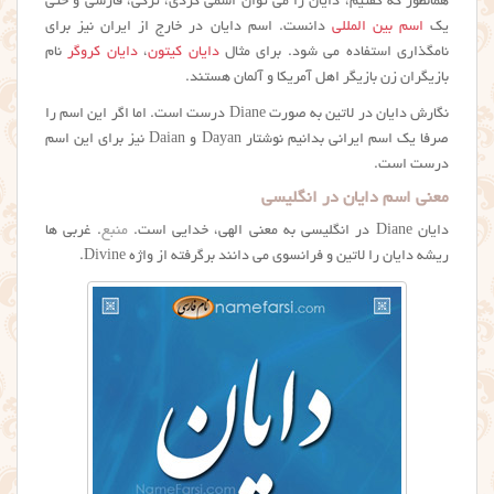
همانطور که گفتیم، دایان را می توان اسمی کردی، ترکی، فارسی و حتی
یک
اسم بین المللی
دانست. اسم دایان در خارج از ایران نیز برای
نامگذاری استفاده می شود. برای مثال
دایان کیتون
،
دایان کروگر
نام
بازیگران زن بازیگر اهل آمریکا و آلمان هستند.
نگارش دایان در لاتین به صورت Diane درست است. اما اگر این اسم را
صرفا یک اسم ایرانی بدانیم نوشتار Dayan و Daian نیز برای این اسم
درست است.
معنی اسم دایان در انگلیسی
دایان Diane در انگلیسی به معنی الهی، خدایی است.
منبع
. غربی ها
ریشه دایان را لاتین و فرانسوی می دانند برگرفته از واژه Divine.