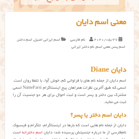
معنی اسم دایان
2020/05/27
نام فارسی
اسم ایرانی اصیل
,
اسم دختر
,
اسم پسر
,
معنی اسم
,
نام دختر ایرانی
دایان Diane
اسم دایان از جمله نام های با فراوانی کم، خوش آوا، با تلفظ روان است.
اسمی که طبق آخرین نظرات همراهان پیج اینستاگرام NameFarsi اسمی
مشترک بین دختر و پسر است و ثبت احوال برای هر دو جنسیت آن را
ثبت می نماید.
دایان اسم دختر یا پسر؟
دایان از جمله نام هایی است که بارها در اینستاگرام، تلگرام و فیسبوک
نام‌فارسی از ما درباره جنسیتش پرسیده شد؛ دایان
اسم دخترانه
است