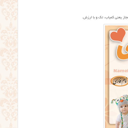
مجاز یعنی کمیاب، تک و با ارزش.