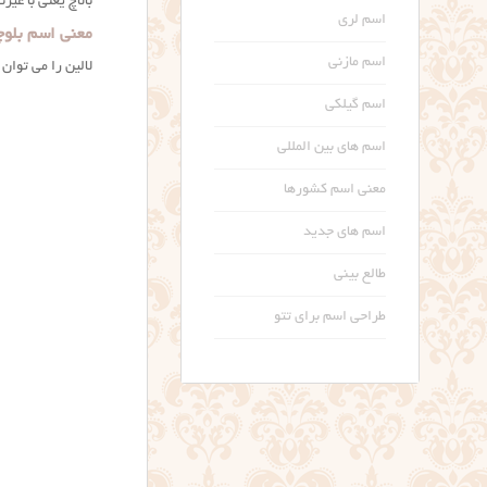
بالاچ یعنی با غی
اسم لری
معنی اسم بلوچ
اسم مازنی
لالین را می توان 
اسم گیلکی
اسم های بین المللی
معنی اسم کشورها
اسم های جدید
طالع بینی
طراحی اسم برای تتو