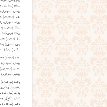
بجار یعنی: سوغات
بشام (بَ‌ش‌شَ‌ا‌م
بوسل (بُ‌و‌س‌ل) 
بهتی (بَ‌ه‌تِ‌ی)
بهرام : حیران، را
بیبگر (بِ‌ی‌بَ‌ر)
بیگت (بِ‌ی‌گ‌ت) 
بیل (بِ‌ی‌ل) یعن
باول (بَ‌ا‌وَ‌ل) ی
بیگل (بِ‌ی‌گ‌ل) 
بودو (بُ‌و‌دُو) ی
بودان (بُ‌‌و‌دَ‌ان
بودین (بُ‌و‌دِ‌ی‌
بوهیر (بُ‌و‌ه‌ِ‌ی
پاکند (پَ‌ا‌کَ‌ن‌د
پنتین (پَ‌ن‌تِ‌ی
پلرک (پُ‌ل‌رَ‌ک) ی
تاجل (تَ‌ا‌جَ‌ل) یع
تاهیر (تَ‌ا‌هِ‌ی‌ر