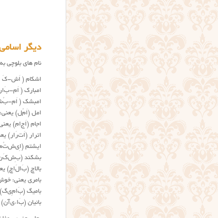
دیگر اسامي
نام های بلوچی به
اشکام ( اَش-کَ ا
امبارک ( اَم-بَ‌ا
امبشک ( اَم-بُ‌ش
امل (اَ‌مُ‌ل) یعن
اجام (اَج‌ا‌م) یعنی
اترار (اَ‌ت‌رَ‌ا‌ر)
ایشتم (اِ‌ی‌ش‌تُ
بشکند (بِ‌ش‌کَ‌ن
بالاچ (بَ‌ا‌لَ‌ا‌
بامری یعنی: خوش
بامیگ (بَ‌ا‌مِ‌ی
بائیان (بَ‌ا‌ء‌ی‌