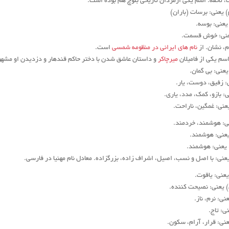
، تحفه. اسم یکی ازمردان تاریخی بلوچ هم بوده است.
) یعنی: برسات (باران)
یعنی: بوسه.
 یعنی: خوش قسمت.
م، نشان. از
نام های ایرانی در منظومه شمسی
است.
: اسم یکی از فامیلان
میرچاکر
و داستان عاشق شدن با دختر حاکم قندهار و دزدیدن او مشه
یعنی: بی گمان.
ی: زفیق، دوست، یار.
عنی: بازو، کمک، مدد، یاری.
یعنی: غمگین، ناراحت.
عنی: هوشمند، خردمند.
) یعنی: هوشمند.
ن) یعنی: هوشمند.
‌ر) یعنی: با اصل و نسب، اصیل، اشراف زاده، بزرگزاده. معادل نام مهنیا در فارسی.
) یعنی: یاقوت.
‌ن) یعنی: نصیحت کننده.
عنی: نرم، ناز.
نی: تاج.
) یعنی: قرار، آرام، سکون.