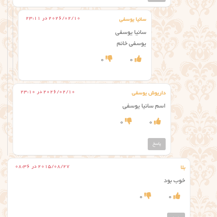
2026/02/10 در 23:11
سانیا یوسفی
سانیا یوسفی
یوسفی خانم
0
0
2026/02/10 در 23:10
داریوش یوسفی
اسم سانیا یوسفی
0
0
پاسخ
2015/08/27 در 08:36
بلا
خوب بود
0
0