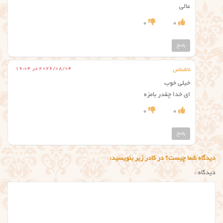
عالی
0
0
پاسخ
2026/08/04 در 19:04
ناشناس
خیلی خوب
ای خدا چقدر بامزه
0
0
پاسخ
دیدگاه شما چیست؟ در کادر زیر بنویسید:
دیدگاه
*