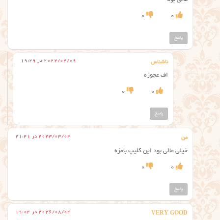
عالی بود
0
0
پاسخ
2022/04/09 در 19:29
ناشناس
اف عجوزه
0
0
پاسخ
2023/03/04 در 21:41
من
خیلی عالی بود این کلیپ بامزه
0
0
پاسخ
2026/08/04 در 19:04
VERY GOOD