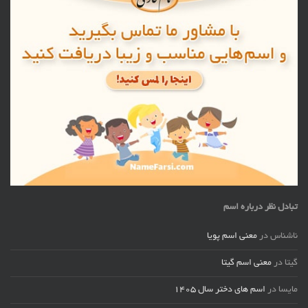
تبادل نظر درباره اسم
ناشناس
در
معنی اسم پویا
گیتا
در
معنی اسم گیتا
مایسا
در
اسم های دختر سال ۱۴۰۵