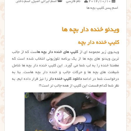
2014/10/10
نام فارسی
اسم ایرانی اصیل
,
اسم دختر
,
اسم پسر
,
کلیپ بچه ها
ویدئو خنده دار بچه ها
کلیپ خنده دار بچه
ویدیوی زیر مجموعه ای از
کلیپ های خنده دار بچه ها
ست که از جالب
ترین ویدئو های بچه ها از یک برنامه تلوزیونی انتخاب شده است که
مطمئنا خنده را به لب شما می آورد. این کلیپ خنده دار بچه ها شامل
شیطنت های بچه ها و حرکات جالب و خنده دار بچه هاست. بنا به
درخواست شما در ادامه
دانلود کلیپ خنده دار
را نیز قرار داده ایم. به
نظر شما کدام قسمت این کلیپ از همه جالب تر است؟!