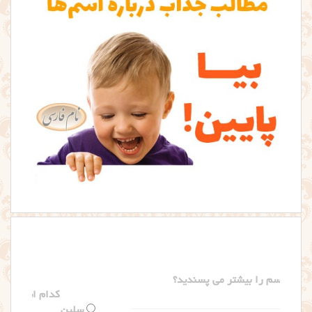
کدام اسم را بیشتر می پسندید؟
سلین