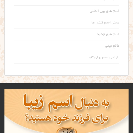
اسم های بین المللی
معنی اسم کشورها
اسم های جدید
طالع بینی
طراحی اسم برای تتو