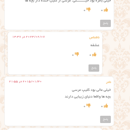
خیلی بامزه بود خیــــــــــلی. مرسی از کلیپ خنده دار بچه ها
0
0
پاسخ
2023/02/07 در 14:47
ناشناس
عشقه
0
0
پاسخ
2015/01/30 در 21:55
نادر
خیلی عالی بود کلیپ مرسی
بچه ها واقعا دنیای زیبایی دارند
0
0
پاسخ