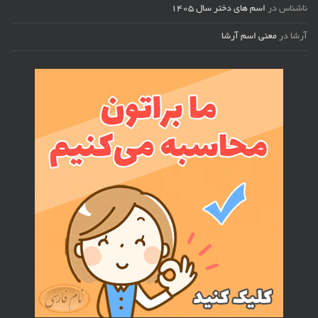
ناشناس
در
اسم های دختر سال ۱۴۰۵
آرشا
در
معنی اسم آرشا