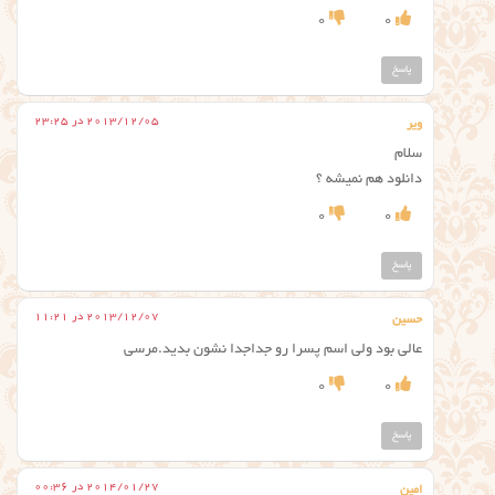
0
0
پاسخ
2013/12/05 در 23:25
ویر
سلام
دانلود هم نمیشه ؟
0
0
پاسخ
2013/12/07 در 11:21
حسین
عالی بود ولی اسم پسرا رو جداجدا نشون بدید.مرسی
0
0
پاسخ
2014/01/27 در 00:36
امین