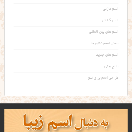
اسم مازنی
اسم گیلکی
اسم های بین المللی
معنی اسم کشورها
اسم های جدید
طالع بینی
طراحی اسم برای تتو