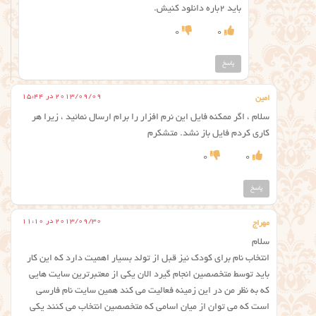
باید 2باره دانلود کنیش.
0
0
پاسخ
2013/09/09 در 15:44
امين
سلام ، اگر ممكنه فايل اين نرم افزار را برام ارسال نمائيد ، زيرا هر
كاري كردم فايل باز نشد. متشكرم
0
0
پاسخ
2013/09/30 در 11:10
مهراج
سلام
انتخاب نام برای کودک نیز قبل از تولد بسیار اهمیت دارد که این کار
باید توسط متخصصین انجام گیرد الان یکی از معتبرترین سایت هایی
که به نظر من در این زمینه فعالیت می کند همین سایت نام فارسی
است که می توان از میان اسامی که متخصصین انتخاب می کنند یکی