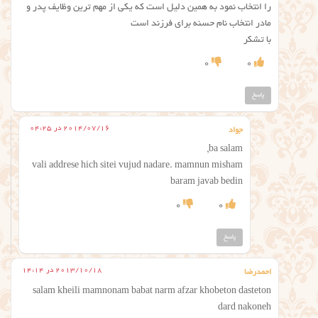
را انتخاب نمود به همین دلیل است که یکی از مهم ترین وظایف پدر و
مادر انتخاب نام حسنه برای فرزند است
با تشکر
0
0
پاسخ
2014/07/16 در 04:25
جواد
ba salam,
vali addrese hich sitei vujud nadare. mamnun misham
baram javab bedin
0
0
پاسخ
2013/10/18 در 14:14
احمدرضا
salam kheili mamnonam babat narm afzar khobeton dasteton
dard nakoneh