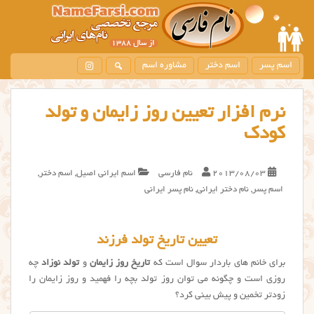
اسم پسر
اسم دختر
مشاوره اسم
نرم افزار تعیین روز زایمان و تولد
کودک
2013/08/03
نام فارسی
اسم ایرانی اصیل
,
اسم دختر
,
اسم پسر
,
نام دختر ایرانی
,
نام پسر ایرانی
تعیین تاریخ تولد فرزند
برای خانم های باردار سوال است که
تاریخ روز زایمان
و
تولد نوزاد
چه
روزی است و چگونه می توان روز تولد بچه را فهمید و روز زایمان را
زودتر تخمین و پیش بینی کرد؟