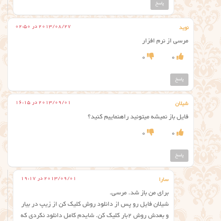
پاسخ
2013/08/27 در 02:50
نوید
مرسی از نرم افزار
0
0
پاسخ
2013/09/01 در 16:15
شیلان
فایل باز نمیشه میتونید راهنماییم کنید؟
0
0
پاسخ
2013/09/01 در 19:17
سارا
برای من باز شد. مرسی.
شیلان فایل رو پس از دانلود روش کلیک کن از زیپ در بیار
و بعدش روش 2بار کلیک کن. شایدم کامل دانلود نکردی که