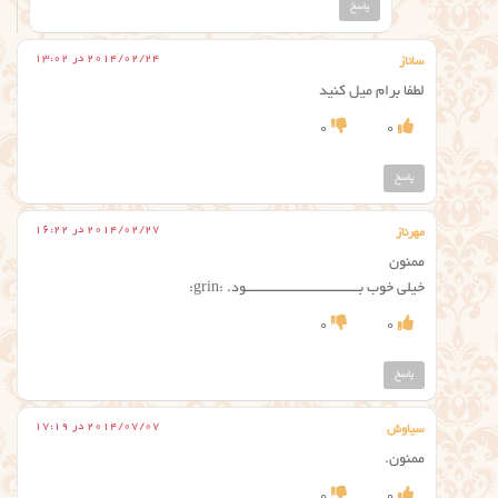
پاسخ
2014/02/24 در 13:02
ساناز
لطفا برام میل کنید
0
0
پاسخ
2014/02/27 در 16:22
مهرناز
ممنون
خیلی خوب بــــــــــــــــــــــــــــــــــود. :grin:
0
0
پاسخ
2014/07/07 در 17:19
سیاوش
ممنون.
0
0