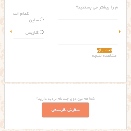
کدام اسم را بیشتر می پسندید؟
سلین
گلاریس
مشاهده نتیجه
شما هم بین دو یا چند نام تردید دارید؟
سفارش نظرسنجی