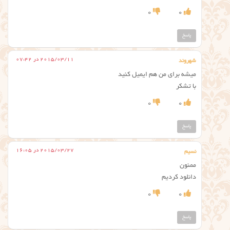
0
0
پاسخ
2015/03/11 در 07:42
شهروند
میشه برای من هم ایمیل کنید
با تشکر
0
0
پاسخ
2015/03/27 در 16:05
نسیم
ممنون
دانلود کردیم
0
0
پاسخ