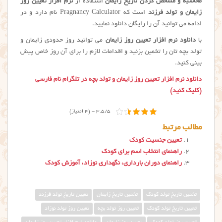
محاسبه و مشخص کردن تاریخ زایمان
استفاده از
نرم افزار تعیین روز
زایمان و تولد فرزند
است که Pragnancy Calculator نام دارد و در
ادامه می توانید آن را رایگان دانلود نمایید.
با
دانلود نرم افزار تعیین روز زایمان
می توانید روز حدودی زایمان و
تولد بچه تان را تخمین بزنید و اقدامات لازم را برای آن روز خاص پیش
بینی کنید.
دانلود نرم افزار تعیین روز زایمان و تولد بچه در تلگرام نام فارسی
(کلیک کنید)
3.5/5 - (4 امتیاز)
مطالب مرتبط
تعیین جنسیت کودک
راهنمای انتخاب اسم برای کودک
راهنمای دوران بارداری، نگهداری نوزاد، آموزش کودک
تخمین تاریخ تولد کودک
تخمین تاریخ زایمان
تعیین تاریخ تولد فرزند
تعیین تاریخ تولد کودک
تعیین روز تولد بچه
تعیین روز تولد نوزاد