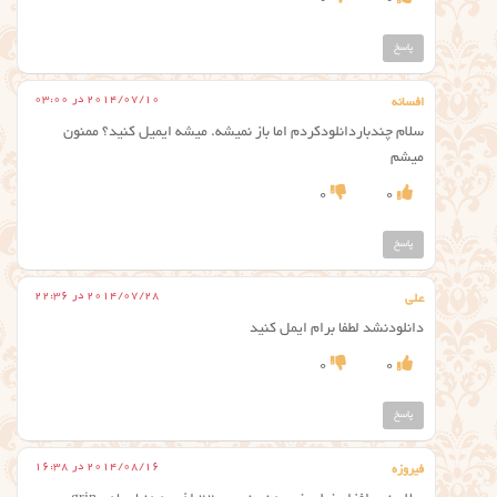
پاسخ
2014/07/10 در 03:00
افسانه
سلام چندباردانلودکردم اما باز نمیشه. میشه ایمیل کنید؟ ممنون
میشم
0
0
پاسخ
2014/07/28 در 22:36
علی
دانلودنشد لطفا برام ایمل کنید
0
0
پاسخ
2014/08/16 در 16:38
فیروزه