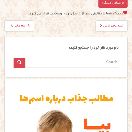
دیدگاه شما تا دقایقی بعد از ارسال، روی وبسایت قرار می گیرد.
راهبری
اسم دختر با س
اسم دختر با ر
نوشته
نام مورد نظر خود را جستجو کنید:
Search
for: