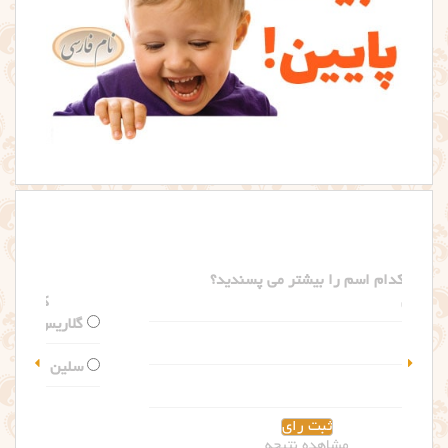
کدام اسم را بیشتر می پسندید؟
گلاریس
سلین
مشاهده نتیجه