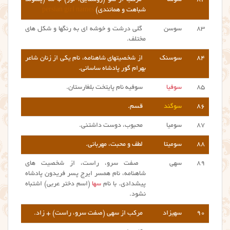
شباهت و همانندی)
persian girl names
۸۳
سوسن
گلی درشت و خوشه ای به رنگها و شکل های
مختلف.
۸۴
سوسنک
از شخصیتهای شاهنامه، نام یکی از زنان شاعر
بهرام گور پادشاه ساسانی.
۸۵
سوفیا
سوفیه نام پایتخت بلغارستان.
۸۶
سوگند
قسم.
۸۷
سومیا
محبوب، دوست داشتنی.
۸۸
سومیتا
لطف و محبت، مهربانی.
۸۹
سهی
صفت سرو، راست، از شخصیت های
شاهنامه، نام همسر ایرج پسر فریدون پادشاه
پیشدادی. با نام
سها
(اسم دختر عربی) اشتباه
نشود.
۹۰
سهیزاد
مرکب از سهی (صفت سرو، راست) + زاد.