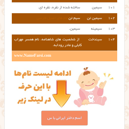
۱۰۱
سیمین
ساخته شده از نقره، نقره ای.
۱۰۲
سیمین تن
سیم تن
نام های اصیل فارسی
۱۰۳
سیمینه
سیمین.
۱۰۴
سیندخت
از شخصیت های شاهنامه، نام همسر مهراب
کابلی و مادر رودابه.
www.NameFarsi.com
اسم دختر ایرانی با س