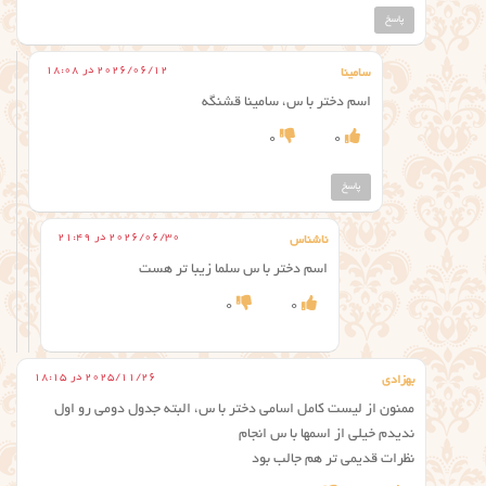
پاسخ
2026/06/12 در 18:08
سامینا
اسم دختر با س، سامینا قشنگه
0
0
پاسخ
2026/06/30 در 21:49
ناشناس
اسم دختر با س سلما زیبا تر هست
0
0
2025/11/26 در 18:15
بهزادی
ممنون از لیست کامل اسامی دختر با س، البته جدول دومی رو اول
ندیدم خیلی از اسمها با س انجام
نظرات قدیمی تر هم جالب بود