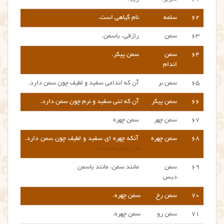
۶۲
سلمه
نام گیاهی است.
۶۳
سمن
رازقی، یاسمن.
۶۴
سمن
سمن پیکر.
اندام
۶۵
سمن بر
آن که اندامی سفید و لطیف چون سمن دارد.
۶۶
سمن پیکر
آن که تنی سفید و نرم چون سمن دارد.
۶۷
سمن چهر
سمن چهره
۶۸
سمن چهره
آنکه چهره ای سفید و لطیف چون سمن دارد.
نام زیبای دخترانه
۶۹
سمن
مانند سمن، مانند یاسمن
دیس
۷۰
سمن رخ
سمن چهره.
۷۱
سمن رو
سمن چهره.