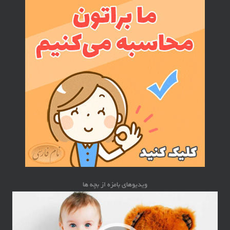
ویدیوهای بامزه از بچه ها