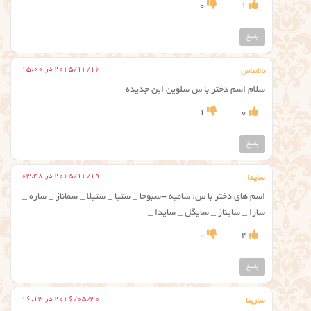
0
1
پاسخ
2025/12/16 در 15:00
ناشناس
سلام اسم دختر با س سلوین این جدیده
1
0
پاسخ
2025/12/19 در 03:48
سایدا
اسم های دختر با س: سامیه -سبوحا _ ستیا _ ستیلا _ سماناز _ ساره _
سارا _ سایناز _ سایگل _ سایدا _
0
2
پاسخ
2026/05/30 در 16:13
سارینا