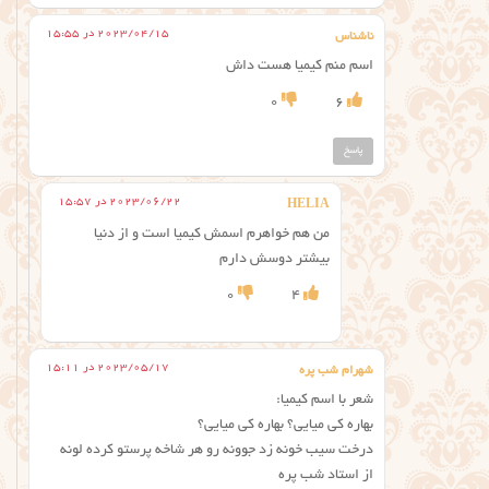
2023/04/15 در 15:55
ناشناس
اسم منم کیمیا هست داش
0
6
پاسخ
2023/06/22 در 15:57
HELIA
من هم خواهرم اسمش کیمیا است و از دنیا
بیشتر دوسش دارم
0
4
2023/05/17 در 15:11
شهرام شب پره
شعر با اسم کیمیا:
بهاره کی میایی؟ بهاره کی میایی؟
درخت سیب خونه زد جوونه رو هر شاخه پرستو کرده لونه
از استاد شب پره