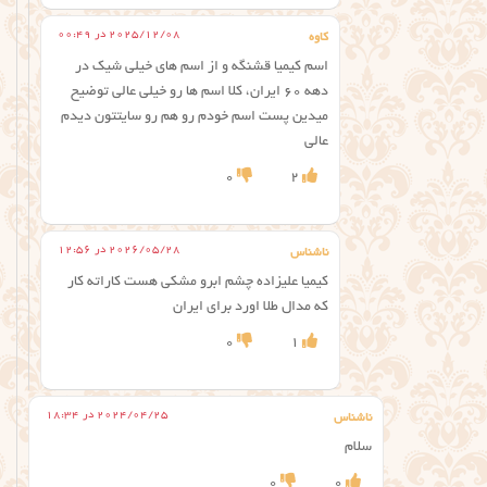
2025/12/08 در 00:49
کاوه
اسم کیمیا قشنگه و از اسم های خیلی شیک در
دهه 60 ایران، کلا اسم ها رو خیلی عالی توضیح
میدین پست اسم خودم رو هم رو سایتتون دیدم
عالی
0
2
2026/05/28 در 12:56
ناشناس
کیمیا علیزاده چشم ابرو مشکی هست کاراته کار
که مدال طلا اورد برای ایران
0
1
2024/04/25 در 18:34
ناشناس
سلام
0
0