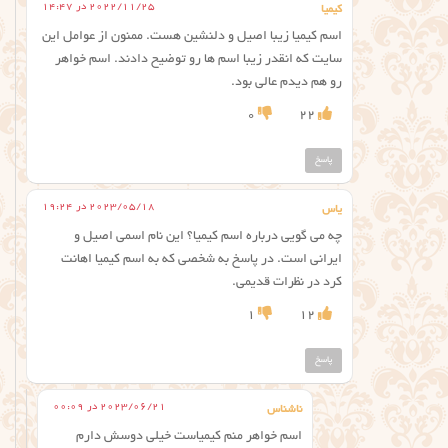
2022/11/25 در 14:47
کیمیا
اسم کیمیا زیبا اصیل و دلنشین هست. ممنون از عوامل این
سایت که انقدر زیبا اسم ها رو توضیح دادند. اسم خواهر
رو هم دیدم عالی بود.
0
22
پاسخ
2023/05/18 در 19:24
یاس
چه می گویی درباره اسم کیمیا؟ این نام اسمی اصیل و
ایرانی است. در پاسخ به شخصی که به اسم کیمیا اهانت
کرد در نظرات قدیمی.
1
12
پاسخ
2023/06/21 در 00:09
ناشناس
اسم خواهر منم کیمیاست خیلی دوسش دارم