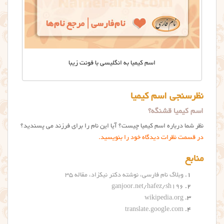
اسم کیمیا به انگلیسی با فونت زیبا
نظرسنجی اسم کیمیا
اسم کیمیا قشنگه؟
نظر شما درباره اسم كيميا چیست؟ آیا این نام را برای فرزند می پسندید؟
در قسمت نظرات دیدگاه خود را بنویسید.
منابع
وبلاگ نام فارسی، نوشته دکتر نیکزاد، مقاله ۳۵
ganjoor.net/hafez/sh196
wikipedia.org
translate.google.com