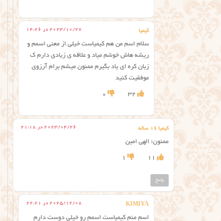
2023/10/27 در 14:26
کیمیا
سلام اسم من هم کیمیاست خیلی از معنی اسمم و
ریشه هاش خوشم میاد و علاقه ی زیادی دارم ک
زبان کره ای یاد بگیرم ممنون میشم برام آرزوی
موفقیت کنید
0
32
2023/04/26 در 21:18
کیمیا ۱۶ ساله
ممنون؛ الهی امین
1
11
پاسخ
2025/12/08 در 22:21
KIMIYA
اسم منم کیمیاست اسمم رو خیلی دوست دارم