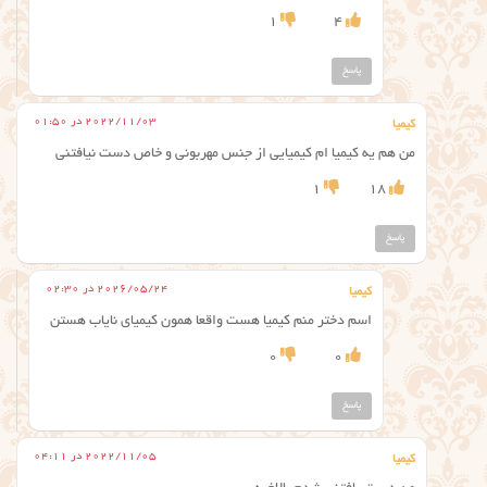
1
4
پاسخ
2022/11/03 در 01:50
کیمیا
من هم یه کیمیا ام کیمیایی از جنس مهربونی و خاص دست نیافتنی
1
18
پاسخ
2026/05/24 در 02:30
کیمیا
اسم دختر منم کیمیا هست واقعا همون کیمیای نایاب هستن
0
0
پاسخ
2022/11/05 در 04:11
کیمیا