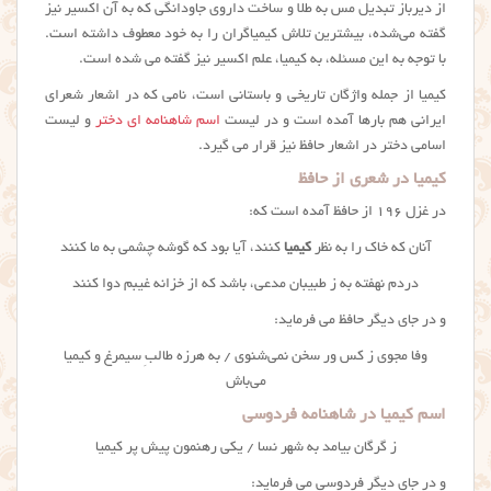
از دیرباز تبدیل مس به طلا و ساخت داروی جاودانگی که به آن اکسیر نیز
گفته می‌شده، بیشترین تلاش کیمیاگران را به خود معطوف داشته است.
با توجه به این مسئله، به کیمیا، علم اکسیر نیز گفته می شده است.
کیمیا از جمله واژگان تاریخی و باستانی است، نامی که در اشعار شعرای
ایرانی هم بارها آمده است و در لیست
اسم شاهنامه ای دختر
و لیست
اسامی دختر در اشعار حافظ نیز قرار می گیرد.
کیمیا در شعری از حافظ
در غزل ۱۹۶ از حافظ آمده است که:
آنان که خاک را به نظر
کیمیا
کنند، آیا بود که گوشه چشمی به ما کنند
دردم نهفته به ز طبیبان مدعی، باشد که از خزانه غیبم دوا کنند
و در جای دیگر حافظ می فرماید:
وفا مجوی ز کس ور سخن نمی‌شنوی / به هرزه طالبِ سیمرغ و کیمیا
می‌باش
اسم کیمیا در شاهنامه فردوسی
ز گرگان بیامد به شهر نسا / یکی رهنمون پیش پر
کیمیا
و در جای دیگر فردوسی می فرماید: