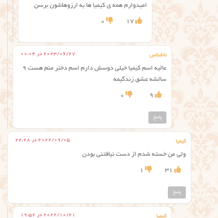
امیدوارم همه ی کیمیا ها به ارزوهاشون برسن
0
17
2023/06/27 در 00:04
ناشناس
عالیه اسم کیمیا خیلی دوسش دارم اسم دختر منم هست ۹
سالشه عشق زندگیمه
0
9
پاسخ
2022/09/05 در 22:28
کیمیا
ولی من خسته شدم از دست نیافتنی بودن
1
31
پاسخ
2022/10/21 در 19:52
کیمیا