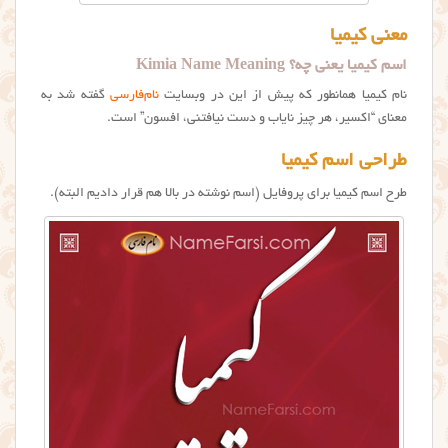
معنی کیمیا
اسم کیمیا یعنی چه؟ Kimia Name Meaning
نام کیمیا همانطور که پیش از این در وبسایت
نام‌فارسی
گفته شد به
معنای “اکسیر، هر چیز نایاب و دست نیافتنی، افسون” است.
طراحی اسم کیمیا
طرح اسم کیمیا برای پروفایل (اسم نوشته در بالا هم قرار دادیم البته).