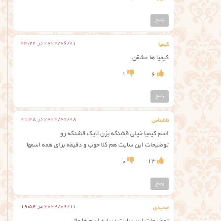
پاسخ
2024/06/01 در 23:22
کیمیا
کیمیا ها عشقن
1
6
پاسخ
2024/09/08 در 01:48
ناشناس
اسم کیمیا خیلی قشنگه بزن لایک قشنگه رو
توضیحات این سایت هم کلا خوب و دقیقه برای همه اسمها
0
13
پاسخ
2024/09/11 در 19:54
جدیدی