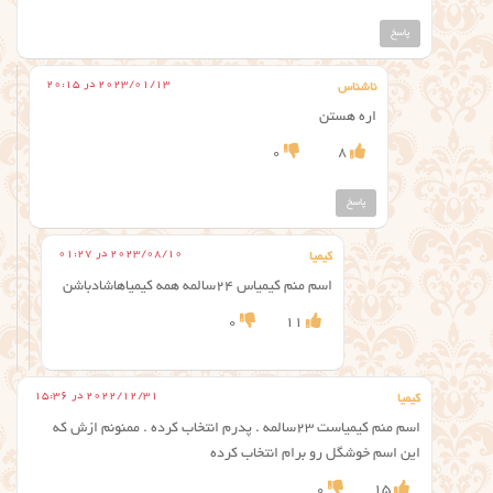
پاسخ
2023/01/13 در 20:15
ناشناس
اره هستن
0
8
پاسخ
2023/08/10 در 01:27
کیمیا
اسم منم کیمیاس ۲۴سالمه همه کیمیاهاشادباشن
0
11
2022/12/31 در 15:36
کیمیا
اسم منم کیمیاست ۲۳سالمه . پدرم انتخاب کرده . ممنونم ازش که
این اسم خوشگل رو برام انتخاب کرده
0
15