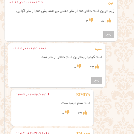
2022/08/19 در 08:18
امین
زیبا ترین اسم دختر هم از نظر معانی بی همتایش هم از نظر آوایی
2
51
پاسخ
2023/02/08 در 01:13
سمیه
اسم کیمیا زیباترین اسم دختر از نظر منه
0
45
پاسخ
2023/04/06 در 14:07
KIMIYA
اسم منم کیمیا ست
0
27
2023/06/16 در 11:06