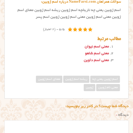
سوالات همراهان NameFarsi.com درباره اسم ژوبین:
اسم ژوبین یعنی چه تاریخچه اسم ژوبین ریشه اسم ژوبین معنای اسم
ژوبین معنى اسم ژوبین معنی اسم ژوبین ژوبین اسم پسر
5/5 - (2 امتیاز)
مطالب مرتبط
معنی اسم نیوان
معنی اسم شاهو
معنی اسم داوین
اسم ژوبین یعنی چه
ریشه اسم ژوبین
معنای اسم ژوبین
معنی نام ژوبین
ژوبین
دیدگاه شما چیست؟ در کادر زیر بنویسید:
دیدگاه
*