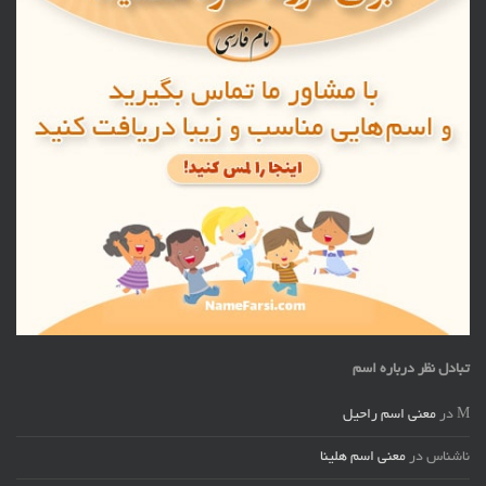
تبادل نظر درباره اسم
M
در
معنی اسم راحیل
ناشناس
در
معنی اسم هلینا