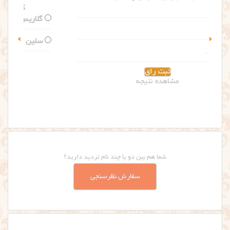
کدام اسم را بیشتر می پسندید؟
گلاریس
سلین
مشاهده نتیجه
شما هم بین دو یا چند نام تردید دارید؟
سفارش نظرسنجی