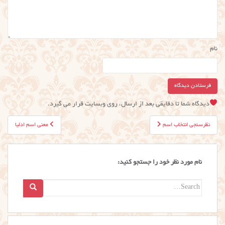
نام
دیدگاه شما تا دقایقی بعد از ارسال، روی وبسایت قرار می گیرد.
راهبری
نظرسنجی انتخاب اسم
معنی اسم ادلیا
نوشته
نام مورد نظر خود را جستجو کنید:
Search
for: