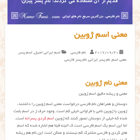
معنی اسم ژوبین
2017/09/20
نام فارسی
اسم ایرانی اصیل
,
اسم پسر
,
معنی اسم
,
نام پسر ایرانی
,
نام پسر فارسی
معنی نام ژوبین
معنی و ریشه دقیق اسم ژوبین
دوستان و همراهان نام فارسی درخواست معنی اسم ژوبین را داشتند،
ژوبین یا ژوپین نامی با فراوانی خیلی کم است. وجود حرف ژ در اسم باعث
شده که خیلی از دوستان تصور کنند که ژوبین
اسم کردی پسرانه
است.
اما این اسم یک اسم فارسی است ک البته قبلا هم اشاره شده که اسم
های کردی و فارسی مشترک کم نیستند و ممکن است این نام هم ریشه