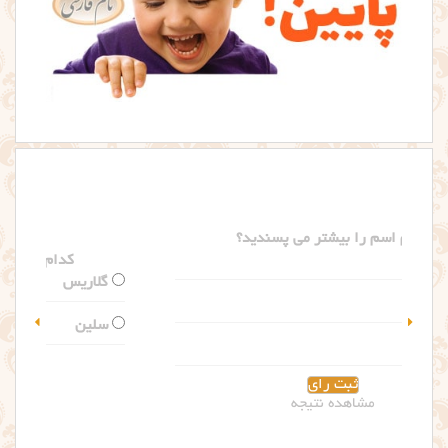
کدام اسم را بیشتر می پسندید؟
گلاریس
سلین
مشاهده نتیجه