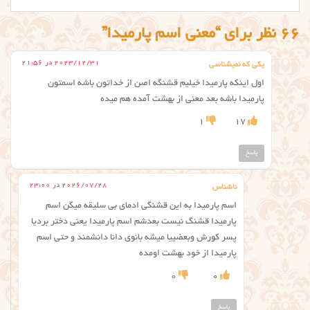
66 نظر برای “معنی اسم پارمیدا”
2023/12/31 در 21:56
یکی که نمیشناسی
اول اینکه پارمیدا خیلیم قشنگه اصن از خداتون باشه اسمتون
پارمیدا باشه بعد معنی از بهشت آمده هم میده
1
17
پاسخ
2026/07/28 در 23:00
ناشناس
اسم پارمیدا به این قشنگی ادمای بی سلیقه میگن اسم
پارمیدا قشنگ نیست بعدشم اسم پارمیدا یعنی دختر بردیا
پسر کورش وبعضییا میشه بانوی دانا دانشمند و حتی اسم
پارمیدا از خود بهشت اومده
0
0
پاسخ