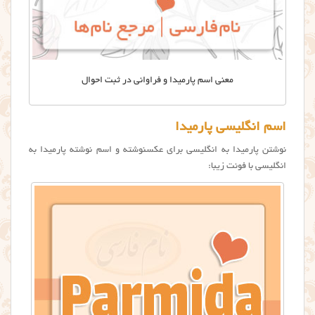
معنی اسم پارمیدا و فراوانی در ثبت احوال
اسم انگلیسی پارمیدا
نوشتن پارمیدا به انگلیسی برای عکسنوشته و اسم نوشته پارميدا به
انگلیسی با فونت زیبا: