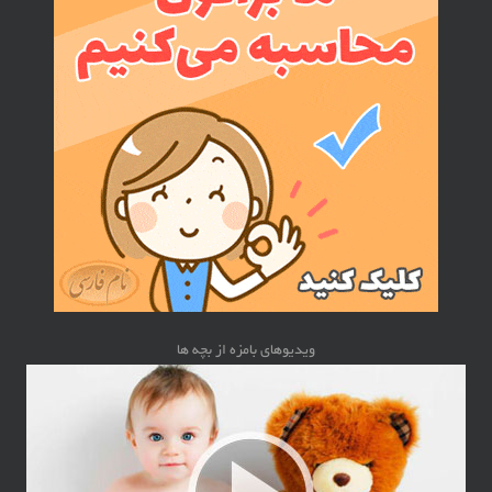
ویدیوهای بامزه از بچه ها