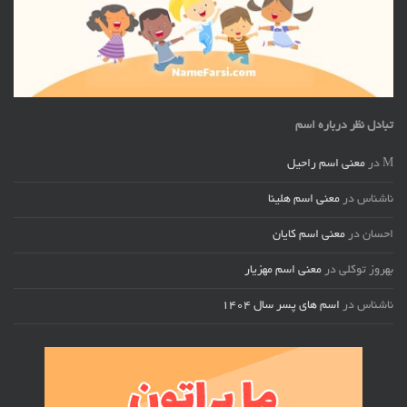
تبادل نظر درباره اسم
M
در
معنی اسم راحیل
ناشناس
در
معنی اسم هلینا
احسان
در
معنی اسم کایان
بهروز توکلی
در
معنی اسم مهزیار
ناشناس
در
اسم های پسر سال ۱۴۰۴