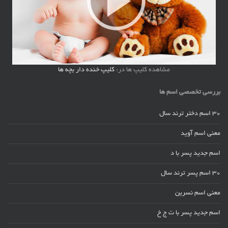
مشاهده کلیپ ها در:
کلیپ خنده دار بچه ها
بررسی تخصصی اسم ها
30 اسم دختر ترند سال
معنی اسم آوید
اسم جدید پسر با د
30 اسم پسر ترند سال
معنی اسم نسرین
اسم جدید پسر با ت ج خ