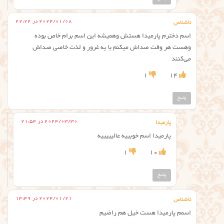
2024/01/08 در 22:22
ناشناس
اسم دخترم پارمیدا هستش وهمیشه این اسم برام خاص بوده
وهست هر وقت صداش میکنم با یه غرور و لذت خاصی صداش
می‌کنند
1
14
پاسخ
2024/03/30 در 21:54
پارمیدا
پارمیدا اسم خوبییه عالیییییه
1
10
پاسخ
2024/01/21 در 13:39
ناشناس
اسمم پارمیدا هست خیل هم راضیم