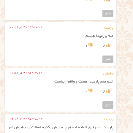
0
9
پاسخ
2024/09/01 در 00:19
پارمیدا
منم پارمیدا هستم
0
8
پاسخ
2025/07/09 در 11:58
ناشناس
اسم منم پارمیدا هست و واقعا زیباست
0
8
پاسخ
2025/08/04 در 19:14
پارمیدا
پارمیدا اسم فوق العاده ایه هر چیم ازش بگذره اصالت و زیباییش کم