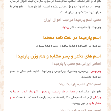
نام ها و آمار تعداد اسامی اعلام شده از سوی سازمان ثبت احوال از سال
۱۳۹۶ تا به امروز به روز رسانی نشده است. اما پارميدا از نام های با
فراوانی نسبتا کم در ایران است.
معنی اسم پارمیدا در ثبت احوال ایران
پارمیدا: (اَعلام) نام دختر
بردیا
.
اسم پارمیدا در لغت نامه دهخدا
پارمیدا در لغتنامه دهخدا نیامده است و معنا نشده.
اسم های دختر و پسر مشابه و هم وزن پارمیدا
اسامی ایرانی هم معنی با پارمیدا
پارمیس
، پرمیس، پادمیرا، پارامیس و پارامیدا دقیقا هم معنی با اسم
پارمیدا هستند.
اسم دختر که به پارمیدا بیاد
نام های دخترانه
پرنسا
،
پریا
،
پانیسا
،
پردیس
،
آدرینا
،
آندیا
،
پرنیا
و
پرنیان
از جمله اسم های دخترانه متناسب با پارمیدا هستند. قسمت
اسم
دختر با پ
را نیز ببینید.
اسم پسر که به پارمیدا بیاد