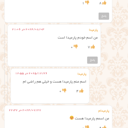
1
8
پاسخ
2024/08/03 در 21:06
پارمیدا
من اسم خودم پارمیدا است
0
7
پاسخ
2025/12/26 در 12:55
پارمیدا
اسم منم پارمیدا هست و خیلی هم راضی ام
0
4
2024/07/27 در 22:37
پارمیدام
من اسمم‌ پارمیدا هست ⁦