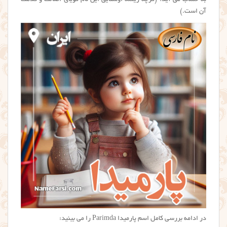
به حساب می آید. (گرچه ریشه اوستایی این نام گویای اصالت و قدمت
آن است.)
در ادامه بررسی کامل اسم پارمیدا Parimda را می بینید: