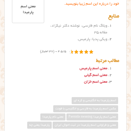
خود را درباره این اسم زیبا بنویسید.
معنی اسم
پارمیدا
منابع
وبلاگ نام فارسی، نوشته دکتر نیکزاد،
مقاله ۳۵
ویکی پدیا: پارمیس
.
4.5/5 - (37 امتیاز)
مطالب مرتبط
معنی اسم پارمیس
معنی اسم گیتی
معنی اسم خزان
اسم پارمیدا به انگلیسی و کره ای
عکس اسم پارمیدا به فارسی و انگلیسی با فونت
معنی اسم پارمیدا Parmida meaning
معنی نام پارمیدا
معنی و فراوانی اسم پارمیدا در ثبت احوال ایران
پارمیدا یعنی چه