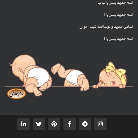
اسم جدید پسر با ب پ
اسم جدید پسر با ا
اسامی جدید و نوساخته ثبت احوال
اسم جدید پسر با آ